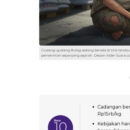
Gudang-gudang Bulog sedang berada di titik tersibuk
pemerintah sepanjang sejarah. Desain Aldie-Suara.
Cadangan bera
Rp15rb/kg.
Kebijakan ha