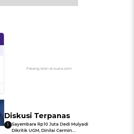
Diskusi Terpanas
Sayembara Rp10 Juta Dedi Mulyadi
1
Dikritik UGM, Dinilai Cermin