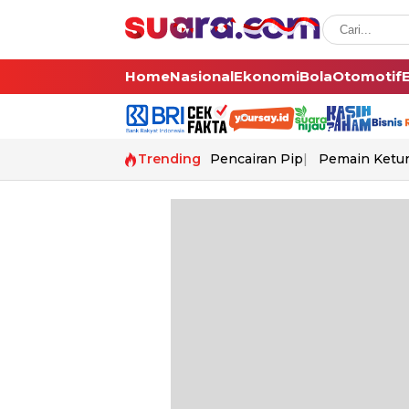
Home
Nasional
Ekonomi
Bola
Otomotif
Trending
Pencairan Pip
Pemain Ketur