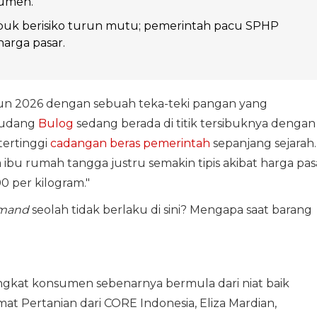
sumen.
k berisiko turun mutu; pemerintah pacu SPHP
arga pasar.
un 2026 dengan sebuah teka-teki pangan yang
gudang
Bulog
sedang berada di titik tersibuknya dengan
 tertinggi
cadangan beras pemerintah
sepanjang sejarah.
ibu rumah tangga justru semakin tipis akibat harga pas
 per kilogram."
emand
seolah tidak berlaku di sini? Mengapa saat barang
tingkat konsumen sebenarnya bermula dari niat baik
t Pertanian dari CORE Indonesia, Eliza Mardian,