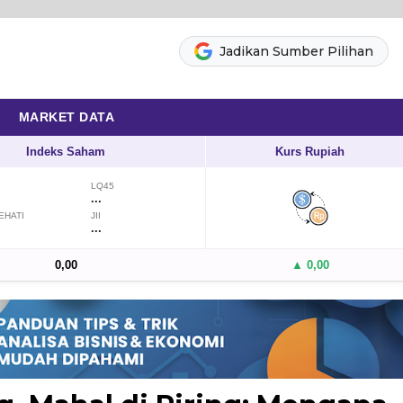
Jadikan Sumber Pilihan
MARKET DATA
Indeks Saham
Kurs Rupiah
LQ45
...
EHATI
JII
...
0,00
▲ 0,00