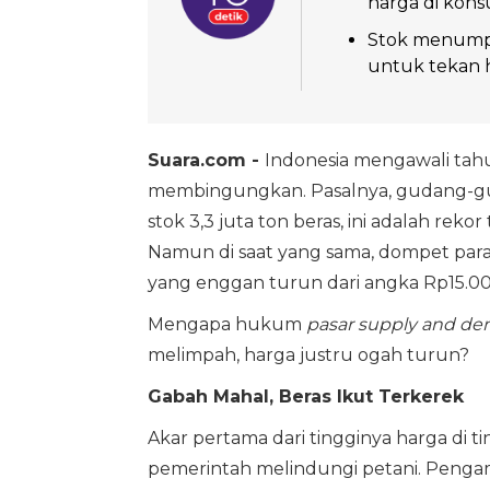
harga di kon
Stok menumpu
untuk tekan h
Suara.com -
Indonesia mengawali tah
membingungkan. Pasalnya, gudang-
stok 3,3 juta ton beras, ini adalah rekor
Namun di saat yang sama, dompet para 
yang enggan turun dari angka Rp15.000
Mengapa hukum
pasar supply and d
melimpah, harga justru ogah turun?
Gabah Mahal, Beras Ikut Terkerek
Akar pertama dari tingginya harga di 
pemerintah melindungi petani. Pengama