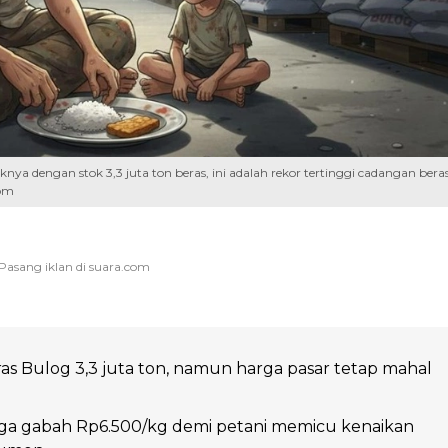
nya dengan stok 3,3 juta ton beras, ini adalah rekor tertinggi cadangan bera
com
s Bulog 3,3 juta ton, namun harga pasar tetap mahal
rga gabah Rp6.500/kg demi petani memicu kenaikan