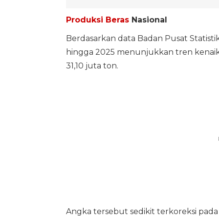
Produksi Beras
Nasional
Berdasarkan data Badan Pusat Statistik
hingga 2025 menunjukkan tren kenaikan
31,10 juta ton.
Angka tersebut sedikit terkoreksi pada