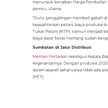
menunjuk kenaikan Harga Pembelian P
pemicu utama.
"Dulu, penggilingan membeli gabah di 
kesejahteraan petani, biaya produksi di h
Tukar Petani (NTP), namun menjadi b
biaya dasar beras memang sudah berges
Sumbatan di Jalur Distribusi
Menteri Pertanian
sekaligus Kepala Ba
kegeramannya. Dengan produksi 2025 ya
dalam sejarah seharusnya tidak ada al
(HET).