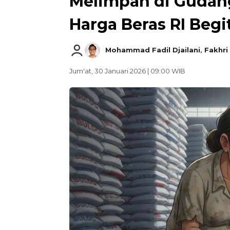
Melimpah di Gudang
Harga Beras RI Begi
Mohammad Fadil Djailani
,
Fakhri
Jum'at, 30 Januari 2026 | 09:00 WIB