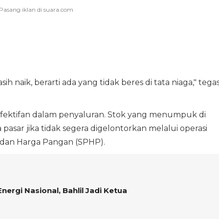
ih naik, berarti ada yang tidak beres di tata niaga," tega
ektifan dalam penyaluran. Stok yang menumpuk di
sar jika tidak segera digelontorkan melalui operasi
n dan Harga Pangan (SPHP).
ergi Nasional, Bahlil Jadi Ketua