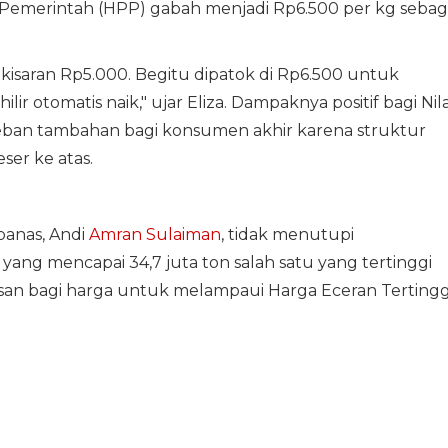
emerintah (HPP) gabah menjadi Rp6.500 per kg sebag
kisaran Rp5.000. Begitu dipatok di Rp6.500 untuk
ilir otomatis naik," ujar Eliza. Dampaknya positif bagi Nila
eban tambahan bagi konsumen akhir karena struktur
er ke atas.
panas, Andi
Amran Sulaiman
, tidak menutupi
ng mencapai 34,7 juta ton salah satu yang tertinggi
asan bagi harga untuk melampaui Harga Eceran Tertingg