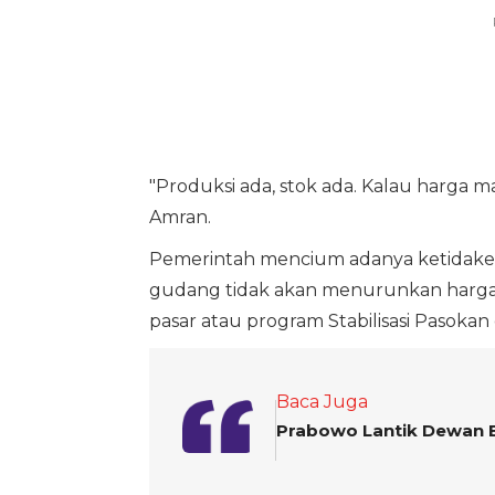
"Produksi ada, stok ada. Kalau harga mas
Amran.
Pemerintah mencium adanya ketidakef
gudang tidak akan menurunkan harga pa
pasar atau program Stabilisasi Pasoka
Baca Juga
Prabowo Lantik Dewan En