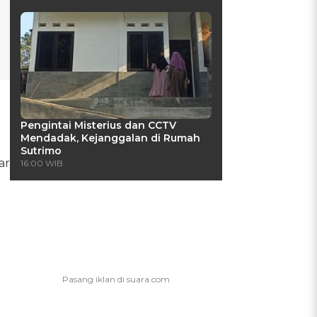
Pengintai Misterius dan CCTV
Mendadak, Kejanggalan di Rumah
Sutrimo
ar
16:00 WIB