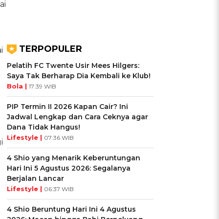
ai
TERPOPULER
i
Pelatih FC Twente Usir Mees Hilgers:
Saya Tak Berharap Dia Kembali ke Klub!
Bola |
17:39 WIB
PIP Termin II 2026 Kapan Cair? Ini
Jadwal Lengkap dan Cara Ceknya agar
Dana Tidak Hangus!
Lifestyle |
07:36 WIB
i
4 Shio yang Menarik Keberuntungan
Hari Ini 5 Agustus 2026: Segalanya
Berjalan Lancar
Lifestyle |
06:37 WIB
4 Shio Beruntung Hari Ini 4 Agustus