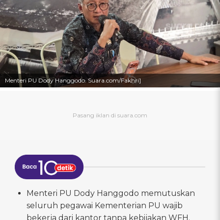
Menteri PU Dody Hanggodo. Suara.com/Fakhri]
Menteri PU Dody Hanggodo memutuskan
seluruh pegawai Kementerian PU wajib
bekerja dari kantor tanpa kebijakan WFH.