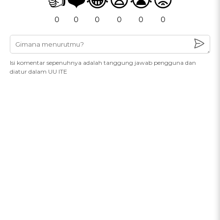
0
0
0
0
0
0
Isi komentar sepenuhnya adalah tanggung jawab pengguna dan
diatur dalam UU ITE