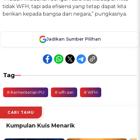
tidak WFH, tapi ada efisiensi yang tetap dapat kita
berikan kepada bangsa dan negara,” pungkasnya.
Jadikan Sumber Pilihan
Tag
# Kementerian PU
# wfh asn
# WFH
CARI TAHU
Kumpulan Kuis Menarik