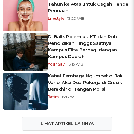
Tahun ke Atas untuk Cegah Tanda
Penuaan
Lifestyle
| 13:20 WIB
Di Balik Polemik UKT dan Roh
Pendidikan Tinggi: Saatnya
Kampus Elite Berbagi dengan
Kampus Daerah
Your Say
| 13:15 WIB
Kabel Tembaga Ngumpet di Jok
Vario, Aksi Dua Pekerja di Gresik
Berakhir di Tangan Polisi
Jatim
| 13:13 WIB
LIHAT ARTIKEL LAINNYA