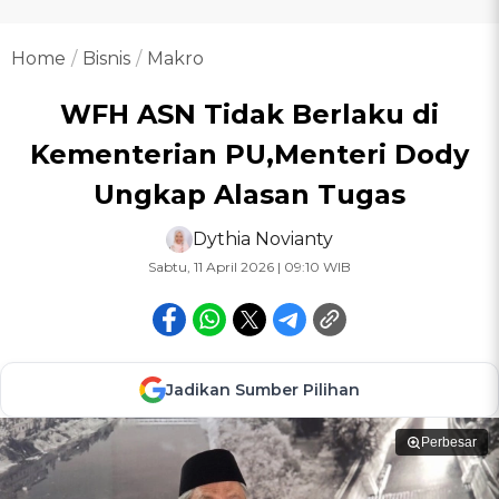
Home
Bisnis
Makro
WFH ASN Tidak Berlaku di
Kementerian PU,Menteri Dody
Ungkap Alasan Tugas
Dythia Novianty
Sabtu, 11 April 2026 | 09:10 WIB
Jadikan Sumber Pilihan
Perbesar