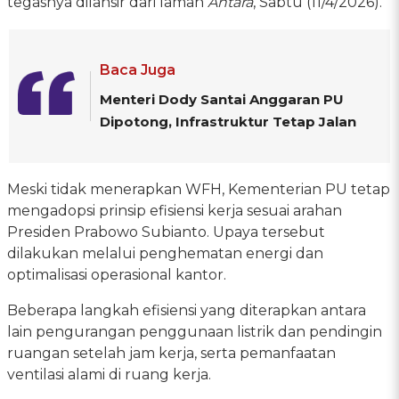
tegasnya dilansir dari laman
Antara
, Sabtu (11/4/2026).
Baca Juga
Menteri Dody Santai Anggaran PU
Dipotong, Infrastruktur Tetap Jalan
Meski tidak menerapkan WFH, Kementerian PU tetap
mengadopsi prinsip efisiensi kerja sesuai arahan
Presiden Prabowo Subianto. Upaya tersebut
dilakukan melalui penghematan energi dan
optimalisasi operasional kantor.
Beberapa langkah efisiensi yang diterapkan antara
lain pengurangan penggunaan listrik dan pendingin
ruangan setelah jam kerja, serta pemanfaatan
ventilasi alami di ruang kerja.