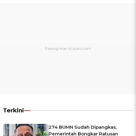
Terkini
274 BUMN Sudah Dipangkas,
Pemerintah Bongkar Ratusan