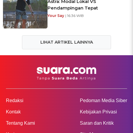
Astra: Modal Lokal VS
Pendampingan Tepat
Your Say
| 16:36 WIB
LIHAT ARTIKEL LAINNYA
Redaksi
Pedoman Media Siber
Kontak
Kebijakan Privasi
Tentang Kami
Saran dan Kritik