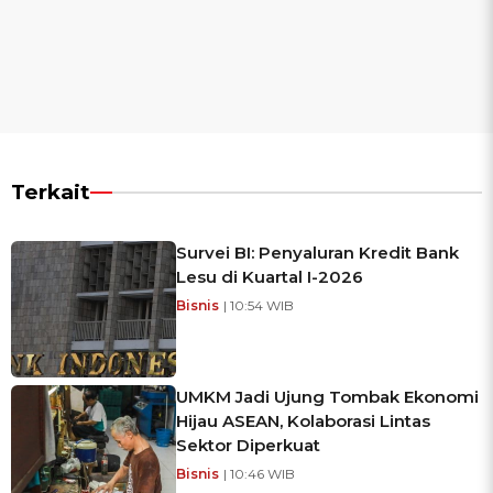
Terkait
Survei BI: Penyaluran Kredit Bank
Lesu di Kuartal I-2026
Bisnis
| 10:54 WIB
UMKM Jadi Ujung Tombak Ekonomi
Hijau ASEAN, Kolaborasi Lintas
Sektor Diperkuat
Bisnis
| 10:46 WIB