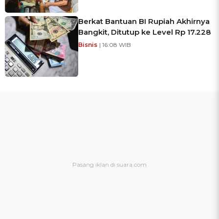
Berkat Bantuan BI Rupiah Akhirnya
Bangkit, Ditutup ke Level Rp 17.228
Bisnis
| 16:08 WIB