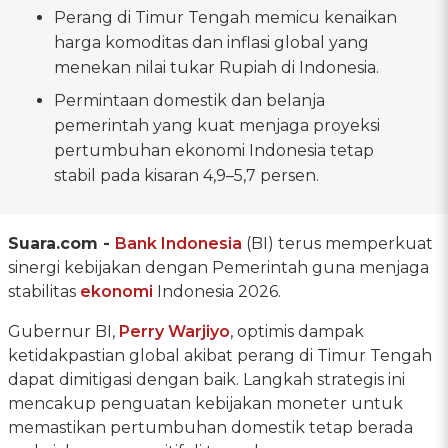
Perang di Timur Tengah memicu kenaikan
harga komoditas dan inflasi global yang
menekan nilai tukar Rupiah di Indonesia.
Permintaan domestik dan belanja
pemerintah yang kuat menjaga proyeksi
pertumbuhan ekonomi Indonesia tetap
stabil pada kisaran 4,9–5,7 persen.
Suara.com -
Bank Indonesia
(BI) terus memperkuat
sinergi kebijakan dengan Pemerintah guna menjaga
stabilitas
ekonomi
Indonesia 2026.
Gubernur BI,
Perry Warjiyo
, optimis dampak
ketidakpastian global akibat perang di Timur Tengah
dapat dimitigasi dengan baik. Langkah strategis ini
mencakup penguatan kebijakan moneter untuk
memastikan pertumbuhan domestik tetap berada