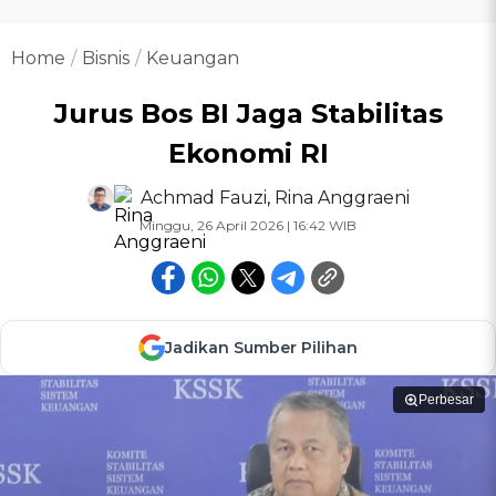
Home
Bisnis
Keuangan
Jurus Bos BI Jaga Stabilitas
Ekonomi RI
Achmad Fauzi
,
Rina Anggraeni
Minggu, 26 April 2026 | 16:42 WIB
Jadikan Sumber Pilihan
Perbesar