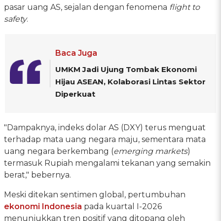
pasar uang AS, sejalan dengan fenomena
flight to
safety
.
Baca Juga
UMKM Jadi Ujung Tombak Ekonomi
Hijau ASEAN, Kolaborasi Lintas Sektor
Diperkuat
"Dampaknya, indeks dolar AS (DXY) terus menguat
terhadap mata uang negara maju, sementara mata
uang negara berkembang (
emerging markets
)
termasuk Rupiah mengalami tekanan yang semakin
berat," bebernya.
Meski ditekan sentimen global, pertumbuhan
ekonomi Indonesia
pada kuartal I-2026
menunjukkan tren positif yang ditopang oleh