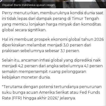
Pejabat Bank Indoneska ajukan resign
Perry menuturkan, memburuknya kondisi dunia saat
ini tidak lepas dari dampak perang di Timur Tengah
yang memicu lonjakan harga minyak dan komoditas
global secara signifikan.
Hal ini membuat prospek ekonomi global tahun 2026
diperkirakan melambat menjadi 3,0 persen dari
prakiraan sebelumnya sebesar 3,1 persen.
Selain itu, ancaman inflasi global yang diprediksi naik
menjadi 4,2 persen dari angka sebelumnya 4,1 persen
semakin mempersempit ruang pelonggaran
kebijakan moneter dunia.
"Terutama dengan potensi tertundanya penurunan
suku bunga acuan Amerika Serikat atau Fed Funds
Rate (FFR) hingga akhir 2026," jelasnya.