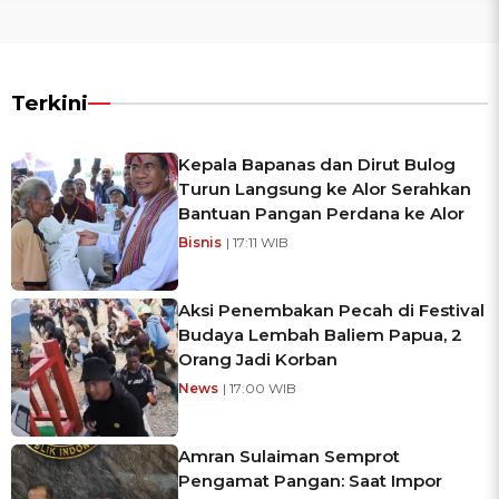
Terkini
Kepala Bapanas dan Dirut Bulog
Turun Langsung ke Alor Serahkan
Bantuan Pangan Perdana ke Alor
Bisnis
| 17:11 WIB
Aksi Penembakan Pecah di Festival
Budaya Lembah Baliem Papua, 2
Orang Jadi Korban
News
| 17:00 WIB
Amran Sulaiman Semprot
Pengamat Pangan: Saat Impor