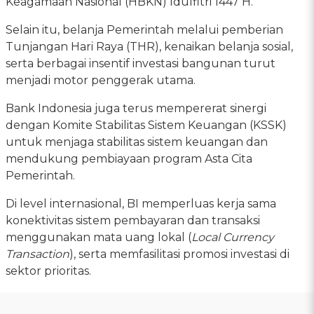
Keagamaan Nasional (HBKN) Idulfitri 1447 H.
Selain itu, belanja Pemerintah melalui pemberian
Tunjangan Hari Raya (THR), kenaikan belanja sosial,
serta berbagai insentif investasi bangunan turut
menjadi motor penggerak utama.
Bank Indonesia juga terus mempererat sinergi
dengan Komite Stabilitas Sistem Keuangan (KSSK)
untuk menjaga stabilitas sistem keuangan dan
mendukung pembiayaan program Asta Cita
Pemerintah.
Di level internasional, BI memperluas kerja sama
konektivitas sistem pembayaran dan transaksi
menggunakan mata uang lokal (
Local Currency
Transaction
), serta memfasilitasi promosi investasi di
sektor prioritas.