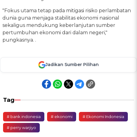
"Fokus utama tetap pada mitigasi risiko perlambatan
dunia guna menjaga stabilitas ekonomi nasional
sekaligus mendukung keberlanjutan sumber
pertumbuhan ekonomi dari dalam negeri,"
pungkasnya. .
Jadikan Sumber Pilihan
Tag
# bank indonesia
# ekonomi
# Ekonomi Indonesia
# perry warjiyo