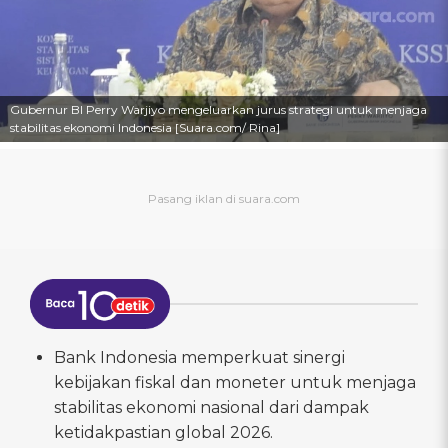
Gubernur BI Perry Warjiyo mengeluarkan jurus strategi untuk menjaga
stabilitas ekonomi Indonesia [Suara.com/ Rina]
Bank Indonesia memperkuat sinergi
kebijakan fiskal dan moneter untuk menjaga
stabilitas ekonomi nasional dari dampak
ketidakpastian global 2026.