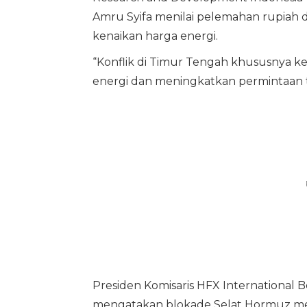
Amru Syifa menilai pelemahan rupiah
kenaikan harga energi.
“Konflik di Timur Tengah khususnya k
energi dan meningkatkan permintaan te
Presiden Komisaris HFX International 
mengatakan blokade Selat Hormuz mend