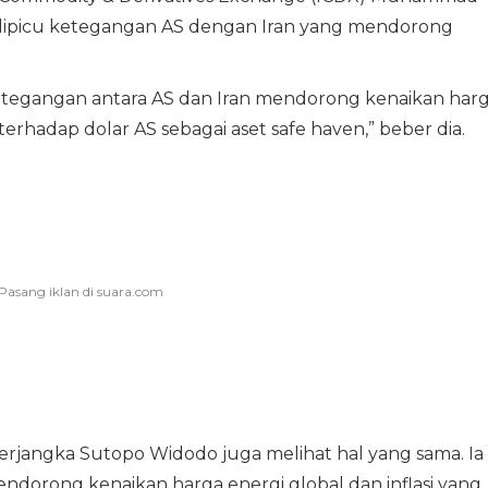
 dipicu ketegangan AS dengan Iran yang mendorong
etegangan antara AS dan Iran mendorong kenaikan har
rhadap dolar AS sebagai aset safe haven,” beber dia.
Berjangka Sutopo Widodo juga melihat hal yang sama. Ia
orong kenaikan harga energi global dan inflasi yang