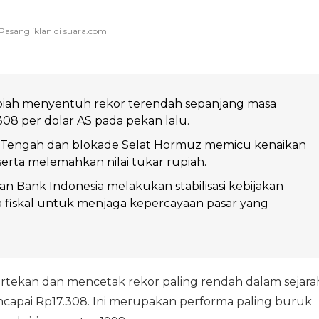
upiah menyentuh rekor terendah sepanjang masa
308 per dolar AS pada pekan lalu.
r Tengah dan blokade Selat Hormuz memicu kenaikan
serta melemahkan nilai tukar rupiah.
n Bank Indonesia melakukan stabilisasi kebijakan
 fiskal untuk menjaga kepercayaan pasar yang
ertekan dan mencetak rekor paling rendah dalam sejara
mencapai Rp17.308. Ini merupakan performa paling buruk