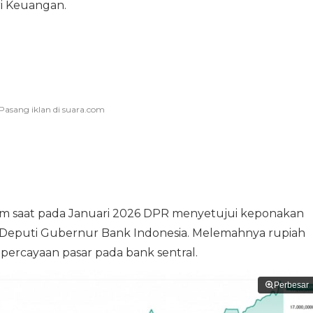
i Keuangan.
lam saat pada Januari 2026 DPR menyetujui keponakan
Deputi Gubernur Bank Indonesia. Melemahnya rupiah
epercayaan pasar pada bank sentral.
Perbesar