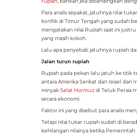
rupiah
, bahkan jika dibandingkan deng
Para analis sepakat, jatuhnya nilai tuka
konflik di Timur Tengah yang sudah b
mengatakan nilai Rupiah saat ini just
yang masih kokoh.
Lalu apa penyebab jatuhnya rupiah da
Jalan turun rupiah
Rupiah pada pekan lalu jatuh ke titik
antara Amerika Serikat dan Israel dan I
minyak
Selat Hormuz
di Teluk Persia 
secara ekonomi.
Faktor ini yang disebut para analis men
Tetapi nilai tukar rupiah sudah di bera
kehilangan nilainya ketika Pemerinta