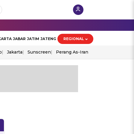
KARTA
JABAR
JATIM
JATENG
REGIONAL
o
Jakarta
Sunscreen
Perang As-Iran