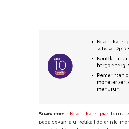
Nilai tukar r
sebesar Rp17.
Konflik Timu
harga energi 
Pemerintah da
moneter serta
menurun.
Suara.com -
Nilai tukar rupiah
terus t
pada pekan lalu, ketika 1 dolar nilai 