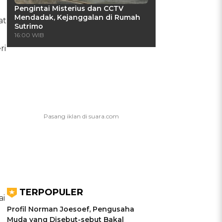
Pengintai Misterius dan CCTV
Mendadak, Kejanggalan di Rumah
at
Sutrimo
16:00 WIB
ri
TERPOPULER
ai
Profil Norman Joesoef, Pengusaha
Muda yang Disebut-sebut Bakal