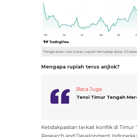
Pergerakan nilai tukar rupiah terhadap dolar AS sela
Mengapa rupiah terus anjlok?
Baca Juga
Tensi Timur Tengah Mere
Ketidakpastian terkait konflik di Tim
Research and Development Indonesia