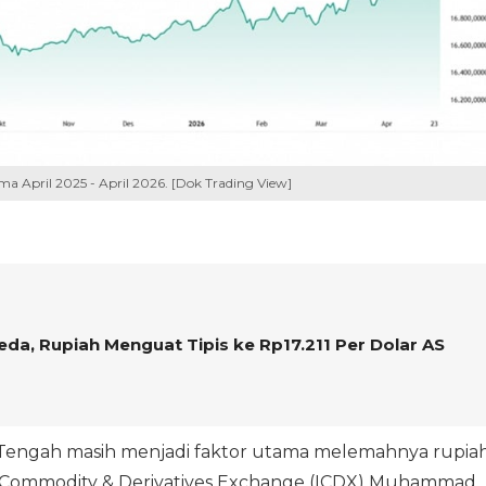
ma April 2025 - April 2026. [Dok Trading View]
da, Rupiah Menguat Tipis ke Rp17.211 Per Dolar AS
ur Tengah masih menjadi faktor utama melemahnya rupiah
 Commodity & Derivatives Exchange (ICDX) Muhammad