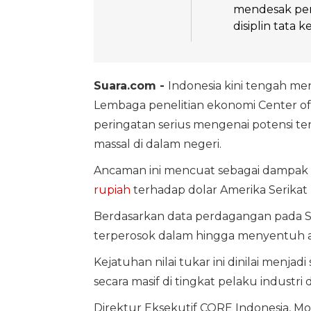
mendesak pem
disiplin tata 
Suara.com -
Indonesia kini tengah me
Lembaga penelitian ekonomi Center o
peringatan serius mengenai potensi 
massal di dalam negeri.
Ancaman ini mencuat sebagai dampak 
rupiah
terhadap dolar Amerika Serikat (
Berdasarkan data perdagangan pada Se
terperosok dalam hingga menyentuh an
Kejatuhan nilai tukar ini dinilai menj
secara masif di tingkat pelaku industri 
Direktur Eksekutif CORE Indonesia, M