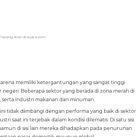
 karena memiliki ketergantungan yang sangat tinggi
 negeri. Beberapa sektor yang berada di zona merah di
si, serta industri makanan dan minuman.
u ini tidak diimbangi dengan performa yang baik di sektor
tri saat ini terjebak dalam kondisi dilematis: Di satu sisi
mun di sisi lain mereka dihadapkan pada penurunan
intaan pasar domestik maupun global.