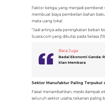
Faktor ketiga, yang menjadi pemberat u
membuat biaya pembelian bahan baku 
mata uang lokal.
"Jadi artinya ada peningkatan beban bia
Suara.com yang dikutip pada Selasa (19
Baca Juga
Badai Ekonomi Ganda: R
Kian Membara
Sektor Manufaktur Paling Terpukul d
Faisal menambahkan, meski dampak ekon
seluruh sektor usaha, tekanan paling b