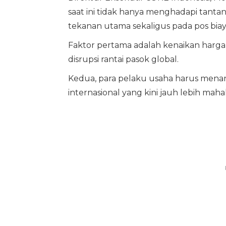
saat ini tidak hanya menghadapi tanta
tekanan utama sekaligus pada pos biay
Faktor pertama adalah kenaikan harga a
disrupsi rantai pasok global.
Kedua, para pelaku usaha harus menangg
internasional yang kini jauh lebih mahal