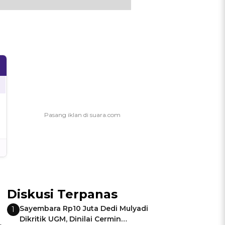
Diskusi Terpanas
Sayembara Rp10 Juta Dedi Mulyadi
1
Dikritik UGM, Dinilai Cermin