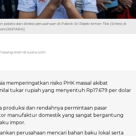
dato dari direksi perusahaan di Pabrik Sri Rejeki Isman Tbk (Sritex) di
a.com/ANTARA]
a memperingatkan risiko PHK massal akibat
lai tukar rupiah yang menyentuh Rp17.679 per dolar
a produksi dan rendahnya permintaan pasar
or manufaktur domestik yang sangat bergantung
aku impor.
nkan perusahaan mencari bahan baku lokal serta