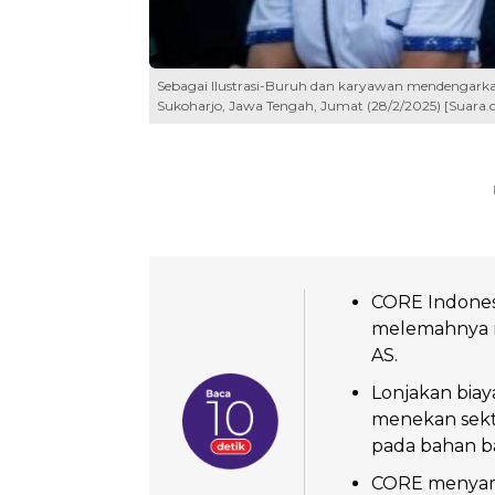
Sebagai Ilustrasi-Buruh dan karyawan mendengarkan pi
Sukoharjo, Jawa Tengah, Jumat (28/2/2025) [Suar
CORE Indonesi
melemahnya ni
AS.
Lonjakan biay
menekan sekt
pada bahan b
CORE menyara