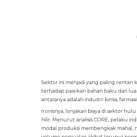
Sektor ini menjadi yang paling rentan
terhadap pasokan bahan baku dari luar
antaranya adalah industri kimia, farma
Ironisnya, lonjakan biaya di sektor hul
hilir. Menurut analisis CORE, pelaku indus
modal produksi membengkak mahal, na
volume penjualan akibat lesunya perm