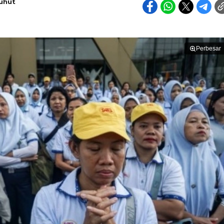
uhut
Perbesar