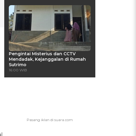
Pengintai Misterius dan CCTV
Mendadak, Kejanggalan di Rumah
Sutrimo
16:00 WIB
l