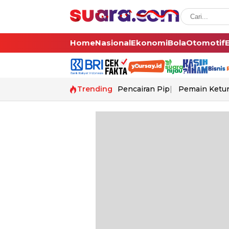
Home
Nasional
Ekonomi
Bola
Otomotif
Trending
Pencairan Pip
Pemain Ketur