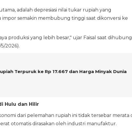
tama, adalah depresiasi nilai tukar rupiah yang
impor semakin membubung tinggi saat dikonversi ke
ya produksi yang lebih besar," ujar Faisal saat dihubung
/5/2026).
upiah Terpuruk ke Rp 17.667 dan Harga Minyak Dunia
i Hulu dan Hilir
omi dari pelemahan rupiah ini tidak tersebar merata 
erat otomatis dirasakan oleh industri manufaktur.