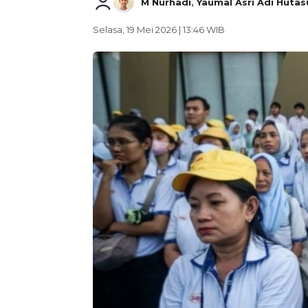
M Nurhadi
,
Yaumal Asri Adi Hutas
Selasa, 19 Mei 2026 | 13:46 WIB