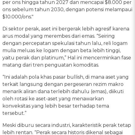
per ons hingga tahun 2027 dan mencapai $8.000 per
ons sebelum tahun 2030, dengan potensi melampaui
$10.000/ons."
Di sektor perak, aset ini bergerak lebih agresif karena
arus modal yang merembes dari emas. “Seiring
dengan percepatan spekulasi tahun lalu, reli logam
mulia meluas ke logam dengan beta lebih tinggi,
yaitu perak dan platinum,” Hal ini mencerminkan fase
matang dari tren penguatan komoditas.
“Ini adalah pola khas pasar bullish, di mana aset yang
terkait langsung dengan pergeseran rezim makro
menarik aliran dana terlebih dahulu (emas), diikuti
oleh rotasi ke aset-aset yang menawarkan
konveksitas yang lebih besar terhadap tema
tersebut.”
Meski diburu secara industri, karakteristik perak tetap
lebih rentan. “Perak secara historis dikenal sebagai