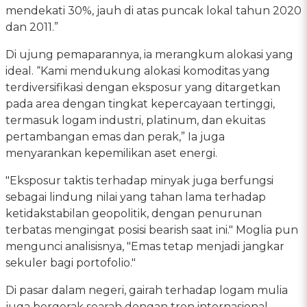
mendekati 30%, jauh di atas puncak lokal tahun 2020
dan 2011.”
Di ujung pemaparannya, ia merangkum alokasi yang
ideal. “Kami mendukung alokasi komoditas yang
terdiversifikasi dengan eksposur yang ditargetkan
pada area dengan tingkat kepercayaan tertinggi,
termasuk logam industri, platinum, dan ekuitas
pertambangan emas dan perak,” Ia juga
menyarankan kepemilikan aset energi.
"Eksposur taktis terhadap minyak juga berfungsi
sebagai lindung nilai yang tahan lama terhadap
ketidakstabilan geopolitik, dengan penurunan
terbatas mengingat posisi bearish saat ini." Moglia pun
mengunci analisisnya, "Emas tetap menjadi jangkar
sekuler bagi portofolio."
Di pasar dalam negeri, gairah terhadap logam mulia
juga bergerak searah dengan tren internasional.