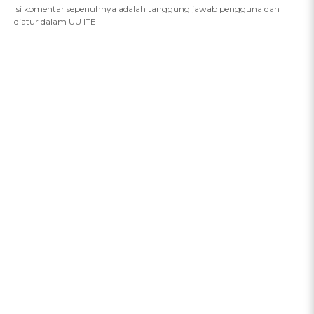
Isi komentar sepenuhnya adalah tanggung jawab pengguna dan
diatur dalam UU ITE