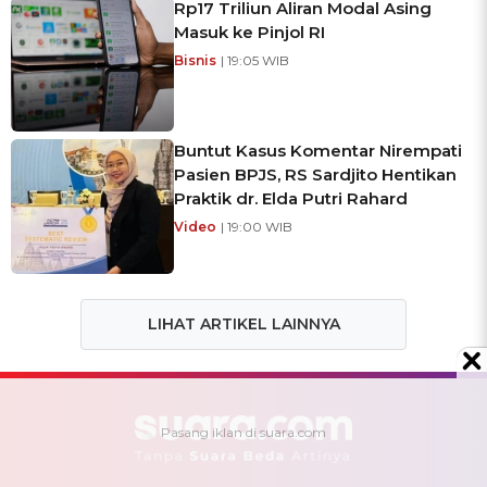
Rp17 Triliun Aliran Modal Asing
Masuk ke Pinjol RI
Bisnis
| 19:05 WIB
Buntut Kasus Komentar Nirempati
Pasien BPJS, RS Sardjito Hentikan
Praktik dr. Elda Putri Rahard
Video
| 19:00 WIB
LIHAT ARTIKEL LAINNYA