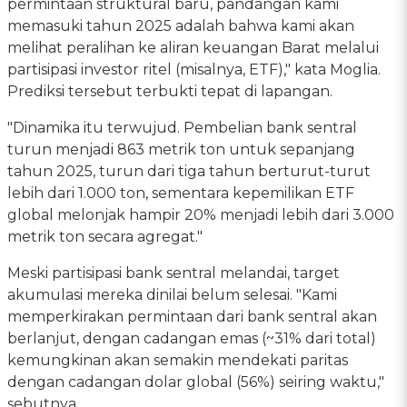
permintaan struktural baru, pandangan kami
memasuki tahun 2025 adalah bahwa kami akan
melihat peralihan ke aliran keuangan Barat melalui
partisipasi investor ritel (misalnya, ETF)," kata Moglia.
Prediksi tersebut terbukti tepat di lapangan.
"Dinamika itu terwujud. Pembelian bank sentral
turun menjadi 863 metrik ton untuk sepanjang
tahun 2025, turun dari tiga tahun berturut-turut
lebih dari 1.000 ton, sementara kepemilikan ETF
global melonjak hampir 20% menjadi lebih dari 3.000
metrik ton secara agregat."
Meski partisipasi bank sentral melandai, target
akumulasi mereka dinilai belum selesai. "Kami
memperkirakan permintaan dari bank sentral akan
berlanjut, dengan cadangan emas (~31% dari total)
kemungkinan akan semakin mendekati paritas
dengan cadangan dolar global (56%) seiring waktu,"
sebutnya.