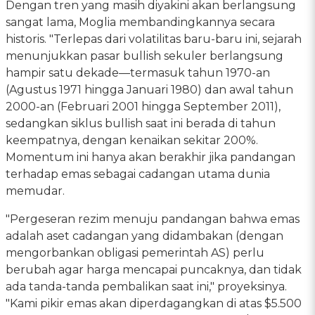
Dengan tren yang masih diyakini akan berlangsung
sangat lama, Moglia membandingkannya secara
historis. "Terlepas dari volatilitas baru-baru ini, sejarah
menunjukkan pasar bullish sekuler berlangsung
hampir satu dekade—termasuk tahun 1970-an
(Agustus 1971 hingga Januari 1980) dan awal tahun
2000-an (Februari 2001 hingga September 2011),
sedangkan siklus bullish saat ini berada di tahun
keempatnya, dengan kenaikan sekitar 200%.
Momentum ini hanya akan berakhir jika pandangan
terhadap emas sebagai cadangan utama dunia
memudar.
"Pergeseran rezim menuju pandangan bahwa emas
adalah aset cadangan yang didambakan (dengan
mengorbankan obligasi pemerintah AS) perlu
berubah agar harga mencapai puncaknya, dan tidak
ada tanda-tanda pembalikan saat ini," proyeksinya.
"Kami pikir emas akan diperdagangkan di atas $5.500