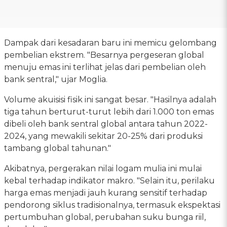
Dampak dari kesadaran baru ini memicu gelombang
pembelian ekstrem. "Besarnya pergeseran global
menuju emas ini terlihat jelas dari pembelian oleh
bank sentral," ujar Moglia.
Volume akuisisi fisik ini sangat besar. "Hasilnya adalah
tiga tahun berturut-turut lebih dari 1.000 ton emas
dibeli oleh bank sentral global antara tahun 2022-
2024, yang mewakili sekitar 20-25% dari produksi
tambang global tahunan."
Akibatnya, pergerakan nilai logam mulia ini mulai
kebal terhadap indikator makro. "Selain itu, perilaku
harga emas menjadi jauh kurang sensitif terhadap
pendorong siklus tradisionalnya, termasuk ekspektasi
pertumbuhan global, perubahan suku bunga riil,