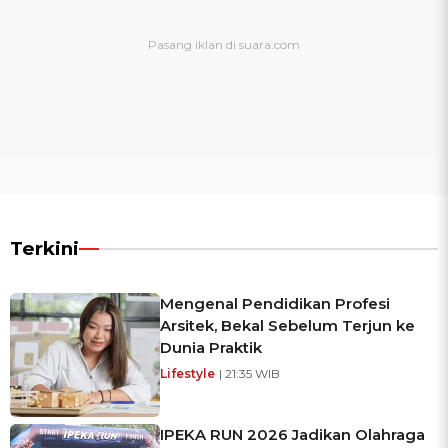
Terkini
Mengenal Pendidikan Profesi
Arsitek, Bekal Sebelum Terjun ke
Dunia Praktik
Lifestyle
| 21:35 WIB
IPEKA RUN 2026 Jadikan Olahraga