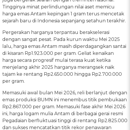
Tingginya minat perlindungan nilai aset memicu
harga emas Antam kepingan 1 gram terus mencetak
sejarah baru di Indonesia sepanjang setahun terakhir.
Pergerakan harganya terpantau berakselerasi
dengan sangat pesat. Pada kurun waktu Mei 2025
lalu, harga emas Antam masih diperdagangkan santai
di kisaran Rp1.923.000 per gram. Geliat kenaikan
harga secara progresif mulai terasa kuat ketika
menjelang akhir 2025 harganya merangsek naik
tajam ke rentang Rp2.650.000 hingga Rp2.700.000
per gram.
Memasuki awal bulan Mei 2026, reli berlanjut dengan
emas produksi BUMN ini menembus titik pembukaan
Rp2.867.000 per gram. Memasuki fase akhir Mei 2026
ini, harga logam mulia Antam di berbagai gerai resmi
Pegadaian berfluktuasi tinggi di rentang Rp2.825.000
dan sukses mencatatkan titik rekor penawaran