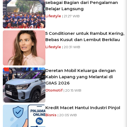
sebagai Bagian dari Pengalaman
Belajar Langsung
Lifestyle
| 21:27 WIB
5 Conditioner untuk Rambut Kering,
Bebas Kusut dan Lembut Berkilau
Lifestyle
| 20:31 WIB
Deretan Mobil Keluarga dengan
Kabin Lapang yang Melantai di
GIIAS 2026
Otomotif
| 20:15 WIB
Kredit Macet Hantui Industri Pinjol
Bisnis
| 20:05 WIB