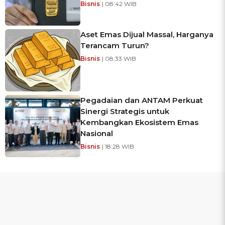
Bisnis
| 08:42 WIB
Aset Emas Dijual Massal, Harganya
Terancam Turun?
Bisnis
| 08:33 WIB
Pegadaian dan ANTAM Perkuat
Sinergi Strategis untuk
Kembangkan Ekosistem Emas
Nasional
Bisnis
| 18:28 WIB