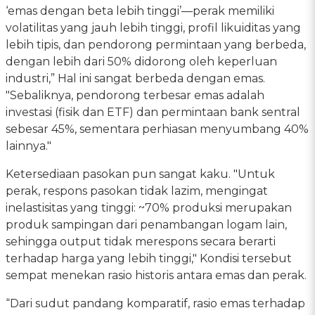
‘emas dengan beta lebih tinggi’—perak memiliki
volatilitas yang jauh lebih tinggi, profil likuiditas yang
lebih tipis, dan pendorong permintaan yang berbeda,
dengan lebih dari 50% didorong oleh keperluan
industri,” Hal ini sangat berbeda dengan emas.
"Sebaliknya, pendorong terbesar emas adalah
investasi (fisik dan ETF) dan permintaan bank sentral
sebesar 45%, sementara perhiasan menyumbang 40%
lainnya."
Ketersediaan pasokan pun sangat kaku. "Untuk
perak, respons pasokan tidak lazim, mengingat
inelastisitas yang tinggi: ~70% produksi merupakan
produk sampingan dari penambangan logam lain,
sehingga output tidak merespons secara berarti
terhadap harga yang lebih tinggi," Kondisi tersebut
sempat menekan rasio historis antara emas dan perak.
“Dari sudut pandang komparatif, rasio emas terhadap