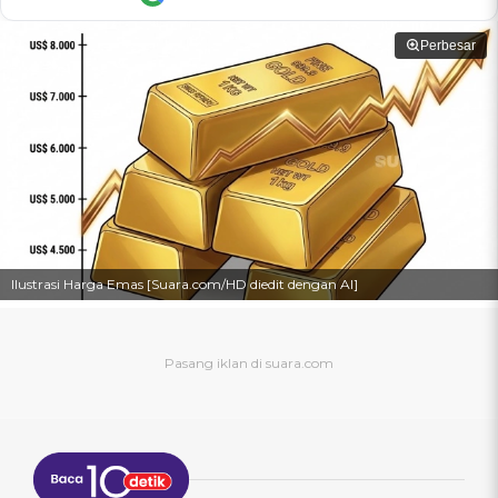
Perbesar
Ilustrasi Harga Emas [Suara.com/HD diedit dengan AI]