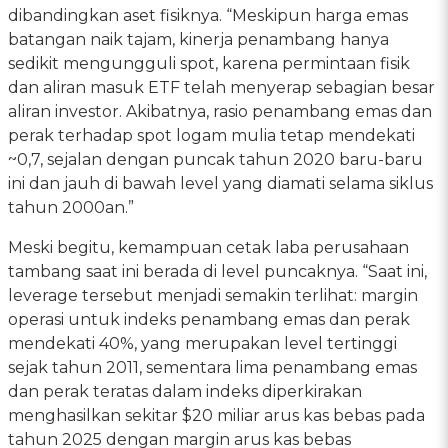
dibandingkan aset fisiknya. “Meskipun harga emas
batangan naik tajam, kinerja penambang hanya
sedikit mengungguli spot, karena permintaan fisik
dan aliran masuk ETF telah menyerap sebagian besar
aliran investor. Akibatnya, rasio penambang emas dan
perak terhadap spot logam mulia tetap mendekati
~0,7, sejalan dengan puncak tahun 2020 baru-baru
ini dan jauh di bawah level yang diamati selama siklus
tahun 2000an.”
Meski begitu, kemampuan cetak laba perusahaan
tambang saat ini berada di level puncaknya. “Saat ini,
leverage tersebut menjadi semakin terlihat: margin
operasi untuk indeks penambang emas dan perak
mendekati 40%, yang merupakan level tertinggi
sejak tahun 2011, sementara lima penambang emas
dan perak teratas dalam indeks diperkirakan
menghasilkan sekitar $20 miliar arus kas bebas pada
tahun 2025 dengan margin arus kas bebas