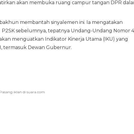
hawatirkan akan membuka ruang campur tangan DPR dal
bakhun membantah sinyalemen ini. Ia mengatakan
UU P2SK sebelumnya, tepatnya Undang-Undang Nomor 
 akan menguatkan Indikator Kinerja Utama (IKU) yang
n BI, termasuk Dewan Gubernur.