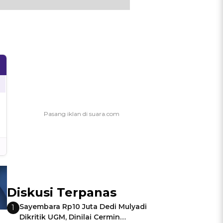
Diskusi Terpanas
Sayembara Rp10 Juta Dedi Mulyadi
1
Dikritik UGM, Dinilai Cermin