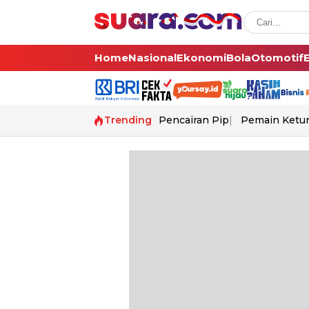
Home
Nasional
Ekonomi
Bola
Otomotif
Trending
Pencairan Pip
Pemain Ketur