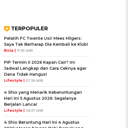
TERPOPULER
Pelatih FC Twente Usir Mees Hilgers:
Saya Tak Berharap Dia Kembali ke Klub!
Bola |
17:39 WIB
PIP Termin II 2026 Kapan Cair? Ini
Jadwal Lengkap dan Cara Ceknya agar
Dana Tidak Hangus!
Lifestyle |
07:36 WIB
4 Shio yang Menarik Keberuntungan
Hari Ini 5 Agustus 2026: Segalanya
Berjalan Lancar
Lifestyle |
06:37 WIB
4 Shio Beruntung Hari Ini 4 Agustus