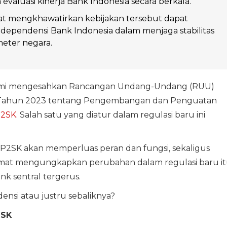
evaluasi kinerja Bank Indonesia secara berkala.
t mengkhawatirkan kebijakan tersebut dapat
ependensi Bank Indonesia dalam menjaga stabilitas
eter negara.
smi mengesahkan Rancangan Undang-Undang (RUU)
 Tahun 2023 tentang Pengembangan dan Penguatan
P2SK
. Salah satu yang diatur dalam regulasi baru ini
2SK akan memperluas peran dan fungsi, sekaligus
mat mengungkapkan perubahan dalam regulasi baru i
k sentral tergerus.
nsi atau justru sebaliknya?
2SK