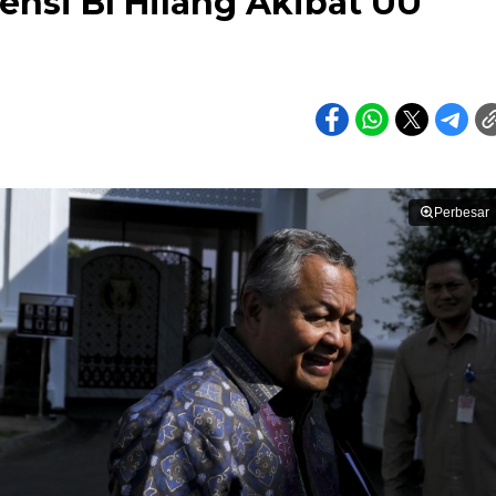
nsi BI Hilang Akibat UU
Perbesar