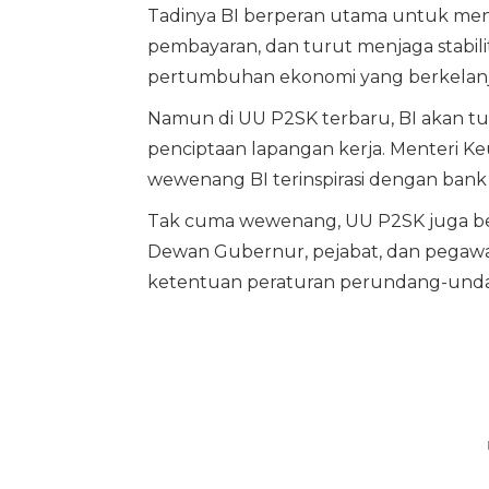
Tadinya BI berperan utama untuk menjaga
pembayaran, dan turut menjaga stabi
pertumbuhan ekonomi yang berkelanj
Namun di UU P2SK terbaru, BI akan tu
penciptaan lapangan kerja. Menteri
wewenang BI terinspirasi dengan bank s
Tak cuma wewenang, UU P2SK juga be
Dewan Gubernur, pejabat, dan pegawai
ketentuan peraturan perundang-undan