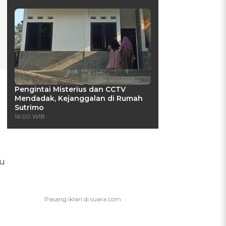
Pengintai Misterius dan CCTV
Mendadak, Kejanggalan di Rumah
Sutrimo
16:00 WIB
tu