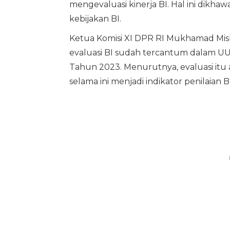
mengevaluasi kinerja BI. Hal ini dik
kebijakan BI.
Ketua Komisi XI DPR RI Mukhamad Mis
evaluasi BI sudah tercantum dalam 
Tahun 2023. Menurutnya, evaluasi itu
selama ini menjadi indikator penilaia