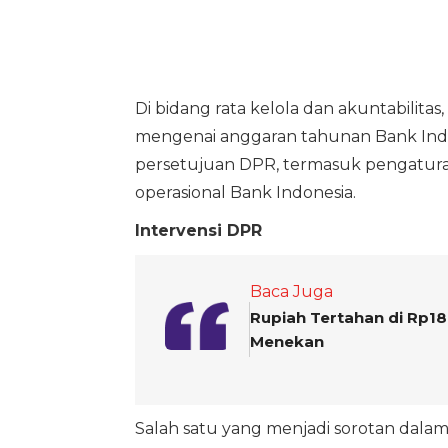
Di bidang rata kelola dan akuntabilit
mengenai anggaran tahunan Bank In
persetujuan DPR, termasuk pengatur
operasional Bank Indonesia.
Intervensi DPR
Baca Juga
Rupiah Tertahan di Rp1
Menekan
Salah satu yang menjadi sorotan da