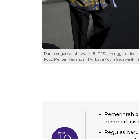
Para pengamat khawatir UU P2SK menggerus indepen
Foto: Menteri Keuangan Purbaya Yudhi Sadewa (kiri)
Pemerintah d
memperluas pe
Regulasi baru