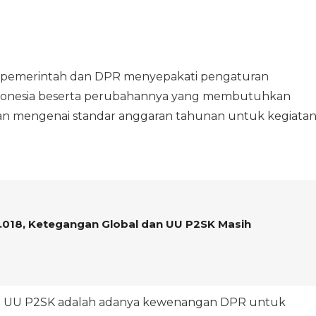
as, pemerintah dan DPR menyepakati pengaturan
donesia beserta perubahannya yang membutuhkan
an mengenai standar anggaran tahunan untuk kegiata
8.018, Ketegangan Global dan UU P2SK Masih
lam UU P2SK adalah adanya kewenangan DPR untuk