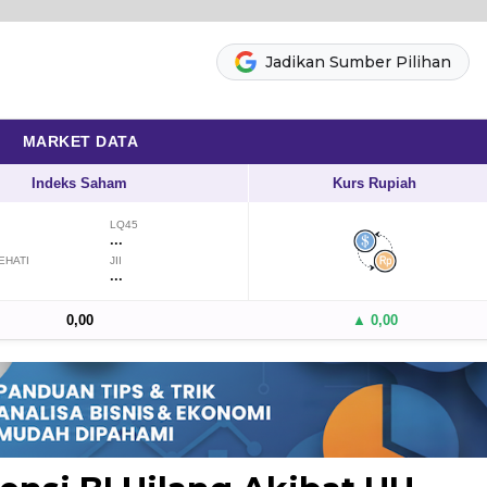
Jadikan Sumber Pilihan
MARKET DATA
Indeks Saham
Kurs Rupiah
LQ45
...
EHATI
JII
...
0,00
▲ 0,00