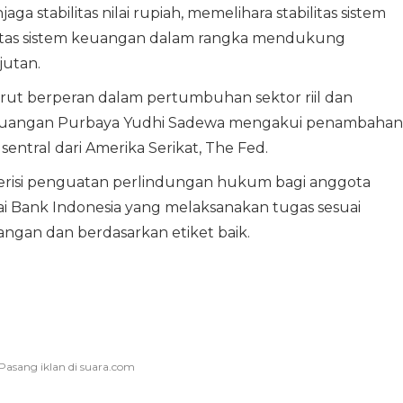
 stabilitas nilai rupiah, memelihara stabilitas sistem
litas sistem keuangan dalam rangka mendukung
utan.
rut berperan dalam pertumbuhan sektor riil dan
 Keuangan Purbaya Yudhi Sadewa mengakui penambahan
entral dari Amerika Serikat, The Fed.
risi penguatan perlindungan hukum bagi anggota
 Bank Indonesia yang melaksanakan tugas sesuai
gan dan berdasarkan etiket baik.