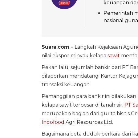
keuangan dan f
Pemerintah m
nasional guna
Suara.com -
Langkah Kejaksaan Agun
nilai ekspor minyak kelapa
sawit
mentah
Pekan lalu, sejumlah bankir dari PT B
dilaporkan mendatangi Kantor Keja
transaksi keuangan.
Pemanggilan para bankir ini dilakukan
kelapa sawit terbesar di tanah air,
PT Sa
merupakan bagian dari gurita bisnis Gr
Indofood
Agri Resources Ltd.
Bagaimana peta duduk perkara dari ka