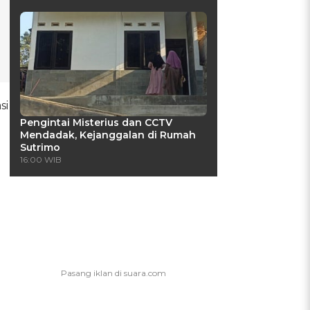
si
Pengintai Misterius dan CCTV
Mendadak, Kejanggalan di Rumah
Sutrimo
16:00 WIB