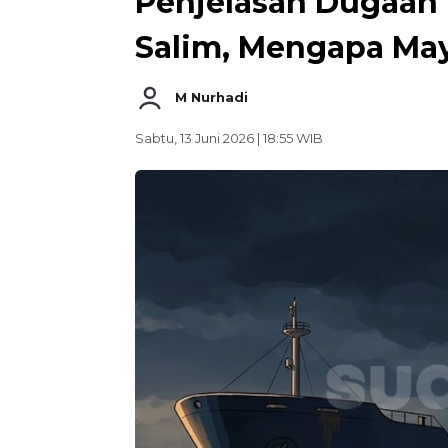
Penjelasan Dugaan 
Salim, Mengapa May
M Nurhadi
Sabtu, 13 Juni 2026 | 18:55 WIB