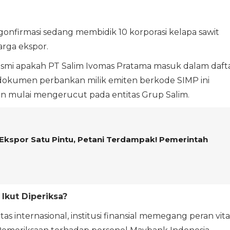
nfirmasi sedang membidik 10 korporasi kelapa sawit
arga ekspor.
i apakah PT Salim Ivomas Pratama masuk dalam daft
dokumen perbankan milik emiten berkode SIMP ini
n mulai mengerucut pada entitas Grup Salim.
 Ekspor Satu Pintu, Petani Terdampak! Pemerintah
Ikut Diperiksa?
internasional, institusi finansial memegang peran vita