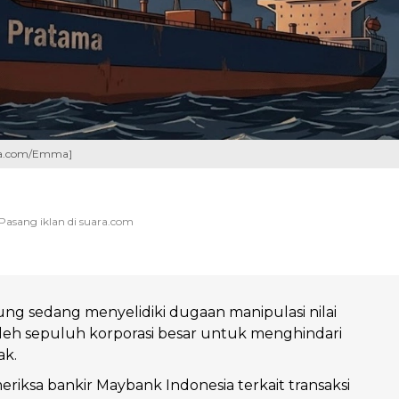
ara.com/Emma]
ng sedang menyelidiki dugaan manipulasi nilai
leh sepuluh korporasi besar untuk menghindari
ak.
riksa bankir Maybank Indonesia terkait transaksi