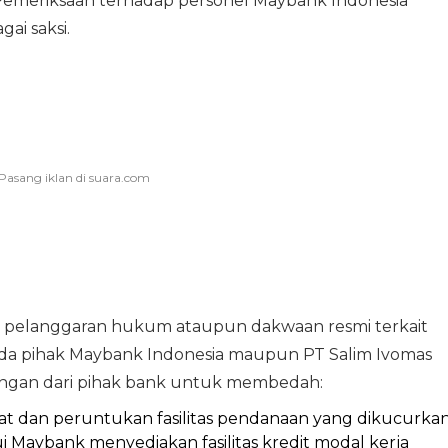
n. Pemeriksaan terhadap personel Maybank Indonesia
ai saksi.
an pelanggaran hukum ataupun dakwaan resmi terkait
ada pihak Maybank Indonesia maupun PT Salim Ivomas
angan dari pihak bank untuk membedah:
sifat dan peruntukan fasilitas pendanaan yang dikucurka
 Maybank menyediakan fasilitas kredit modal kerja