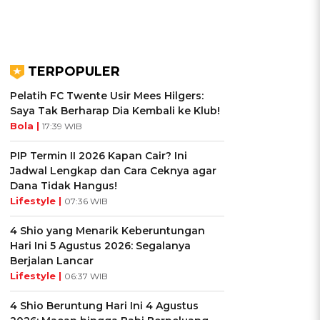
TERPOPULER
Pelatih FC Twente Usir Mees Hilgers:
Saya Tak Berharap Dia Kembali ke Klub!
Bola |
17:39 WIB
PIP Termin II 2026 Kapan Cair? Ini
Jadwal Lengkap dan Cara Ceknya agar
Dana Tidak Hangus!
Lifestyle |
07:36 WIB
4 Shio yang Menarik Keberuntungan
Hari Ini 5 Agustus 2026: Segalanya
Berjalan Lancar
Lifestyle |
06:37 WIB
4 Shio Beruntung Hari Ini 4 Agustus