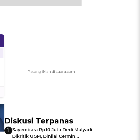
Diskusi Terpanas
Sayembara Rp10 Juta Dedi Mulyadi
1
Dikritik UGM, Dinilai Cermin