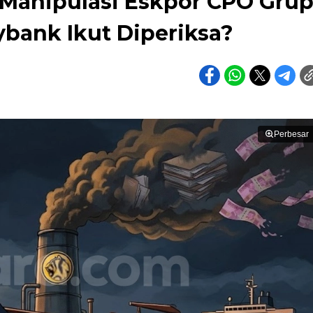
Manipulasi Eskpor CPO Gru
bank Ikut Diperiksa?
Perbesar