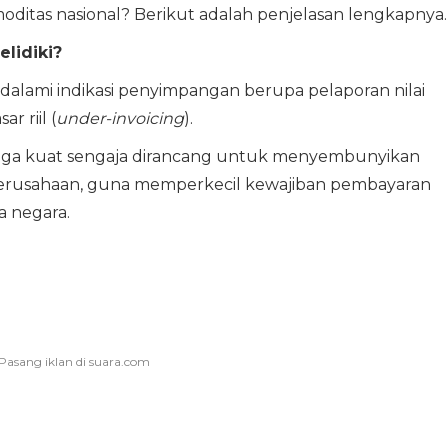
oditas nasional? Berikut adalah penjelasan lengkapnya.
elidiki?
dalami indikasi penyimpangan berupa pelaporan nilai
r riil (
under-invoicing
).
ga kuat sengaja dirancang untuk menyembunyikan
perusahaan, guna memperkecil kewajiban pembayaran
a negara.