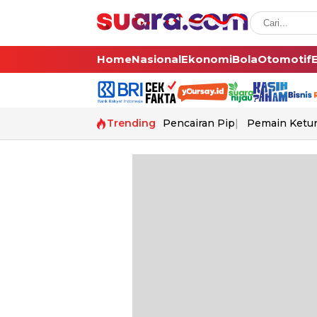
Home
Nasional
Ekonomi
Bola
Otomotif
Trending
Pencairan Pip
Pemain Ketur