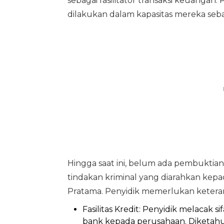
sebagai fasilitator transaksi keuanga
dilakukan dalam kapasitas mereka sebag
Hingga saat ini, belum ada pembukti
tindakan kriminal yang diarahkan kep
Pratama. Penyidik memerlukan keter
Fasilitas Kredit: Penyidik melacak 
bank kepada perusahaan. Diketahui