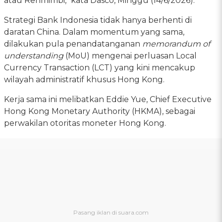
atau Renmimbi," kata Dasco, Minggu (14/6/2026).
Strategi Bank Indonesia tidak hanya berhenti di
daratan China. Dalam momentum yang sama,
dilakukan pula penandatanganan
memorandum of
understanding
(MoU) mengenai perluasan Local
Currency Transaction (LCT) yang kini mencakup
wilayah administratif khusus Hong Kong.
Kerja sama ini melibatkan Eddie Yue, Chief Executive
Hong Kong Monetary Authority (HKMA), sebagai
perwakilan otoritas moneter Hong Kong.