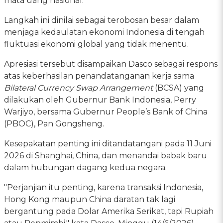
mata uang nasional.
Langkah ini dinilai sebagai terobosan besar dalam
menjaga kedaulatan ekonomi Indonesia di tengah
fluktuasi ekonomi global yang tidak menentu.
Apresiasi tersebut disampaikan Dasco sebagai respons
atas keberhasilan penandatanganan kerja sama
Bilateral Currency Swap Arrangement
(BCSA) yang
dilakukan oleh Gubernur Bank Indonesia, Perry
Warjiyo, bersama Gubernur People’s Bank of China
(PBOC), Pan Gongsheng.
Kesepakatan penting ini ditandatangani pada 11 Juni
2026 di Shanghai, China, dan menandai babak baru
dalam hubungan dagang kedua negara.
"Perjanjian itu penting, karena transaksi Indonesia,
Hong Kong maupun China daratan tak lagi
bergantung pada Dolar Amerika Serikat, tapi Rupiah