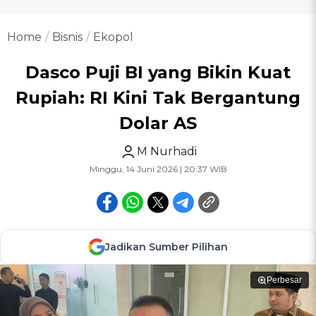
Home
Bisnis
Ekopol
Dasco Puji BI yang Bikin Kuat
Rupiah: RI Kini Tak Bergantung
Dolar AS
M Nurhadi
Minggu, 14 Juni 2026 | 20:37 WIB
Jadikan Sumber Pilihan
Perbesar