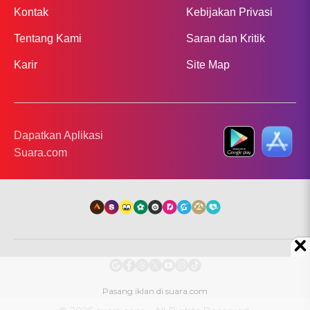
Kontak
Kebijakan Privasi
Tentang Kami
Saran dan Kritik
Karir
Site Map
Dapatkan Aplikasi
Suara.com