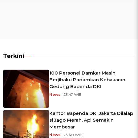
Terkini
100 Personel Damkar Masih
Berjibaku Padamkan Kebakaran
Gedung Bapenda DKI
News
| 23:47 WIB
Kantor Bapenda DKI Jakarta Dilalap
si Jago Merah, Api Semakin
Membesar
News
| 23:40 WIB