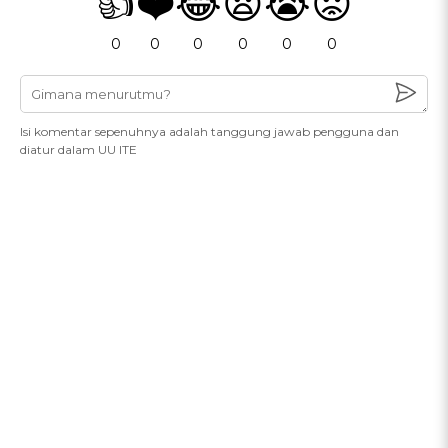
👍
❤️
😂
😧
😭
😡
0
0
0
0
0
0
Isi komentar sepenuhnya adalah tanggung jawab pengguna dan
diatur dalam UU ITE