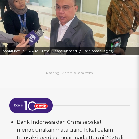
Wakil Ketua DPR RI Sufmi Dasco Ahmad. (Suara.com/Bagas)
Bank Indonesia dan China sepakat
menggunakan mata uang lokal dalam
transaksi perdagangan pada 11 Juni 2026 di