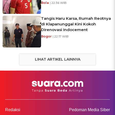
Bola
| 22:36 WIB
Tangis Haru Karsa, Rumah Reotnya
di Klapanunggal Kini Kokoh
Direnovasi Indocement
Bogor
| 22:17 WIB
LIHAT ARTIKEL LAINNYA
Redaksi
Pedoman Media Siber