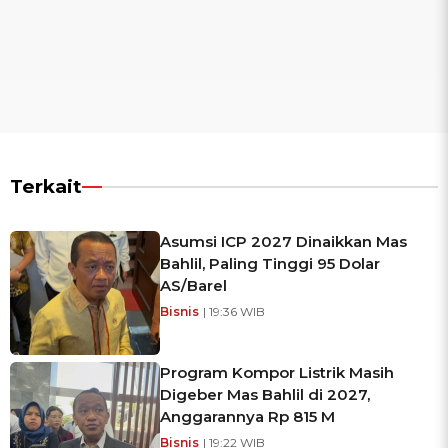
Terkait
Asumsi ICP 2027 Dinaikkan Mas
Bahlil, Paling Tinggi 95 Dolar
AS/Barel
Bisnis
| 19:36 WIB
Program Kompor Listrik Masih
Digeber Mas Bahlil di 2027,
Anggarannya Rp 815 M
Bisnis
| 19:22 WIB