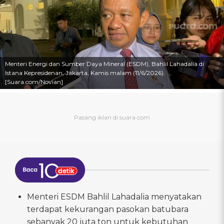
Menteri Energi dan Sumber Daya Mineral (ESDM), Bahlil Lahadalia di
Istana Kepresidenan, Jakarta, Kamis malam (11/6/2026).
[Suara.com/Novian]
Menteri ESDM Bahlil Lahadalia menyatakan
terdapat kekurangan pasokan batubara
sebanyak 20 juta ton untuk kebutuhan