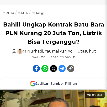
Home
Bisnis
Energi
Bahlil Ungkap Kontrak Batu Bara
PLN Kurang 20 Juta Ton, Listrik
Bisa Terganggu?
M Nurhadi
,
Yaumal Asri Adi Hutasuhut
Senin, 15 Juni 2026 | 20:06 WIB
Jadikan Sumber Pilihan
Perbesar