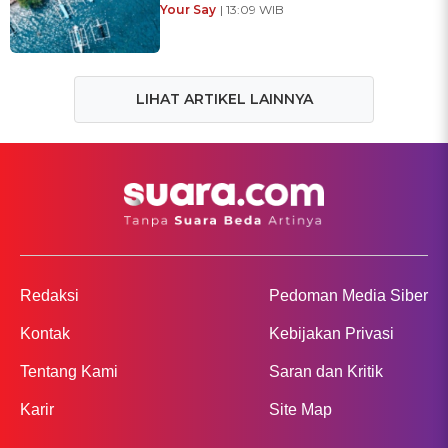
Your Say
| 13:09 WIB
LIHAT ARTIKEL LAINNYA
Redaksi
Pedoman Media Siber
Kontak
Kebijakan Privasi
Tentang Kami
Saran dan Kritik
Karir
Site Map