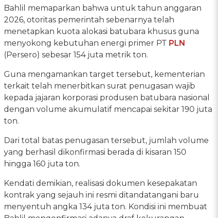
Bahlil memaparkan bahwa untuk tahun anggaran
2026, otoritas pemerintah sebenarnya telah
menetapkan kuota alokasi batubara khusus guna
menyokong kebutuhan energi primer PT
PLN
(Persero) sebesar 154 juta metrik ton.
Guna mengamankan target tersebut, kementerian
terkait telah menerbitkan surat penugasan wajib
kepada jajaran korporasi produsen batubara nasional
dengan volume akumulatif mencapai sekitar 190 juta
ton.
Dari total batas penugasan tersebut, jumlah volume
yang berhasil dikonfirmasi berada di kisaran 150
hingga 160 juta ton.
Kendati demikian, realisasi dokumen kesepakatan
kontrak yang sejauh ini resmi ditandatangani baru
menyentuh angka 134 juta ton. Kondisi ini membuat