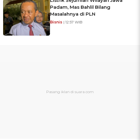
Listrik Sejumlah Wilayah Jawa
Padam, Mas Bahlil Bilang
Masalahnya di PLN
Bisnis
| 12:57 WIB