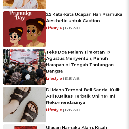
25 Kata-kata Ucapan Hari Pramuka
Aesthetic untuk Caption
Lifestyle
| 13:15 WIB
Teks Doa Malam Tirakatan 17
Agustus Menyentuh, Penuh
Harapan di Tengah Tantangan
Bangsa
Lifestyle
| 13:15 WIB
Di Mana Tempat Beli Sandal Kulit
Asli Kualitas Terbaik Online? Ini
Rekomendasinya
Lifestyle
| 13:15 WIB
Ulasan Namaku Alam: Kisah