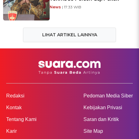
News
| 17:33 WIB
LIHAT ARTIKEL LAINNYA
Redaksi
Pedoman Media Siber
Kontak
Kebijakan Privasi
Tentang Kami
Saran dan Kritik
Karir
Site Map