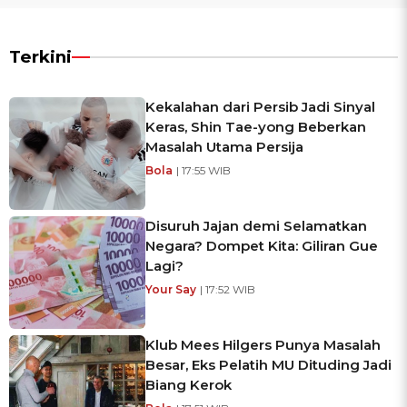
Terkini
Kekalahan dari Persib Jadi Sinyal
Keras, Shin Tae-yong Beberkan
Masalah Utama Persija
Bola
| 17:55 WIB
Disuruh Jajan demi Selamatkan
Negara? Dompet Kita: Giliran Gue
Lagi?
Your Say
| 17:52 WIB
Klub Mees Hilgers Punya Masalah
Besar, Eks Pelatih MU Dituding Jadi
Biang Kerok