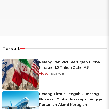
Terkait
Perang Iran Picu Kerugian Global
hingga 11,5 Triliun Dolar AS
Video
| 16:35 WIB
Perang Timur Tengah Guncang
Ekonomi Global, Maskapai hingga
Pertanian Alami Kerugian