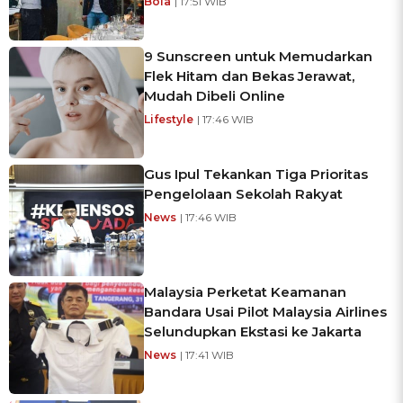
Bola
| 17:51 WIB
9 Sunscreen untuk Memudarkan
Flek Hitam dan Bekas Jerawat,
Mudah Dibeli Online
Lifestyle
| 17:46 WIB
Gus Ipul Tekankan Tiga Prioritas
Pengelolaan Sekolah Rakyat
News
| 17:46 WIB
Malaysia Perketat Keamanan
Bandara Usai Pilot Malaysia Airlines
Selundupkan Ekstasi ke Jakarta
News
| 17:41 WIB