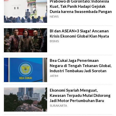
Prabowo di Gorontalo: Indonesia
Kuat, Tak Panik Hadapi Gejolak
Dunia karena Swasembada Pangan
NEWS
BI dan ASEAN+3 Siaga! Ancaman
Krisis Ekonomi Global Kian Nyata
BISNIS
Bea Cukai Jaga Penerimaan
Negara di Tengah Tekanan Global,
Industri Tembakau Jadi Sorotan
JATIM
Ekonomi Syariah Menguat,
Kawasan Terpadu Mulai Didorong
Jadi Motor Pertumbuhan Baru
SURAKARTA