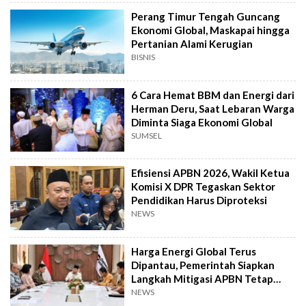
Perang Timur Tengah Guncang
Ekonomi Global, Maskapai hingga
Pertanian Alami Kerugian
BISNIS
6 Cara Hemat BBM dan Energi dari
Herman Deru, Saat Lebaran Warga
Diminta Siaga Ekonomi Global
SUMSEL
Efisiensi APBN 2026, Wakil Ketua
Komisi X DPR Tegaskan Sektor
Pendidikan Harus Diproteksi
NEWS
Harga Energi Global Terus
Dipantau, Pemerintah Siapkan
Langkah Mitigasi APBN Tetap
Terkendali
NEWS