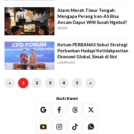
Alarm Merah Timur Tengah:
Mengapa Perang Iran-AS Bisa
Ancam Dapur WNI Susah Ngebul?
NEWS
Ketum PERBANAS Sebut Strategi
Perbankan Hadapi Ketidakpastian
Ekonomi Global, Simak di Sini
LAMPUNG
«
1
2
3
4
5
»
Ikuti Kami