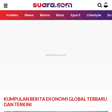
Indeks
News
Bisnis
Bola
Sport
Lifestyle
En
KUMPULAN BERITA EKONOMI GLOBAL TERBARU
DAN TERKINI