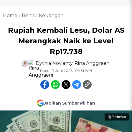
Home
Bisnis
Keuangan
Rupiah Kembali Lesu, Dolar AS
Merangkak Naik ke Level
Rp17.738
Dythia Novianty
,
Rina Anggraeni
Rabu, 17 Juni 2026 | 09:31 WIB
Jadikan Sumber Pilihan
Perbesar