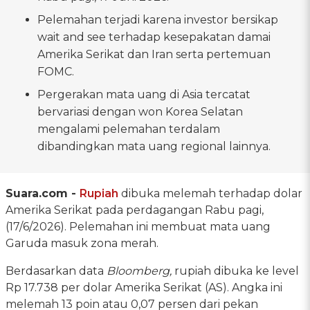
Pelemahan terjadi karena investor bersikap
wait and see terhadap kesepakatan damai
Amerika Serikat dan Iran serta pertemuan
FOMC.
Pergerakan mata uang di Asia tercatat
bervariasi dengan won Korea Selatan
mengalami pelemahan terdalam
dibandingkan mata uang regional lainnya.
Suara.com -
Rupiah
dibuka melemah terhadap dolar
Amerika Serikat pada perdagangan Rabu pagi,
(17/6/2026). Pelemahan ini membuat mata uang
Garuda masuk zona merah.
Berdasarkan data
Bloomberg,
rupiah dibuka ke level
Rp 17.738 per dolar Amerika Serikat (AS). Angka ini
melemah 13 poin atau 0,07 persen dari pekan