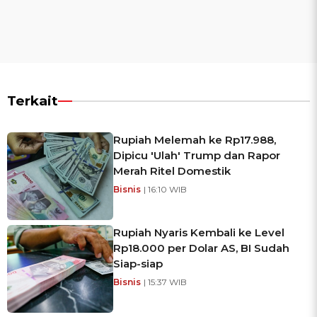
Terkait
Rupiah Melemah ke Rp17.988,
Dipicu 'Ulah' Trump dan Rapor
Merah Ritel Domestik
Bisnis
| 16:10 WIB
Rupiah Nyaris Kembali ke Level
Rp18.000 per Dolar AS, BI Sudah
Siap-siap
Bisnis
| 15:37 WIB