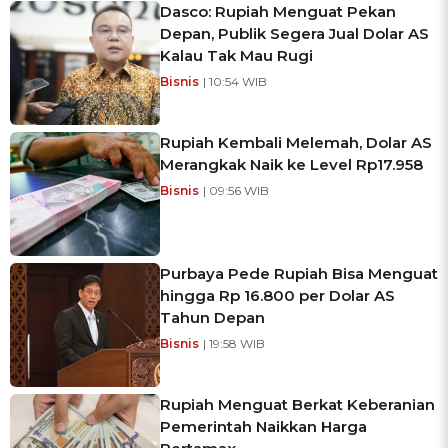
Dasco: Rupiah Menguat Pekan
Depan, Publik Segera Jual Dolar AS
Kalau Tak Mau Rugi
Bisnis
| 10:54 WIB
Rupiah Kembali Melemah, Dolar AS
Merangkak Naik ke Level Rp17.958
Bisnis
| 09:56 WIB
Purbaya Pede Rupiah Bisa Menguat
hingga Rp 16.800 per Dolar AS
Tahun Depan
Bisnis
| 19:58 WIB
Rupiah Menguat Berkat Keberanian
Pemerintah Naikkan Harga