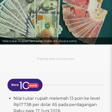
Nilai tukar Rupiah terhadap Dollar AS. [Suara.com]
Nilai tukar rupiah melemah 13 poin ke level
Rp17.738 per dolar AS pada perdagangan
Rabu pagi, 17 Juni 2026.