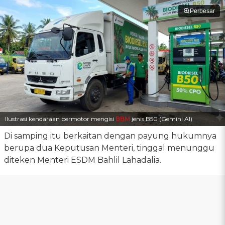
Perbesar
Ilustrasi kendaraan bermotor mengisi
BBM
jenis B50 (Gemini AI)
Di samping itu berkaitan dengan payung hukumnya
berupa dua Keputusan Menteri, tinggal menunggu
diteken Menteri ESDM Bahlil Lahadalia.