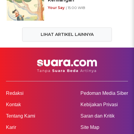
Your Say
| 15:00 WIB
LIHAT ARTIKEL LAINNYA
Redaksi
Pedoman Media Siber
Kontak
Kebijakan Privasi
Tentang Kami
Saran dan Kritik
Karir
Site Map