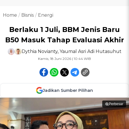
Home
Bisnis
Energi
Berlaku 1 Juli, BBM Jenis Baru
B50 Masuk Tahap Evaluasi Akhir
Dythia Novianty
,
Yaumal Asri Adi Hutasuhut
Kamis, 18 Juni 2026 | 10:44 WIB
Jadikan Sumber Pilihan
Perbesar