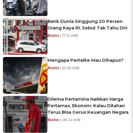
Bank Dunia Singgung 20 Persen
Orang Kaya RI, Sebut Tak Tahu Diri
Bisnis
| 17:12 WIB
Mengapa Pertalite Mau Dihapus?
Bisnis
| 10:26 WIB
Dilema Pertamina Naikkan Harga
Pertamax, Ekonom: Kalau Ditahan
Terus Bisa Gerus Keuangan Negara
Bisnis
| 08:22 WIB