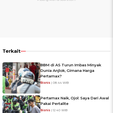
Terkait
BBM di AS Turun Imbas Minyak
Dunia Anjlok, Gimana Harga
Pertamax?
Bisnis
| 08:44 WIB
Pertamax Naik, Ojol: Saya Dari Awal
Pakai Pertalite
Bisnis
| 12:40 WIB