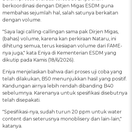
berkoordinasi dengan Ditjen Migas ESDM guna
membahas sejumlah hal, salah satunya berkaitan
dengan volume.
"Saya lagi calling-callingan sama pak Dirjen Migas,
(bahas) volume, karena kan perkiraan Nataru, ini
dihitung semua, terus kesiapan volume dari FAME-
nya juga," kata Eniya di Kementerian ESDM yang
dikutip pada Kamis (18/6/2026).
Eniya menjelaskan bahwa dari proses uji coba yang
telah dilakukan, B50 menunjukkan hasil yang positif.
Kandungan airnya lebih rendah dibanding B40
sebelumnya. Karenanya untuk spesifikasi disebutnya
telah disepakati.
"Spesifikasi-nya, sudah turun 20 ppm untuk water
content dan seterusnya monoblisery dan lain-lain,"
katanya.