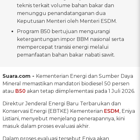
teknis terkait volume bahan bakar dan
menunggu penandatanganan dua
Keputusan Menteri oleh Menteri ESDM.
Program B50 bertujuan mengurangi
ketergantungan impor BBM nasional serta
mempercepat transisi energi melalui
pemanfaatan bahan bakar nabati sawit.
Suara.com -
Kementerian Energi dan Sumber Daya
Mineral memastikan mandatori biodiesel 50 persen
atau
B50
akan tetap diimplementasi pada 1 Juli 2026.
Direktur Jenderal Energi Baru Terbarukan dan
Konservasi Energi (EBTKE) Kementerian
ESDM
, Eniya
Listiani, menyebut menjelang penerapannya, kini
masuk dalam proses evaluasi akhir.
Dalam proses evaluasi tersebut Eniya akan