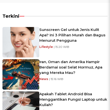
Terkini
Sunscreen Gel untuk Jenis Kulit
Apa? Ini 3 Pilihan Murah dan Bagus
Menurut Pengguna
Lifestyle
| 15:20 WIB
Iran, Oman dan Amerika Hampir
Berdamai soal Selat Hormuz, Apa
yang Mereka Mau?
News
| 15:16 WIB
Apakah Tablet Android Bisa
Menggantikan Fungsi Laptop untuk
Kuliah?