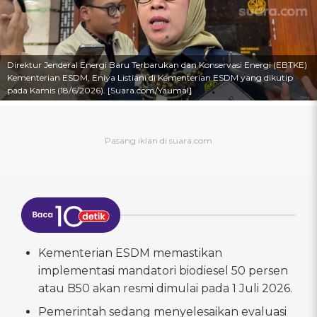
Direktur Jenderal Energi Baru Terbarukan dan Konservasi Energi (EBTKE)
Kementerian ESDM, Eniya Listiani di Kementerian ESDM yang dikutip
pada Kamis (18/6/2026). [Suara.com/Yaumal]
Kementerian ESDM memastikan
implementasi mandatori biodiesel 50 persen
atau B50 akan resmi dimulai pada 1 Juli 2026.
Pemerintah sedang menyelesaikan evaluasi