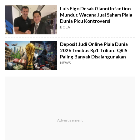
Luis Figo Desak Gianni Infantino
Mundur, Wacana Jual Saham Piala
Dunia Picu Kontroversi
BOLA
Deposit Judi Online Piala Dunia
2026 Tembus Rp1 Triliun! QRIS
Paling Banyak Disalahgunakan
NEWS