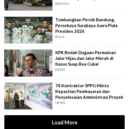
Hari Lagi
BANTEN
Tumbangkan Persib Bandung,
Persebaya Surabaya Juara Piala
Presiden 2026
BOLA
KPK Bedah Dugaan Permainan
Jalur Hijau dan Jalur Merah di
Kasus Suap Bea Cukai
NEWS
74 Kontraktor SPPG Minta
Kepastian Pembayaran dan
Penyelesaian Administrasi Proyek
NEWS
Load More