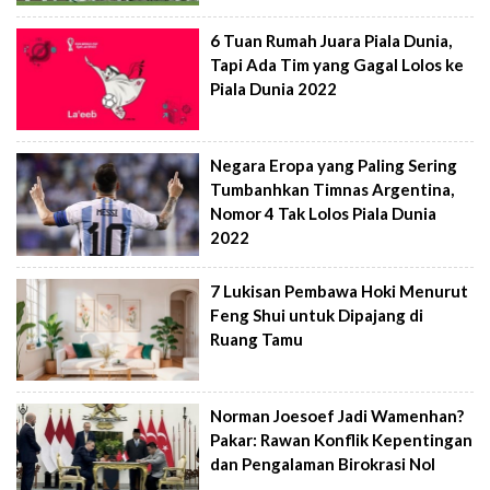
6 Tuan Rumah Juara Piala Dunia,
Tapi Ada Tim yang Gagal Lolos ke
Piala Dunia 2022
Negara Eropa yang Paling Sering
Tumbanhkan Timnas Argentina,
Nomor 4 Tak Lolos Piala Dunia
2022
7 Lukisan Pembawa Hoki Menurut
Feng Shui untuk Dipajang di
Ruang Tamu
Norman Joesoef Jadi Wamenhan?
Pakar: Rawan Konflik Kepentingan
dan Pengalaman Birokrasi Nol