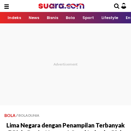
Indeks
News
Bisnis
Bola
Sport
Lifestyle
En
BOLA
/
BOLA DUNIA
Lima Negara dengan Penampilan Terbanyak