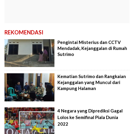
REKOMENDASI
Pengintai Misterius dan CCTV
Mendadak, Kejanggalan di Rumah
Sutrimo
Kematian Sutrimo dan Rangkaian
Kejanggalan yang Muncul dari
Kampung Halaman
4 Negara yang Diprediksi Gagal
Lolos ke Semifinal Piala Dunia
2022