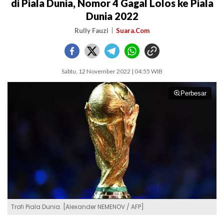
di Piala Dunia, Nomor 4 Gagal Lolos ke Piala
Dunia 2022
Rully Fauzi
Suara.Com
Sabtu, 12 November 2022 | 04:55 WIB
Perbesar
Trofi Piala Dunia. [Alexander NEMENOV / AFP]