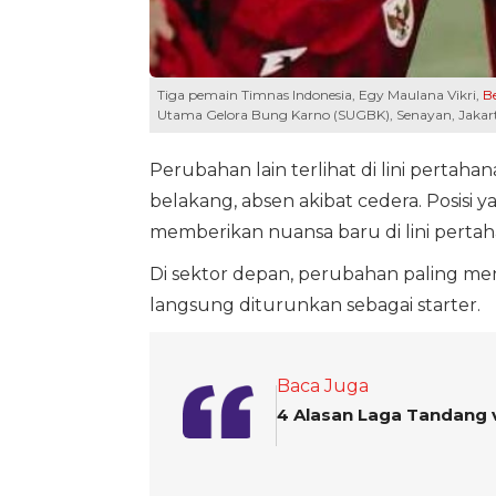
Tiga pemain Timnas Indonesia, Egy Maulana Vikri,
B
Utama Gelora Bung Karno (SUGBK), Senayan, Jakarta,
Perubahan lain terlihat di lini pertaha
belakang, absen akibat cedera. Posisi ya
memberikan nuansa baru di lini pertah
Di sektor depan, perubahan paling m
langsung diturunkan sebagai starter.
Baca Juga
4 Alasan Laga Tandang 