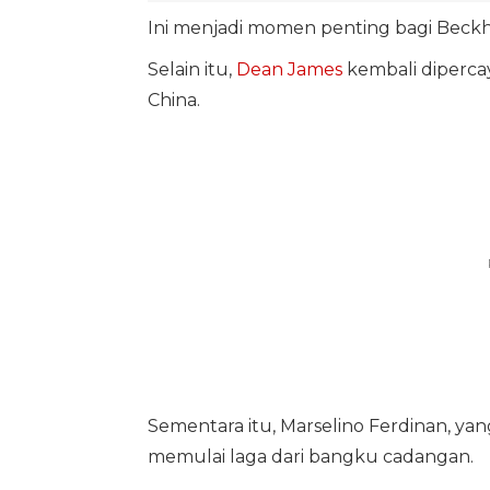
Ini menjadi momen penting bagi Beckh
Selain itu,
Dean James
kembali diperca
China.
Sementara itu, Marselino Ferdinan, yan
memulai laga dari bangku cadangan.