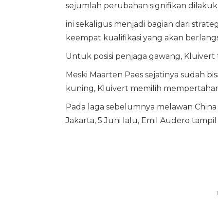
sejumlah perubahan signifikan dilakuka
ini sekaligus menjadi bagian dari str
keempat kualifikasi yang akan berlang
Untuk posisi penjaga gawang, Kluiver
Meski Maarten Paes sejatinya sudah b
kuning, Kluivert memilih mempertahank
Pada laga sebelumnya melawan China 
Jakarta, 5 Juni lalu, Emil Audero tam