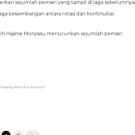
ankan sejumlah pemain yang tampil di laga sebelumnya
ga keseimbangan antara rotasi dan kontinuitas
latih Hajime Moriyasu menurunkan sejumlah pemain