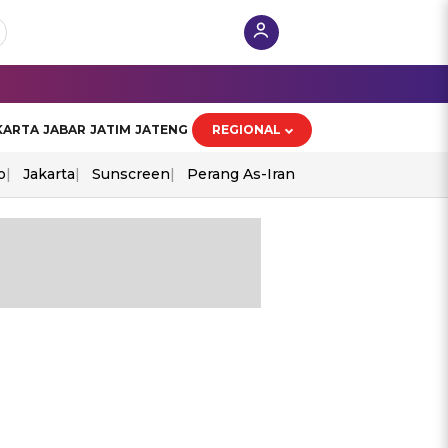
KARTA
JABAR
JATIM
JATENG
REGIONAL
o
Jakarta
Sunscreen
Perang As-Iran