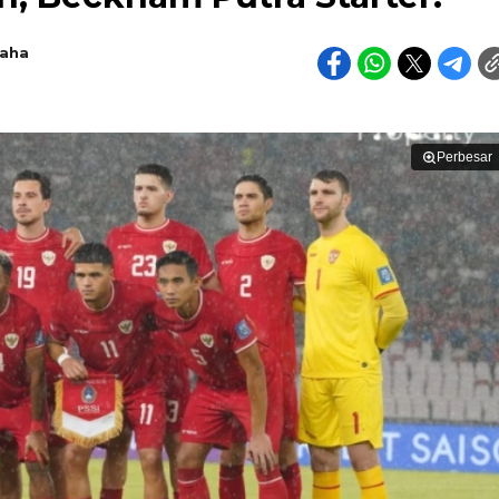
raha
Perbesar