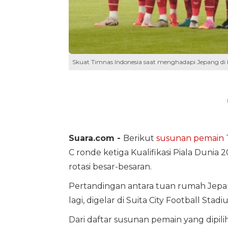
Skuat Timnas Indonesia saat menghadapi Jepang di ba
Suara.com -
Berikut
susunan pemain
C ronde ketiga Kualifikasi Piala Dunia 
rotasi besar-besaran.
Pertandingan antara tuan rumah Jepang
lagi, digelar di Suita City Football Stad
Dari daftar susunan pemain yang dipilih