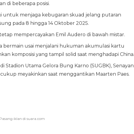
n di beberapa posisi.
ategi untuk menjaga kebugaran skuad jelang putaran
sung pada 8 hingga 14 Oktober 2025.
t tetap mempercayakan Emil Audero di bawah mistar.
isa bermain usai menjalani hukuman akumulasi kartu
an komposisi yang tampil solid saat menghadapi China
di Stadion Utama Gelora Bung Karno (SUGBK), Senayan
pil cukup meyakinkan saat menggantikan Maarten Paes.