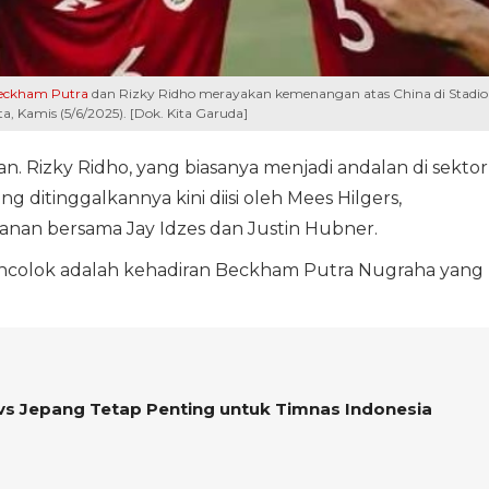
eckham Putra
dan Rizky Ridho merayakan kemenangan atas China di Stadi
 Kamis (5/6/2025). [Dok. Kita Garuda]
nan. Rizky Ridho, yang biasanya menjadi andalan di sektor
ng ditinggalkannya kini diisi oleh Mees Hilgers,
anan bersama Jay Idzes dan Justin Hubner.
encolok adalah kehadiran Beckham Putra Nugraha yang
vs Jepang Tetap Penting untuk Timnas Indonesia