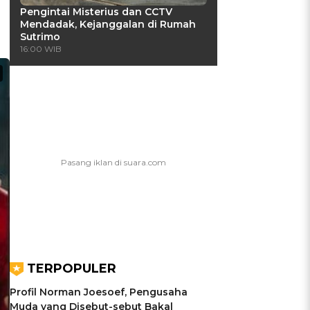
Pengintai Misterius dan CCTV
Mendadak, Kejanggalan di Rumah
Sutrimo
16:00 WIB
TERPOPULER
Profil Norman Joesoef, Pengusaha
Muda yang Disebut-sebut Bakal