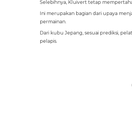
Selebihnya, Kluivert tetap mempertah
Ini merupakan bagian dari upaya menja
permainan.
Dari kubu Jepang, sesuai prediksi, pe
pelapis.