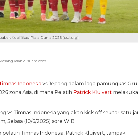
bak Kualifikasi Piala Dunia 2026 (pssi.org)
Timnas Indonesia
vs Jepang dalam laga pamungkas Gru
2026 zona Asia, di mana Pelatih
Patrick Kluivert
melakuka
 vs Timnas Indonesia yang akan kick off sekitar satu j
ium, Selasa (10/6/2025) sore WIB.
 pelatih Timnas Indonesia, Patrick Kluivert, tampak