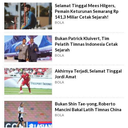
Selamat Tinggal Mees Hilgers,
Pemain Keturunan Semarang Rp
141,3 Miliar Cetak Sejarah!
BOLA
Bukan Patrick Kluivert, Tim
Pelatih Timnas Indonesia Cetak
Sejarah
BOLA
Akhirnya Terjadi, Selamat Tinggal
Jordi Amat
BOLA
Bukan Shin Tae-yong, Roberto
Mancini Bakal Latih Timnas China
BOLA