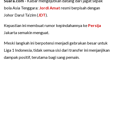
Suara.com -
Kabar mengejutkan datang dari jagat sepak
bola Asia Tenggara:
Jordi Amat
resmi berpisah dengan
Johor Darul Ta’zim (
JDT
).
Kepastian ini membuat rumor kepindahannya ke
Persija
Jakarta semakin menguat.
Meski langkah ini berpotensi menjadi gebrakan besar untuk
Liga 1 Indonesia, tidak semua sisi dari transfer ini menjanjikan
dampak positif, terutama bagi sang pemain.