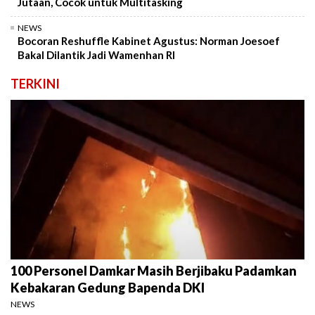
Jutaan, Cocok untuk Multitasking
NEWS
Bocoran Reshuffle Kabinet Agustus: Norman Joesoef
Bakal Dilantik Jadi Wamenhan RI
TERKINI
100 Personel Damkar Masih Berjibaku Padamkan
Kebakaran Gedung Bapenda DKI
NEWS