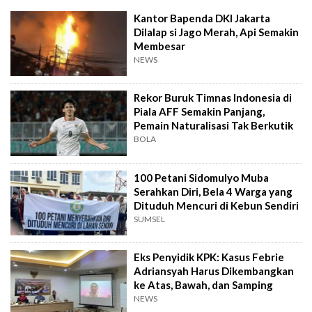
Kantor Bapenda DKI Jakarta
Dilalap si Jago Merah, Api Semakin
Membesar
NEWS
Rekor Buruk Timnas Indonesia di
Piala AFF Semakin Panjang,
Pemain Naturalisasi Tak Berkutik
BOLA
100 Petani Sidomulyo Muba
Serahkan Diri, Bela 4 Warga yang
Dituduh Mencuri di Kebun Sendiri
SUMSEL
Eks Penyidik KPK: Kasus Febrie
Adriansyah Harus Dikembangkan
ke Atas, Bawah, dan Samping
NEWS