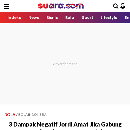
Indeks
News
Bisnis
Bola
Sport
Lifestyle
En
BOLA
/
BOLA INDONESIA
3 Dampak Negatif Jordi Amat Jika Gabung