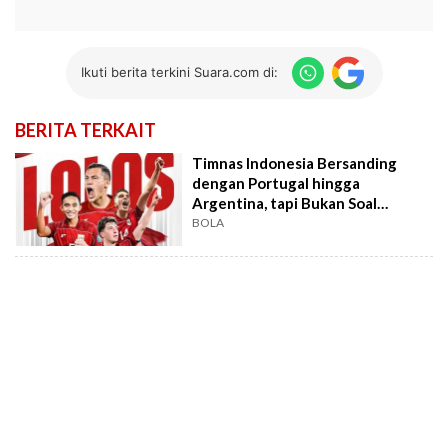
Ikuti berita terkini Suara.com di:
BERITA TERKAIT
Timnas Indonesia Bersanding
dengan Portugal hingga
Argentina, tapi Bukan Soal
Prestasi
BOLA