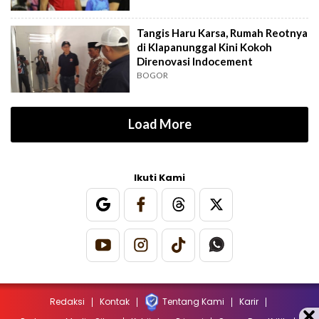
Tangis Haru Karsa, Rumah Reotnya
di Klapanunggal Kini Kokoh
Direnovasi Indocement
BOGOR
Load More
Ikuti Kami
Redaksi
Kontak
Tentang Kami
Karir