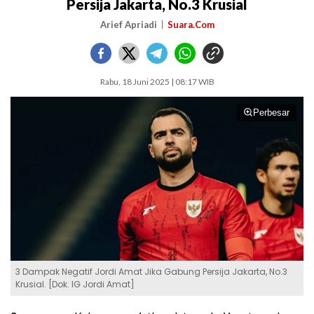
Persija Jakarta, No.3 Krusial
Arief Apriadi
Suara.Com
Rabu, 18 Juni 2025 | 08:17 WIB
Perbesar
3 Dampak Negatif Jordi Amat Jika Gabung Persija Jakarta, No.3
Krusial. [Dok. IG Jordi Amat]