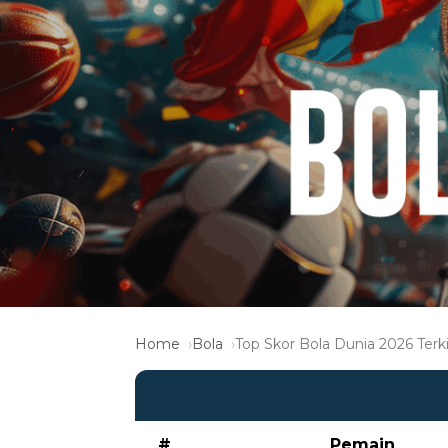
Home
Bola
Top Skor Bola Dunia 2026 Terki
#
Pemain