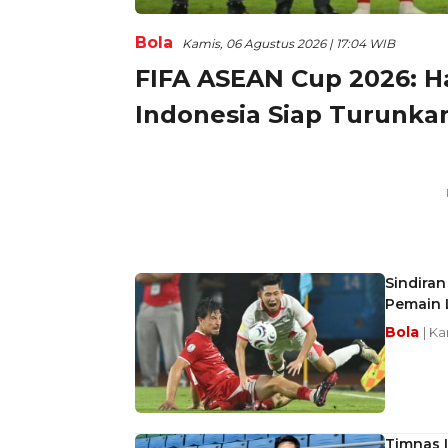
Bola
Kamis, 06 Agustus 2026 | 17:04 WIB
FIFA ASEAN Cup 2026: H
Indonesia Siap Turunka
Sindiran
Pemain 
Bola
| Ka
Timnas I