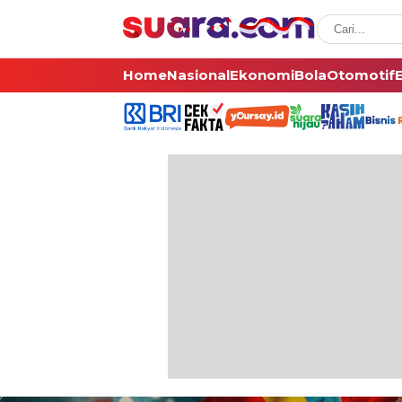
Home
Nasional
Ekonomi
Bola
Otomotif