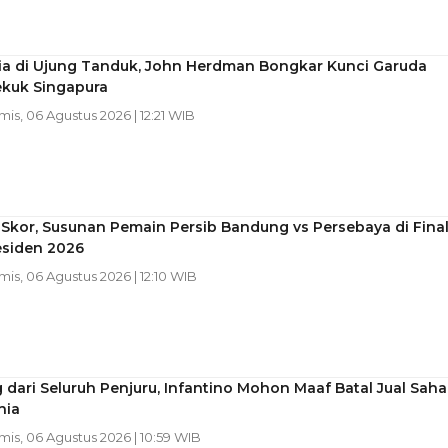
ia di Ujung Tanduk, John Herdman Bongkar Kunci Garuda
ekuk Singapura
mis, 06 Agustus 2026 | 12:21 WIB
 Skor, Susunan Pemain Persib Bandung vs Persebaya di Fina
esiden 2026
mis, 06 Agustus 2026 | 12:10 WIB
 dari Seluruh Penjuru, Infantino Mohon Maaf Batal Jual Sah
nia
mis, 06 Agustus 2026 | 10:59 WIB