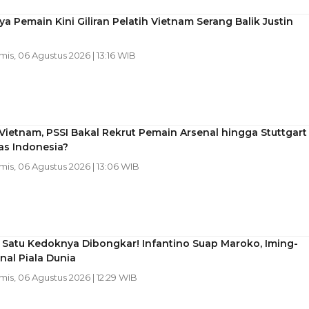
a Pemain Kini Giliran Pelatih Vietnam Serang Balik Justin
mis, 06 Agustus 2026 | 13:16 WIB
Vietnam, PSSI Bakal Rekrut Pemain Arsenal hingga Stuttgart
as Indonesia?
mis, 06 Agustus 2026 | 13:06 WIB
 Satu Kedoknya Dibongkar! Infantino Suap Maroko, Iming-
inal Piala Dunia
mis, 06 Agustus 2026 | 12:29 WIB