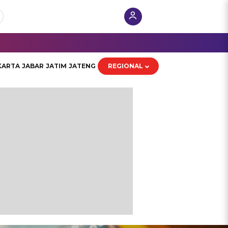
KARTA
JABAR
JATIM
JATENG
REGIONAL