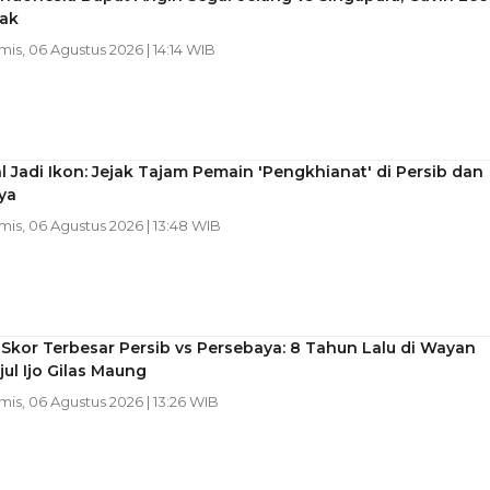
tak
mis, 06 Agustus 2026 | 14:14 WIB
al Jadi Ikon: Jejak Tajam Pemain 'Pengkhianat' di Persib dan
ya
mis, 06 Agustus 2026 | 13:48 WIB
Skor Terbesar Persib vs Persebaya: 8 Tahun Lalu di Wayan
jul Ijo Gilas Maung
mis, 06 Agustus 2026 | 13:26 WIB