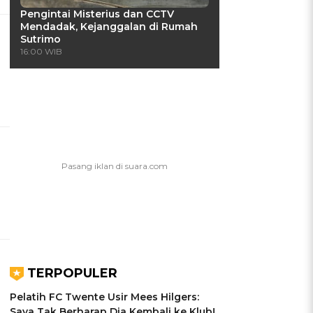
Pengintai Misterius dan CCTV
Mendadak, Kejanggalan di Rumah
Sutrimo
16:00 WIB
TERPOPULER
Pelatih FC Twente Usir Mees Hilgers:
Saya Tak Berharap Dia Kembali ke Klub!