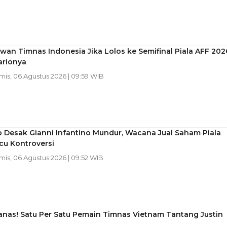
wan Timnas Indonesia Jika Lolos ke Semifinal Piala AFF 202
arionya
amis, 06 Agustus 2026 | 09:59 WIB
o Desak Gianni Infantino Mundur, Wacana Jual Saham Piala
cu Kontroversi
mis, 06 Agustus 2026 | 09:52 WIB
anas! Satu Per Satu Pemain Timnas Vietnam Tantang Justin