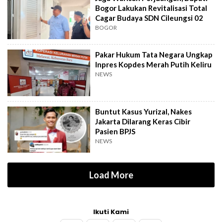
Bogor Lakukan Revitalisasi Total
Cagar Budaya SDN Cileungsi 02
BOGOR
Pakar Hukum Tata Negara Ungkap
Inpres Kopdes Merah Putih Keliru
NEWS
Buntut Kasus Yurizal, Nakes
Jakarta Dilarang Keras Cibir
Pasien BPJS
NEWS
Load More
Ikuti Kami