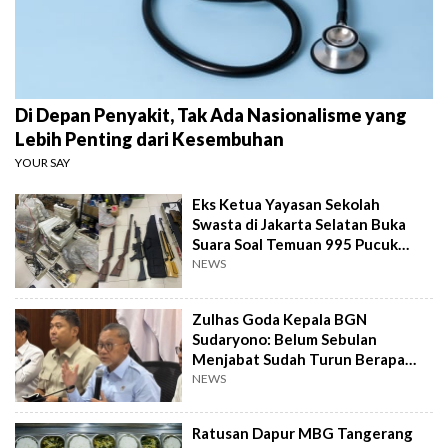
Di Depan Penyakit, Tak Ada Nasionalisme yang
Lebih Penting dari Kesembuhan
YOUR SAY
Eks Ketua Yayasan Sekolah
Swasta di Jakarta Selatan Buka
Suara Soal Temuan 995 Pucuk
Senjata Api
NEWS
Zulhas Goda Kepala BGN
Sudaryono: Belum Sebulan
Menjabat Sudah Turun Berapa
Kilo?
NEWS
Ratusan Dapur MBG Tangerang