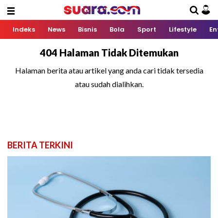
Indeks
News
Bisnis
Bola
Sport
Lifestyle
En
404 Halaman Tidak Ditemukan
Halaman berita atau artikel yang anda cari tidak tersedia
atau sudah dialihkan.
BERITA TERKINI