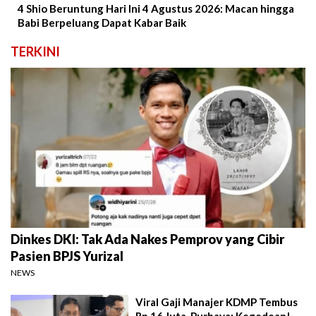
4 Shio Beruntung Hari Ini 4 Agustus 2026: Macan hingga
Babi Berpeluang Dapat Kabar Baik
TERKINI
Dinkes DKI: Tak Ada Nakes Pemprov yang Cibir
Pasien BPJS Yurizal
NEWS
Viral Gaji Manajer KDMP Tembus
Rp 16 Juta, Purbaya: Kegedean!