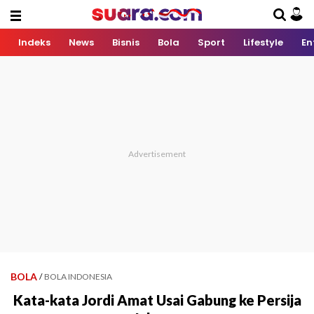
Indeks
News
Bisnis
Bola
Sport
Lifestyle
En
BOLA
/
BOLA INDONESIA
Kata-kata Jordi Amat Usai Gabung ke Persija