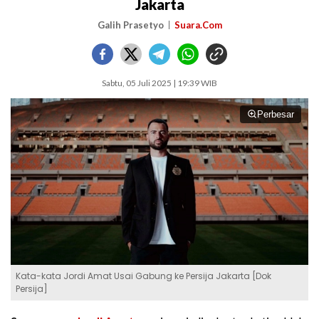
Jakarta
Galih Prasetyo
Suara.Com
Sabtu, 05 Juli 2025 | 19:39 WIB
Perbesar
Kata-kata Jordi Amat Usai Gabung ke Persija Jakarta [Dok
Persija]