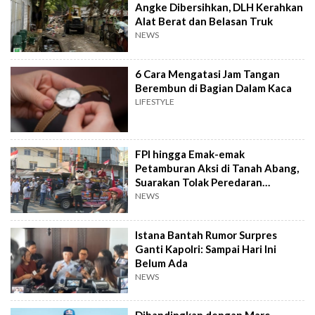
Angke Dibersihkan, DLH Kerahkan
Alat Berat dan Belasan Truk
NEWS
6 Cara Mengatasi Jam Tangan
Berembun di Bagian Dalam Kaca
LIFESTYLE
FPI hingga Emak-emak
Petamburan Aksi di Tanah Abang,
Suarakan Tolak Peredaran
Tramadol
NEWS
Istana Bantah Rumor Surpres
Ganti Kapolri: Sampai Hari Ini
Belum Ada
NEWS