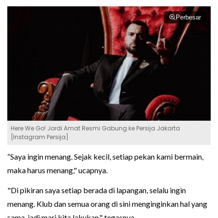
Perbesar
Here We Go! Jordi Amat Resmi Gabung ke Persija Jakarta
[Instagram Persija]
“Saya ingin menang. Sejak kecil, setiap pekan kami bermain,
maka harus menang," ucapnya.
"Di pikiran saya setiap berada di lapangan, selalu ingin
menang. Klub dan semua orang di sini menginginkan hal yang
sama, jadi mari kita lakukan," tegasnya.