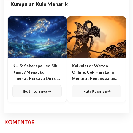
Kumpulan Kuis Menarik
KUIS: Seberapa Leo Sih
Kalkulator Weton
Kamu? Mengukur
Online, Cek Hari Lahir
Tingkat Percaya Diri dan
Menurut Penanggalan
Karisma
Jawa
Ikuti Kuisnya ➔
Ikuti Kuisnya ➔
KOMENTAR