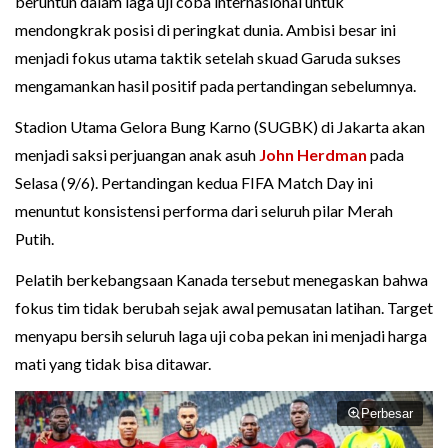
beruntun dalam laga uji coba internasional untuk
mendongkrak posisi di peringkat dunia. Ambisi besar ini
menjadi fokus utama taktik setelah skuad Garuda sukses
mengamankan hasil positif pada pertandingan sebelumnya.
Stadion Utama Gelora Bung Karno (SUGBK) di Jakarta akan
menjadi saksi perjuangan anak asuh
John Herdman
pada
Selasa (9/6). Pertandingan kedua FIFA Match Day ini
menuntut konsistensi performa dari seluruh pilar Merah
Putih.
Pelatih berkebangsaan Kanada tersebut menegaskan bahwa
fokus tim tidak berubah sejak awal pemusatan latihan. Target
menyapu bersih seluruh laga uji coba pekan ini menjadi harga
mati yang tidak bisa ditawar.
Perbesar