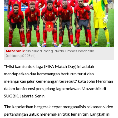
Mozambik
rilis skuad jelang lawan Timnas Indonesia.
(afrikacup2025.nl)
"Misi kami untuk laga (FIFA Match Day) ini adalah
mendapatkan dua kemenangan berturut-turut dan
melanjurkan jalur kemenangan tersebut," kata John Herdman
dalam konferensi pers jelang laga melawan Mozambik di
SUGBK, Jakarta, Senin.
Tim kepelatihan bergerak cepat menganalisis rekaman video
pertandingan untuk menemukan titik lemah tim. Langkah ini