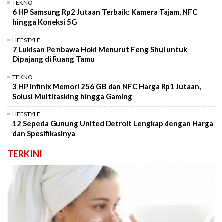
TEKNO
6 HP Samsung Rp2 Jutaan Terbaik: Kamera Tajam, NFC
hingga Koneksi 5G
LIFESTYLE
7 Lukisan Pembawa Hoki Menurut Feng Shui untuk
Dipajang di Ruang Tamu
TEKNO
3 HP Infinix Memori 256 GB dan NFC Harga Rp1 Jutaan,
Solusi Multitasking hingga Gaming
LIFESTYLE
12 Sepeda Gunung United Detroit Lengkap dengan Harga
dan Spesifikasinya
TERKINI