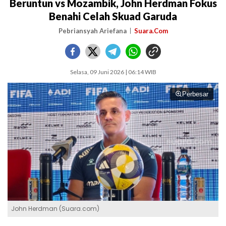
Beruntun vs Mozambik, John Herdman Fokus
Benahi Celah Skuad Garuda
Pebriansyah Ariefana
Suara.Com
Selasa, 09 Juni 2026 | 06:14 WIB
Perbesar
John Herdman (Suara.com)