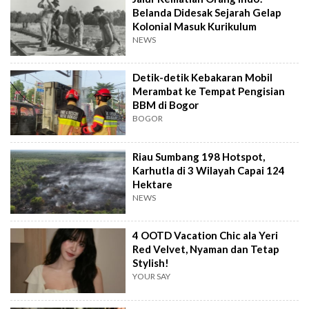
Belanda Didesak Sejarah Gelap
Kolonial Masuk Kurikulum
NEWS
Detik-detik Kebakaran Mobil
Merambat ke Tempat Pengisian
BBM di Bogor
BOGOR
Riau Sumbang 198 Hotspot,
Karhutla di 3 Wilayah Capai 124
Hektare
NEWS
4 OOTD Vacation Chic ala Yeri
Red Velvet, Nyaman dan Tetap
Stylish!
YOUR SAY