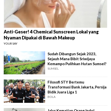
Anti-Geser! 4 Chemical Sunscreen Lokal yang
Nyaman Dipakai di Bawah Makeup
YOUR SAY
Sudah Dibangun Sejak 2023,
Sejauh Mana Bibit Sriwijaya
Kemampo Pulihkan Hutan Sumsel?
SUMSEL
Filosofi STY Bertemu
Transformasi Bank Jakarta, Persija
Bidik Juara Liga 1
BOLA
Jalur Kematian Orang Indo!