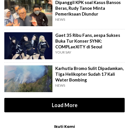
Dipanggil KPK soal Kasus Bansos
Beras, Rudy Tanoe Minta
Pemeriksaan Diundur
NEWS
Gaet 35 Ribu Fans, aespa Sukses
Buka Tur Konser SYNK:
COMPLaeXITY di Seoul
YOUR SAY
Karhutla Bromo Sulit Dipadamkan,
Tiga Helikopter Sudah 17 Kali
Water Bombing
NEWS
Load More
Ikuti Kami