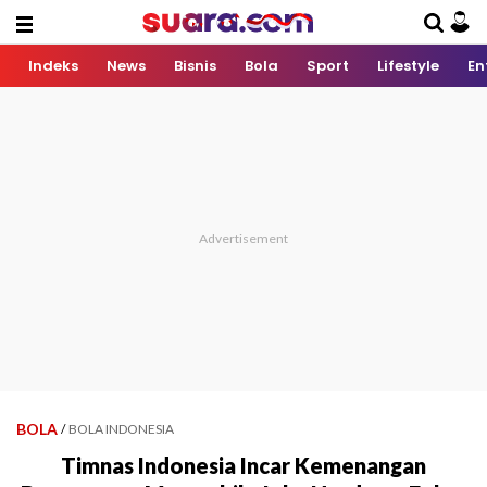
Indeks
News
Bisnis
Bola
Sport
Lifestyle
En
BOLA
/
BOLA INDONESIA
Timnas Indonesia Incar Kemenangan