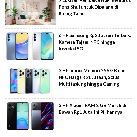
7 Lukisan Pembawa Hoki Menurut
Feng Shui untuk Dipajang di
Ruang Tamu
6 HP Samsung Rp2 Jutaan Terbaik:
Kamera Tajam, NFC hingga
Koneksi 5G
3 HP Infinix Memori 256 GB dan
NFC Harga Rp1 Jutaan, Solusi
Multitasking hingga Gaming
3 HP Xiaomi RAM 8 GB Murah di
Bawah Rp1 Juta, Ini Pilihannya