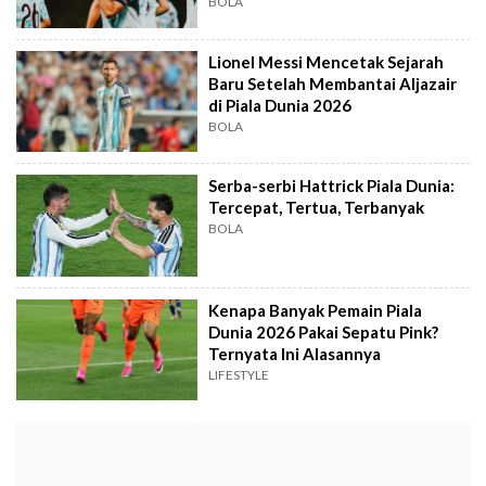
BOLA
Lionel Messi Mencetak Sejarah
Baru Setelah Membantai Aljazair
di Piala Dunia 2026
BOLA
Serba-serbi Hattrick Piala Dunia:
Tercepat, Tertua, Terbanyak
BOLA
Kenapa Banyak Pemain Piala
Dunia 2026 Pakai Sepatu Pink?
Ternyata Ini Alasannya
LIFESTYLE