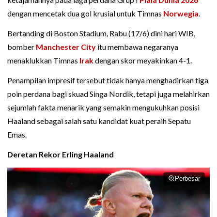
dengan mencetak dua gol krusial untuk Timnas
Norwegia
.
Bertanding di Boston Stadium, Rabu (17/6) dini hari WIB,
bomber
Manchester City
itu membawa negaranya
menaklukkan Timnas
Irak
dengan skor meyakinkan 4-1.
Penampilan impresif tersebut tidak hanya menghadirkan tiga
poin perdana bagi skuad Singa Nordik, tetapi juga melahirkan
sejumlah fakta menarik yang semakin mengukuhkan posisi
Haaland sebagai salah satu kandidat kuat peraih Sepatu
Emas.
Deretan Rekor Erling Haaland
Perbesar