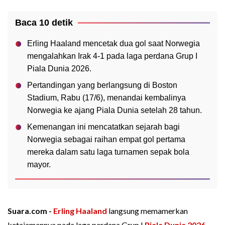
Baca 10 detik
Erling Haaland mencetak dua gol saat Norwegia
mengalahkan Irak 4-1 pada laga perdana Grup I
Piala Dunia 2026.
Pertandingan yang berlangsung di Boston
Stadium, Rabu (17/6), menandai kembalinya
Norwegia ke ajang Piala Dunia setelah 28 tahun.
Kemenangan ini mencatatkan sejarah bagi
Norwegia sebagai raihan empat gol pertama
mereka dalam satu laga turnamen sepak bola
mayor.
Suara.com -
Erling Haaland
langsung memamerkan
ketajamannya pada laga perdana Grup I
Piala Dunia 2026