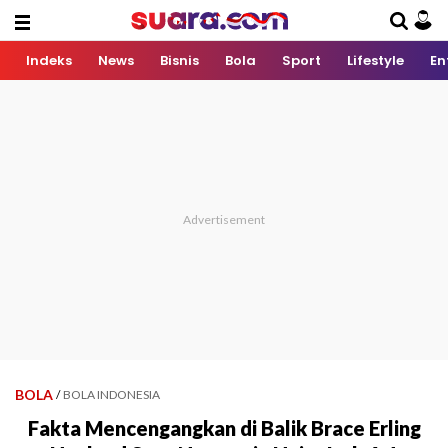
Indeks
News
Bisnis
Bola
Sport
Lifestyle
En
BOLA
/
BOLA INDONESIA
Fakta Mencengangkan di Balik Brace Erling