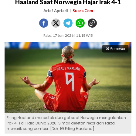
Haaland Saat Norwegia Hajar Irak 4-1
Arief Apriadi
Suara.Com
Rabu, 17 Juni 2026 | 11:18 WIB
Perbesar
Erling Haaland mencetak dua gol saat Norwegia mengalahkan
Irak 4-1 di Piala Dunia 2026. Simak deretan rekor dan fakta
menarik sang bomber. [Dok. IG Erling Haaland]