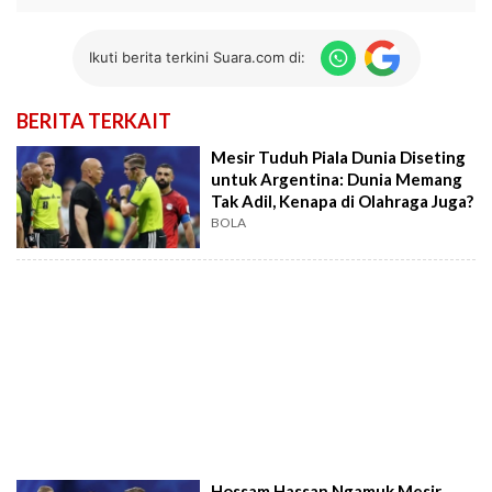
Ikuti berita terkini Suara.com di:
BERITA TERKAIT
Mesir Tuduh Piala Dunia Diseting
untuk Argentina: Dunia Memang
Tak Adil, Kenapa di Olahraga Juga?
BOLA
Hossam Hassan Ngamuk Mesir