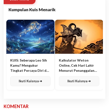
Kumpulan Kuis Menarik
KUIS: Seberapa Leo Sih
Kalkulator Weton
Kamu? Mengukur
Online, Cek Hari Lahir
Tingkat Percaya Diri dan
Menurut Penanggalan
Karisma
Jawa
Ikuti Kuisnya ➔
Ikuti Kuisnya ➔
KOMENTAR