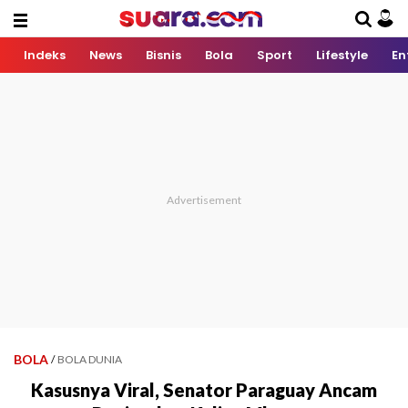
Indeks
News
Bisnis
Bola
Sport
Lifestyle
En
BOLA
/
BOLA DUNIA
Kasusnya Viral, Senator Paraguay Ancam