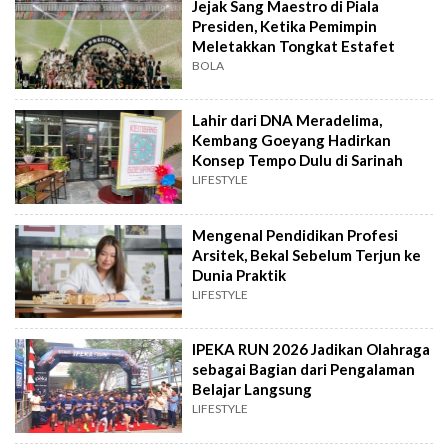
Jejak Sang Maestro di Piala
Presiden, Ketika Pemimpin
Meletakkan Tongkat Estafet
BOLA
Lahir dari DNA Meradelima,
Kembang Goeyang Hadirkan
Konsep Tempo Dulu di Sarinah
LIFESTYLE
Mengenal Pendidikan Profesi
Arsitek, Bekal Sebelum Terjun ke
Dunia Praktik
LIFESTYLE
IPEKA RUN 2026 Jadikan Olahraga
sebagai Bagian dari Pengalaman
Belajar Langsung
LIFESTYLE