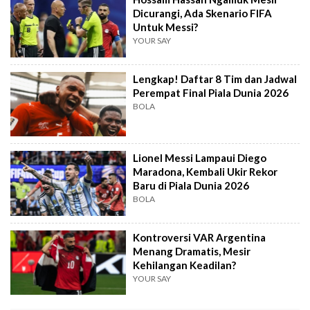
Dicurangi, Ada Skenario FIFA
Untuk Messi?
YOUR SAY
Lengkap! Daftar 8 Tim dan Jadwal
Perempat Final Piala Dunia 2026
BOLA
Lionel Messi Lampaui Diego
Maradona, Kembali Ukir Rekor
Baru di Piala Dunia 2026
BOLA
Kontroversi VAR Argentina
Menang Dramatis, Mesir
Kehilangan Keadilan?
YOUR SAY