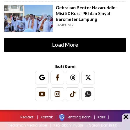
Gebrakan Bentor Nazaruddin:
Misi 50 Kursi PRI dan Sinyal
Barometer Lampung
LAMPUNG
Load More
Ikuti Kami
Redaksi
Kontak
Tentang Kami
Karir
Pedoman Media Siber
Kebijakan Privasi
Saran Dan Kritik