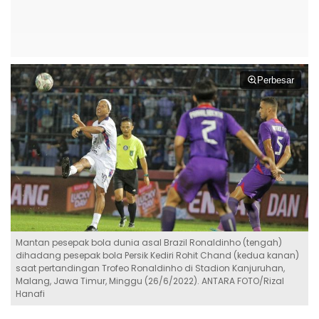
Perbesar
Mantan pesepak bola dunia asal Brazil Ronaldinho (tengah)
dihadang pesepak bola Persik Kediri Rohit Chand (kedua kanan)
saat pertandingan Trofeo Ronaldinho di Stadion Kanjuruhan,
Malang, Jawa Timur, Minggu (26/6/2022). ANTARA FOTO/Rizal
Hanafi