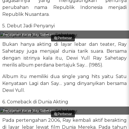
gagasannya yang menggaungkan perlunya
perubahan nama Republik Indonesia menjadi
Republik Nusantara.
5. Debut Jadi Penyanyi
Perjalanan Karier Ray Sahetapy.
Perbesar
Bukan hanya akting di layar lebar dan teater, Ray
Sahetapy juga menjajal dunia tarik suara. Bersama
dengan istrinya kala itu, Dewi Yull Ray Sahetapy
merilis album perdana bertajuk Say… (1985).
Album itu memiliki dua single yang hits yaitu Satu
Kenyataan Lagi dan Say… yang dinyanyikan bersama
Dewi Yull.
6. Comeback di Dunia Akting
Perjalanan Karier Ray Sahetapy.
Perbesar
Pada pertengahan 2006, Ray kembali aktif berakting
di layar lebar lewat film Dunia Mereka. Pada tahun