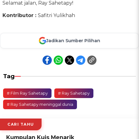
Selamat jalan, Ray Sahetapy!
Kontributor :
Safitri Yulikhah
Jadikan Sumber Pilihan
Tag
# Film Ray Sahetapy
# Ray Sahetapy
# Ray Sahetapy meninggal dunia
CARI TAHU
Kumpulan Kuis Menarik