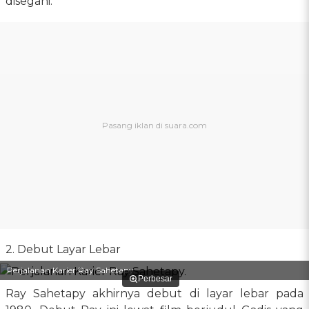
disegani.
2. Debut Layar Lebar
Perjalanan Karier Ray Sahetapy.
Perbesar
Ray Sahetapy akhirnya debut di layar lebar pada