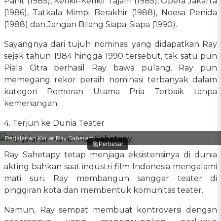
Pahit (1985), Kerikil-Kerikil Tajam (1985), Opera Jakarta
(1986), Tatkala Mimpi Berakhir (1988), Noesa Penida
(1988) dan Jangan Bilang Siapa-Siapa (1990).
Sayangnya dari tujuh nominasi yang didapatkan Ray
sejak tahun 1984 hingga 1990 tersebut, tak satu pun
Piala Citra berhasil Ray bawa pulang. Ray pun
memegang rekor peraih nominasi terbanyak dalam
kategori Pemeran Utama Pria Terbaik tanpa
kemenangan.
4. Terjun ke Dunia Teater
Perjalanan Karier Ray Sahetapy.
Perbesar
Ray Sahetapy tetap menjaga eksistensinya di dunia
akting bahkan saat industri film Indonesia mengalami
mati suri. Ray membangun sanggar teater di
pinggiran kota dan membentuk komunitas teater.
Namun, Ray sempat membuat kontroversi dengan