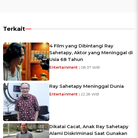
Terkait
4 Film yang Dibintangi Ray
Sahetapy, Aktor yang Meninggal di
Usia 68 Tahun
Entertainment
| 08:37 WIB
Ray Sahetapy Meninggal Dunia
Entertainment
| 22:28 WIB
Dikatai Cacat, Anak Ray Sahetapy
Alami Diskriminasi Saat Gunakan