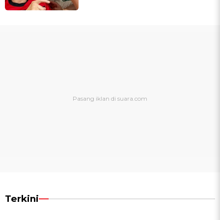
Terkini