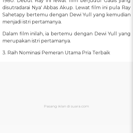
1980. Debut Ray ini lewat film berjudul Gadis yang
disutradarai Nya' Abbas Akup. Lewat film ini pula Ray
Sahetapy bertemu dengan Dewi Yull yang kemudian
menjadi istri pertamanya.
Dalam film inilah, ia bertemu dengan Dewi Yull yang
merupakan istri pertamanya.
3. Raih Nominasi Pemeran Utama Pria Terbaik