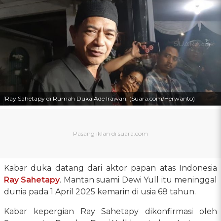
Ray Sahetapy di Rumah Duka Ade Irawan. (Suara.com/Herwanto)
Kabar duka datang dari aktor papan atas Indonesia
Ray Sahetapy
. Mantan suami Dewi Yull itu meninggal
dunia pada 1 April 2025 kemarin di usia 68 tahun.
Kabar kepergian Ray Sahetapy dikonfirmasi oleh