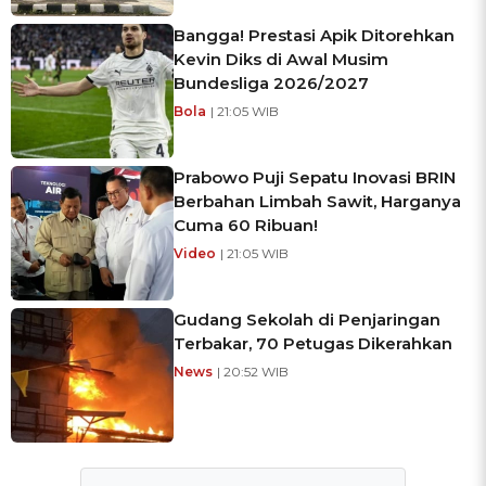
Bangga! Prestasi Apik Ditorehkan
Kevin Diks di Awal Musim
Bundesliga 2026/2027
Bola
| 21:05 WIB
Prabowo Puji Sepatu Inovasi BRIN
Berbahan Limbah Sawit, Harganya
Cuma 60 Ribuan!
Video
| 21:05 WIB
Gudang Sekolah di Penjaringan
Terbakar, 70 Petugas Dikerahkan
News
| 20:52 WIB