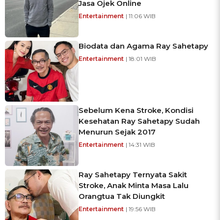
Jasa Ojek Online
Entertainment
| 11:06 WIB
Biodata dan Agama Ray Sahetapy
Entertainment
| 18:01 WIB
Sebelum Kena Stroke, Kondisi
Kesehatan Ray Sahetapy Sudah
Menurun Sejak 2017
Entertainment
| 14:31 WIB
Ray Sahetapy Ternyata Sakit
Stroke, Anak Minta Masa Lalu
Orangtua Tak Diungkit
Entertainment
| 19:56 WIB