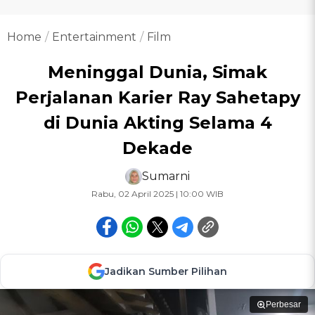
Home
Entertainment
Film
Meninggal Dunia, Simak
Perjalanan Karier Ray Sahetapy
di Dunia Akting Selama 4
Dekade
Sumarni
Rabu, 02 April 2025 | 10:00 WIB
Jadikan Sumber Pilihan
Perbesar