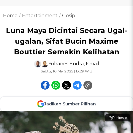
Home
Entertainment
Gosip
Luna Maya Dicintai Secara Ugal-
ugalan, Sifat Bucin Maxime
Bouttier Semakin Kelihatan
Yohanes Endra
,
Ismail
Sabtu, 10 Mei 2025 | 13:29 WIB
Jadikan Sumber Pilihan
Perbesar