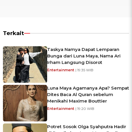
Terkait
Taskya Namya Dapat Lemparan
Bunga dari Luna Maya, Nama Ari
Irham Langsung Disorot
Entertainment
| 19:35 WIB
Luna Maya Agamanya Apa? Sempat
Dites Baca Al Quran sebelum
Menikahi Maxime Bouttier
Entertainment
| 19:20 WIB
Potret Sosok Olga Syahputra Hadir