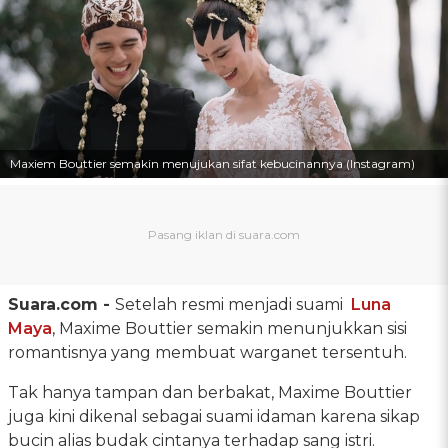
Maxiem Bouttier semakin menujukan sifat kebucinannya (Instagram)
Suara.com -
Setelah resmi menjadi suami
Luna
Maya
, Maxime Bouttier semakin menunjukkan sisi
romantisnya yang membuat warganet tersentuh.
Tak hanya tampan dan berbakat, Maxime Bouttier
juga kini dikenal sebagai suami idaman karena sikap
bucin alias budak cintanya terhadap sang istri.