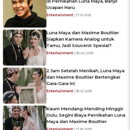
di Pernikahan Luna Maya, Banjir
Ucapan Haru
Entertainment
| 17:51 WIB
Luna Maya dan Maxime Bouttier
Siapkan Kamera Analog untuk
Tamu, Jadi Souvenir Spesial?
Entertainment
| 18:40 WIB
2 Jam Setelah Menikah, Luna Maya
dan Maxime Bouttier Bertengkar
Gara-Gara Ini
Entertainment
| 18:12 WIB
Kaum Mendang-Mending Minggir
Dulu, Segini Biaya Pernikahan Luna
Maya dan Maxime Bouttier
Entertainment
| 17:18 WIB