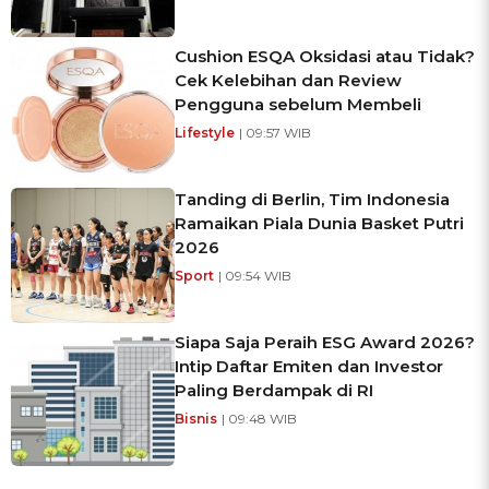
Cushion ESQA Oksidasi atau Tidak?
Cek Kelebihan dan Review
Pengguna sebelum Membeli
Lifestyle
| 09:57 WIB
Tanding di Berlin, Tim Indonesia
Ramaikan Piala Dunia Basket Putri
2026
Sport
| 09:54 WIB
Siapa Saja Peraih ESG Award 2026?
Intip Daftar Emiten dan Investor
Paling Berdampak di RI
Bisnis
| 09:48 WIB