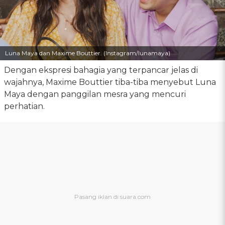
Luna Maya dan Maxime Bouttier. (Instagram/lunamaya)
Dengan ekspresi bahagia yang terpancar jelas di
wajahnya, Maxime Bouttier tiba-tiba menyebut Luna
Maya dengan panggilan mesra yang mencuri
perhatian.