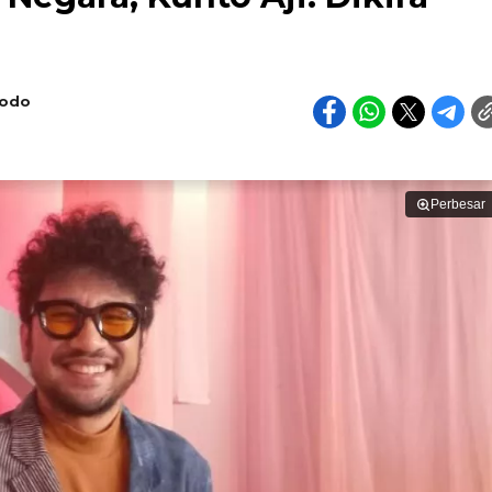
bodo
Perbesar