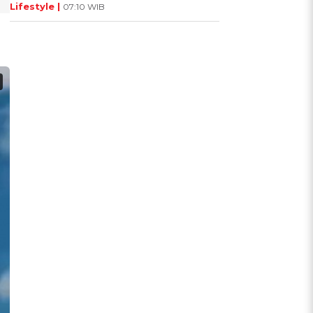
Lifestyle |
07:10 WIB