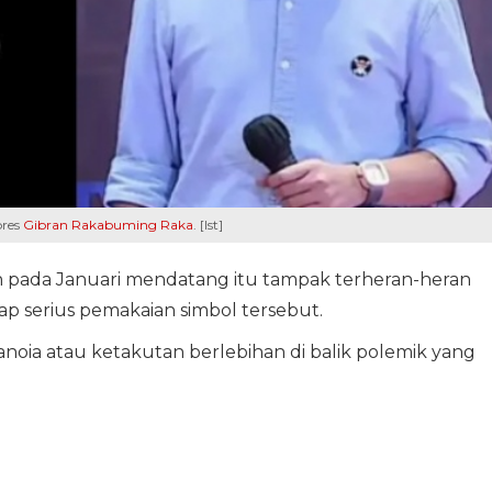
pres
Gibran Rakabuming Raka
. [Ist]
n pada Januari mendatang itu tampak terheran-heran
 serius pemakaian simbol tersebut.
noia atau ketakutan berlebihan di balik polemik yang