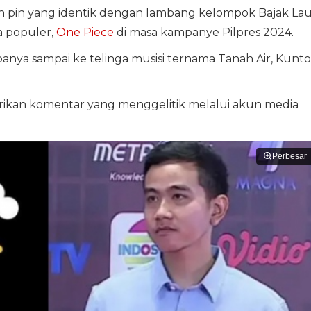
pin yang identik dengan lambang kelompok Bajak Lau
a populer,
One Piece
di masa kampanye Pilpres 2024.
nya sampai ke telinga musisi ternama Tanah Air, Kunto
rikan komentar yang menggelitik melalui akun media
Perbesar