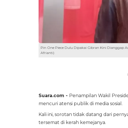
Pin One Piece Dulu Dipakai Gibran Kini Dianggap An
Afrianti)
Suara.com -
Penampilan Wakil Preside
mencuri atensi publik di media sosial.
Kali ini, sorotan tidak datang dari pern
tersemat di kerah kemejanya.