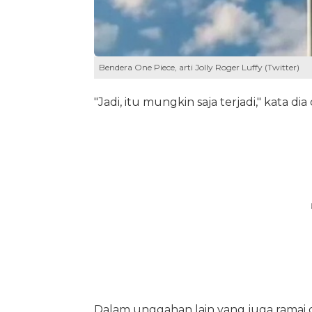
Bendera One Piece, arti Jolly Roger Luffy (Twitter)
"Jadi, itu mungkin saja terjadi," kata di
Dalam unggahan lain yang juga ramai