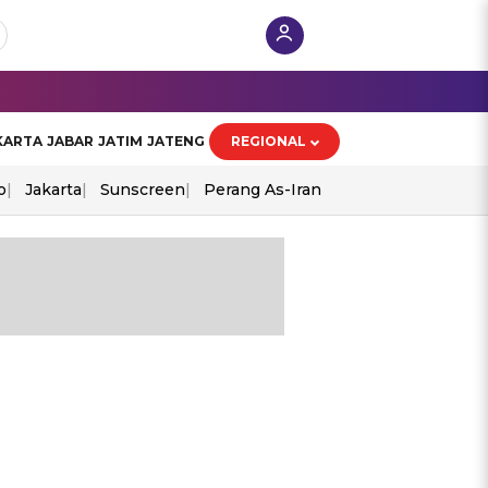
KARTA
JABAR
JATIM
JATENG
REGIONAL
o
Jakarta
Sunscreen
Perang As-Iran