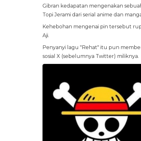
Gibran kedapatan mengenakan sebuah 
Topi Jerami dari serial anime dan mang
Kehebohan mengenai pin tersebut rupa
Aji.
Penyanyi lagu "Rehat" itu pun membe
sosial X (sebelumnya Twitter) miliknya.