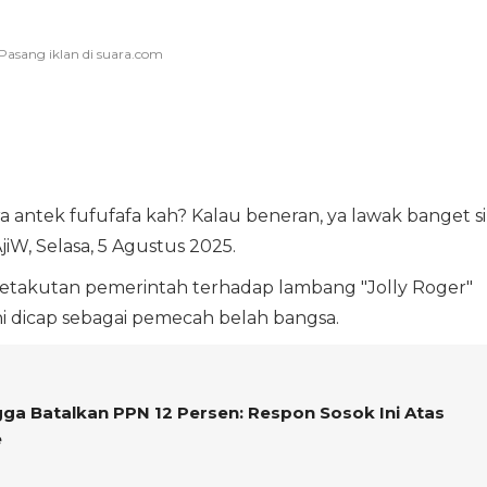
ra antek fufufafa kah? Kalau beneran, ya lawak banget s
jiW, Selasa, 5 Agustus 2025.
ketakutan pemerintah terhadap lambang "Jolly Roger"
ini dicap sebagai pemecah belah bangsa.
ga Batalkan PPN 12 Persen: Respon Sosok Ini Atas
e