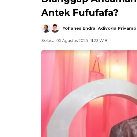
Antek Fufufafa?
Yohanes Endra
,
Adiyoga Priyam
Selasa, 05 Agustus 2025 | 11:23 WIB