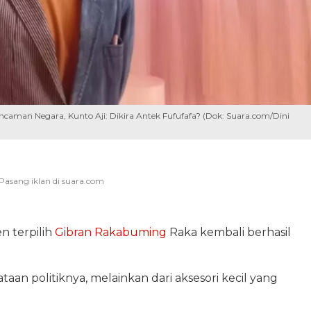
caman Negara, Kunto Aji: Dikira Antek Fufufafa? (Dok: Suara.com/Dini
n terpilih
Gibran Rakabuming
Raka kembali berhasil
yataan politiknya, melainkan dari aksesori kecil yang