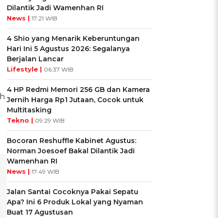
Dilantik Jadi Wamenhan RI
News |
17:21 WIB
4 Shio yang Menarik Keberuntungan
Hari Ini 5 Agustus 2026: Segalanya
Berjalan Lancar
Lifestyle |
06:37 WIB
4 HP Redmi Memori 256 GB dan Kamera
ih
Jernih Harga Rp1 Jutaan, Cocok untuk
Multitasking
Tekno |
09:29 WIB
Bocoran Reshuffle Kabinet Agustus:
Norman Joesoef Bakal Dilantik Jadi
Wamenhan RI
News |
17:49 WIB
Jalan Santai Cocoknya Pakai Sepatu
Apa? Ini 6 Produk Lokal yang Nyaman
Buat 17 Agustusan