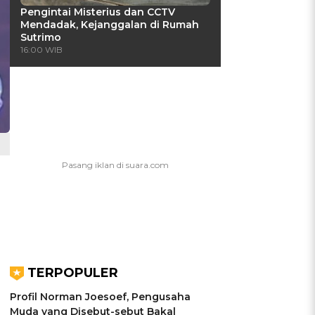
Pengintai Misterius dan CCTV
Mendadak, Kejanggalan di Rumah
Sutrimo
16:00 WIB
TERPOPULER
Profil Norman Joesoef, Pengusaha
Muda yang Disebut-sebut Bakal