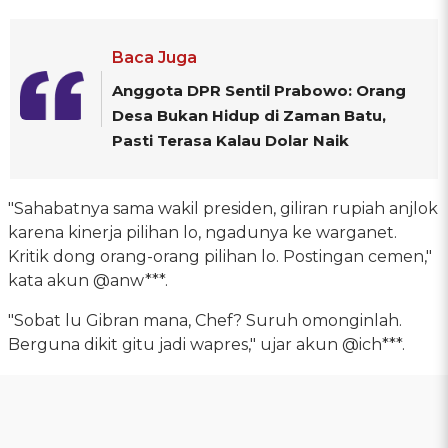
Baca Juga
Anggota DPR Sentil Prabowo: Orang
Desa Bukan Hidup di Zaman Batu,
Pasti Terasa Kalau Dolar Naik
"Sahabatnya sama wakil presiden, giliran rupiah anjlok
karena kinerja pilihan lo, ngadunya ke warganet.
Kritik dong orang-orang pilihan lo. Postingan cemen,"
kata akun @anw***.
"Sobat lu Gibran mana, Chef? Suruh omonginlah.
Berguna dikit gitu jadi wapres," ujar akun @ich***.