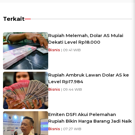
Terkait
Rupiah Melemah, Dolar AS Mulai
Dekati Level Rp18.000
Bisnis
| 09:41 WIB
Rupiah Ambruk Lawan Dolar AS ke
Level Rp17.984
Bisnis
| 09:44 WIB
Emiten DSFI Akui Pelemahan
Rupiah Bikin Harga Barang Jadi Naik
Bisnis
| 07:27 WIB