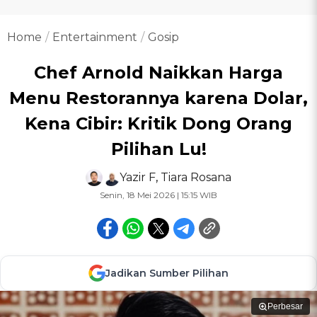
Home
Entertainment
Gosip
Chef Arnold Naikkan Harga
Menu Restorannya karena Dolar,
Kena Cibir: Kritik Dong Orang
Pilihan Lu!
Yazir F
,
Tiara Rosana
Senin, 18 Mei 2026 | 15:15 WIB
Jadikan Sumber Pilihan
Perbesar