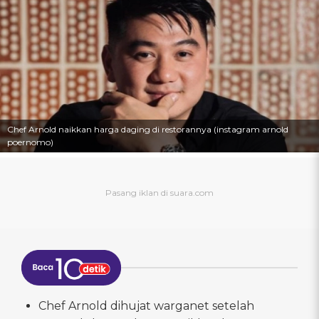
Chef Arnold naikkan harga daging di restorannya (instagram arnold
poernomo)
Chef Arnold dihujat warganet setelah