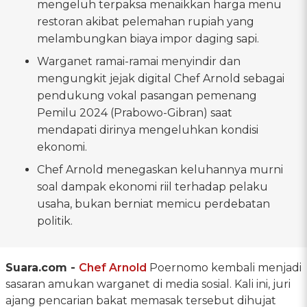
mengeluh terpaksa menaikkan harga menu
restoran akibat pelemahan rupiah yang
melambungkan biaya impor daging sapi.
Warganet ramai-ramai menyindir dan
mengungkit jejak digital Chef Arnold sebagai
pendukung vokal pasangan pemenang
Pemilu 2024 (Prabowo-Gibran) saat
mendapati dirinya mengeluhkan kondisi
ekonomi.
Chef Arnold menegaskan keluhannya murni
soal dampak ekonomi riil terhadap pelaku
usaha, bukan berniat memicu perdebatan
politik.
Suara.com -
Chef Arnold
Poernomo kembali menjadi
sasaran amukan warganet di media sosial. Kali ini, juri
ajang pencarian bakat memasak tersebut dihujat