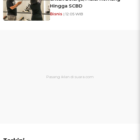
Hingga SCBD
Bisnis
| 12:05 WIB