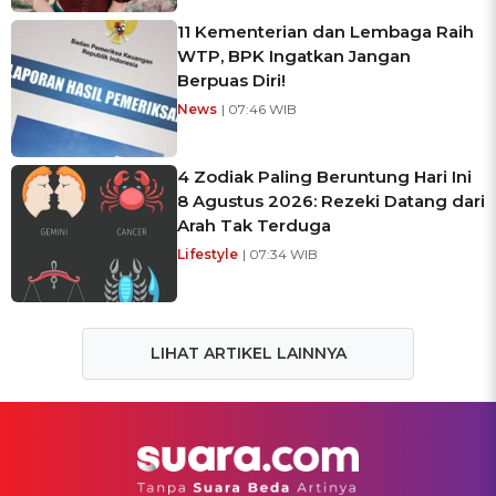
11 Kementerian dan Lembaga Raih
WTP, BPK Ingatkan Jangan
Berpuas Diri!
News
| 07:46 WIB
4 Zodiak Paling Beruntung Hari Ini
8 Agustus 2026: Rezeki Datang dari
Arah Tak Terduga
Lifestyle
| 07:34 WIB
LIHAT ARTIKEL LAINNYA