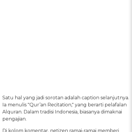
Satu hal yang jadi sorotan adalah caption selanjutnya.
Ia menulis "Qur’an Recitation," yang berarti pelafalan
Alquran. Dalam tradisi Indonesia, biasanya dimaknai
pengajian.
Di kolom komentar, netizen ramai-ramai memberi