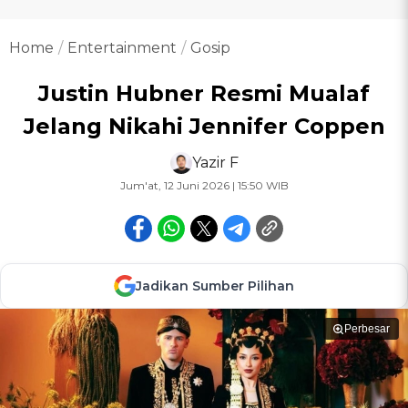
Home
Entertainment
Gosip
Justin Hubner Resmi Mualaf
Jelang Nikahi Jennifer Coppen
Yazir F
Jum'at, 12 Juni 2026 | 15:50 WIB
Jadikan Sumber Pilihan
Perbesar