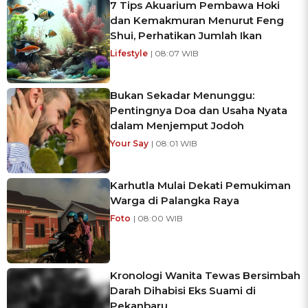
7 Tips Akuarium Pembawa Hoki
dan Kemakmuran Menurut Feng
Shui, Perhatikan Jumlah Ikan
Lifestyle
| 08:07 WIB
Bukan Sekadar Menunggu:
Pentingnya Doa dan Usaha Nyata
dalam Menjemput Jodoh
Your Say
| 08:01 WIB
Karhutla Mulai Dekati Pemukiman
Warga di Palangka Raya
Foto
| 08:00 WIB
Kronologi Wanita Tewas Bersimbah
Darah Dihabisi Eks Suami di
Pekanbaru