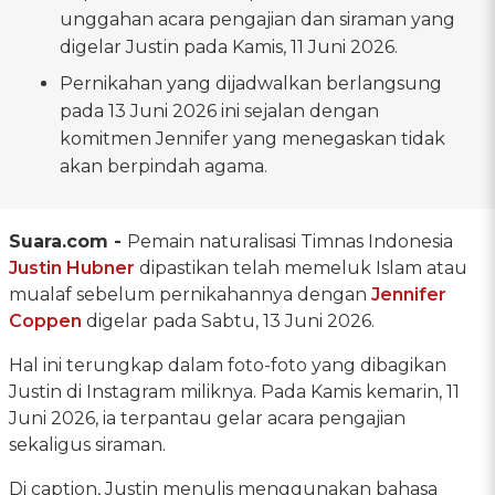
unggahan acara pengajian dan siraman yang
digelar Justin pada Kamis, 11 Juni 2026.
Pernikahan yang dijadwalkan berlangsung
pada 13 Juni 2026 ini sejalan dengan
komitmen Jennifer yang menegaskan tidak
akan berpindah agama.
Suara.com -
Pemain naturalisasi Timnas Indonesia
Justin Hubner
dipastikan telah memeluk Islam atau
mualaf sebelum pernikahannya dengan
Jennifer
Coppen
digelar pada Sabtu, 13 Juni 2026.
Hal ini terungkap dalam foto-foto yang dibagikan
Justin di Instagram miliknya. Pada Kamis kemarin, 11
Juni 2026, ia terpantau gelar acara pengajian
sekaligus siraman.
Di caption, Justin menulis menggunakan bahasa