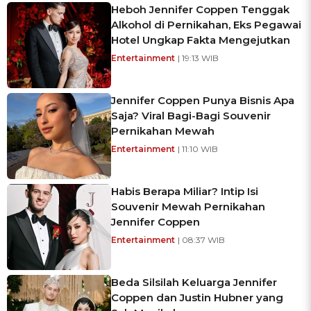
Heboh Jennifer Coppen Tenggak
Alkohol di Pernikahan, Eks Pegawai
Hotel Ungkap Fakta Mengejutkan
Entertainment
| 19:13 WIB
Jennifer Coppen Punya Bisnis Apa
Saja? Viral Bagi-Bagi Souvenir
Pernikahan Mewah
Entertainment
| 11:10 WIB
Habis Berapa Miliar? Intip Isi
Souvenir Mewah Pernikahan
Jennifer Coppen
Entertainment
| 08:37 WIB
Beda Silsilah Keluarga Jennifer
Coppen dan Justin Hubner yang