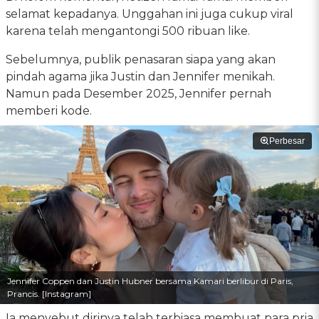
selamat kepadanya. Unggahan ini juga cukup viral
karena telah mengantongi 500 ribuan like.
Sebelumnya, publik penasaran siapa yang akan
pindah agama jika Justin dan Jennifer menikah.
Namun pada Desember 2025, Jennifer pernah
memberi kode.
Perbesar
Jennifer Coppen dan Justin Hubner bersama Kamari berlibur di Paris,
Prancis. [Instagram]
Ia menyebut dirinya telah terbiasa membuat para pria