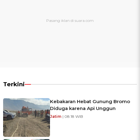
Terkini
Kebakaran Hebat Gunung Bromo
Diduga karena Api Unggun
Jatim
| 08:18 WIB