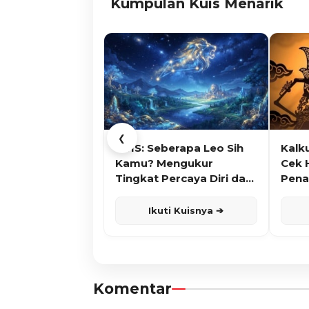
Kumpulan Kuis Menarik
❮
KUIS: Seberapa Leo Sih
Kalk
Kamu? Mengukur
Cek 
Tingkat Percaya Diri dan
Pena
Karisma
Ikuti Kuisnya ➔
Komentar