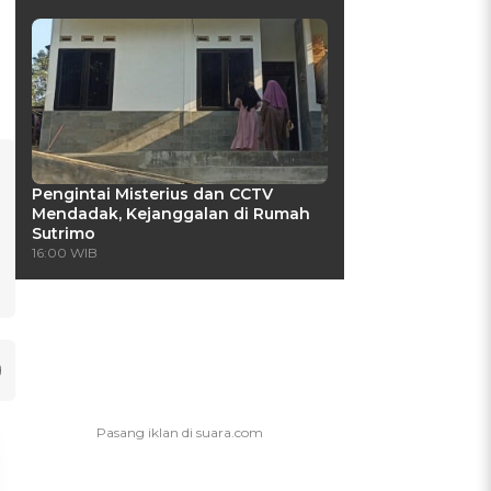
Pengintai Misterius dan CCTV
Mendadak, Kejanggalan di Rumah
Sutrimo
16:00 WIB