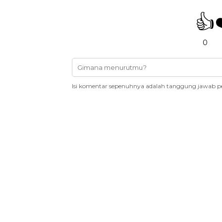
👍
0
Isi komentar sepenuhnya adalah tanggung jawab p