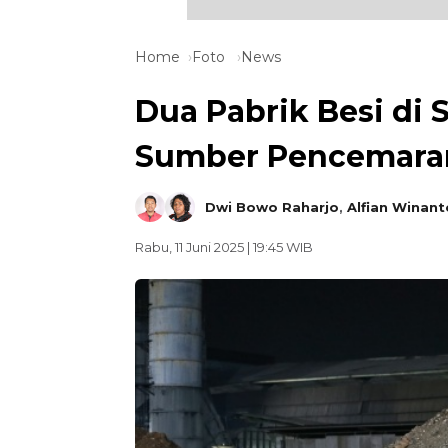
Home
Foto
News
Dua Pabrik Besi di 
Sumber Pencemaran 
Dwi Bowo Raharjo
,
Alfian Winant
Rabu, 11 Juni 2025 | 19:45 WIB