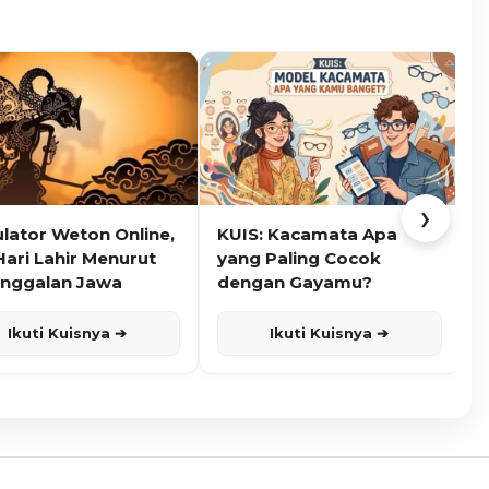
❯
ulator Weton Online,
KUIS: Kacamata Apa
K
Hari Lahir Menurut
yang Paling Cocok
nggalan Jawa
dengan Gayamu?
Ikuti Kuisnya ➔
Ikuti Kuisnya ➔