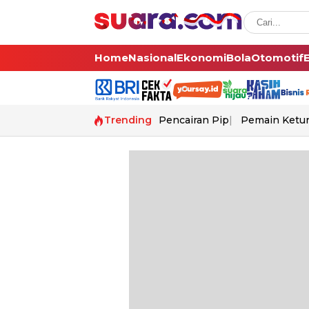
Home
Nasional
Ekonomi
Bola
Otomotif
Trending
Pencairan Pip
Pemain Ketur