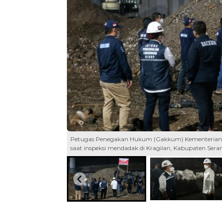
Petugas Penegakan Hukum (Gakkum) Kementerian Li
saat inspeksi mendadak di Kragilan, Kabupaten Se