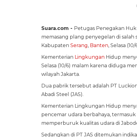
Suara.com -
Petugas Penegakan Hu
memasang plang penyegelan di salah 
Kabupaten
Serang
,
Banten
, Selasa (10/
Kementerian
Lingkungan
Hidup menyeg
Selasa (10/6) malam karena diduga me
wilayah Jakarta.
Dua pabrik tersebut adalah PT Luckion
Abadi Steel (JAS).
Kementerian Lingkungan Hidup menya
pencemar udara berbahaya, termasuk A
memperburuk kualitas udara di Jabod
Sedangkan di PT JAS ditemukan indik