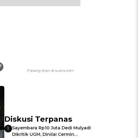
Diskusi Terpanas
Sayembara Rp10 Juta Dedi Mulyadi
1
Dikritik UGM, Dinilai Cermin