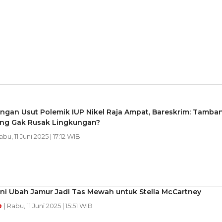
angan Usut Polemik IUP Nikel Raja Ampat, Bareskrim: Tamba
ng Gak Rusak Lingkungan?
abu, 11 Juni 2025 | 17:12 WIB
Ini Ubah Jamur Jadi Tas Mewah untuk Stella McCartney
e
| Rabu, 11 Juni 2025 | 15:51 WIB