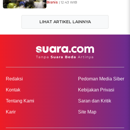
Bisnis
| 12:43 WIB
LIHAT ARTIKEL LAINNYA
Redaksi
Pedoman Media Siber
Kontak
Kebijakan Privasi
Tentang Kami
Saran dan Kritik
Karir
Site Map