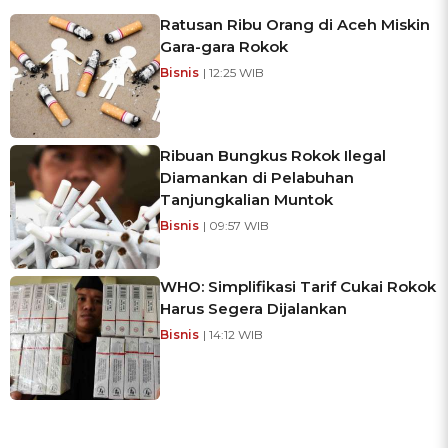
Ratusan Ribu Orang di Aceh Miskin
Gara-gara Rokok
Bisnis
| 12:25 WIB
Ribuan Bungkus Rokok Ilegal
Diamankan di Pelabuhan
Tanjungkalian Muntok
Bisnis
| 09:57 WIB
WHO: Simplifikasi Tarif Cukai Rokok
Harus Segera Dijalankan
Bisnis
| 14:12 WIB