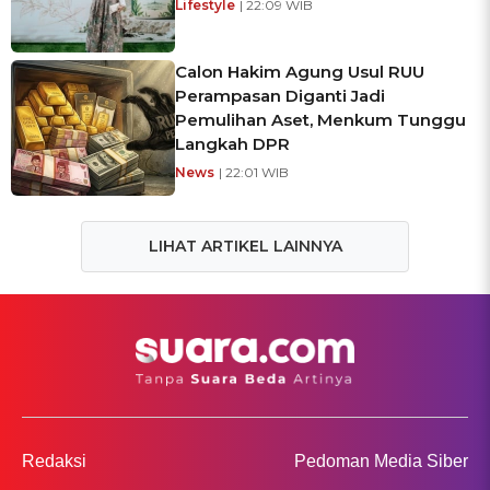
Lifestyle
| 22:09 WIB
Calon Hakim Agung Usul RUU
Perampasan Diganti Jadi
Pemulihan Aset, Menkum Tunggu
Langkah DPR
News
| 22:01 WIB
LIHAT ARTIKEL LAINNYA
Redaksi
Pedoman Media Siber