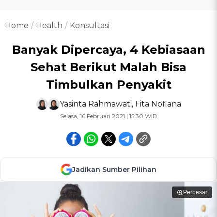
Home
Health
Konsultasi
Banyak Dipercaya, 4 Kebiasaan
Sehat Berikut Malah Bisa
Timbulkan Penyakit
Yasinta Rahmawati
,
Fita Nofiana
Selasa, 16 Februari 2021 | 15:30 WIB
Jadikan Sumber Pilihan
Perbesar