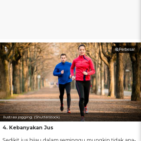
Perbesar
Ilustrasi jogging. (Shutterstock)
4. Kebanyakan Jus
Sedikit jus hijau dalam seminggu mungkin tidak apa-