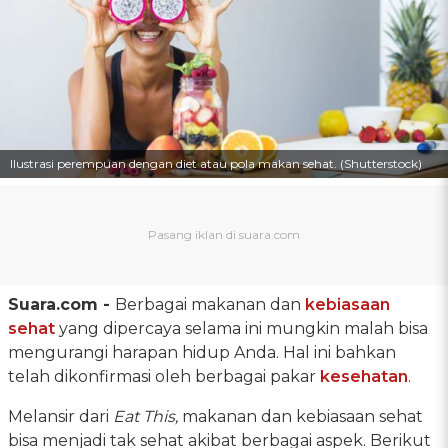
Ilustrasi perempuan dengan diet atau pola makan sehat. (Shutterstock)
Suara.com -
Berbagai makanan dan
kebiasaan
sehat
yang dipercaya selama ini mungkin malah bisa
mengurangi harapan hidup Anda. Hal ini bahkan
telah dikonfirmasi oleh berbagai pakar
kesehatan
.
Melansir dari
Eat This,
makanan dan kebiasaan sehat
bisa menjadi tak sehat akibat berbagai aspek. Berikut