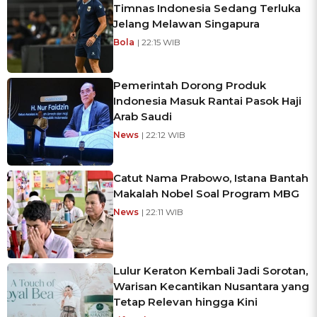
Timnas Indonesia Sedang Terluka
Jelang Melawan Singapura
Bola
| 22:15 WIB
Pemerintah Dorong Produk
Indonesia Masuk Rantai Pasok Haji
Arab Saudi
News
| 22:12 WIB
Catut Nama Prabowo, Istana Bantah
Makalah Nobel Soal Program MBG
News
| 22:11 WIB
Lulur Keraton Kembali Jadi Sorotan,
Warisan Kecantikan Nusantara yang
Tetap Relevan hingga Kini