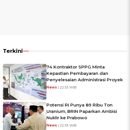
Terkini
74 Kontraktor SPPG Minta
Kepastian Pembayaran dan
Penyelesaian Administrasi Proyek
News
| 22:53 WIB
Potensi RI Punya 89 Ribu Ton
Uranium, BRIN Paparkan Ambisi
Nuklir ke Prabowo
News
| 22:53 WIB