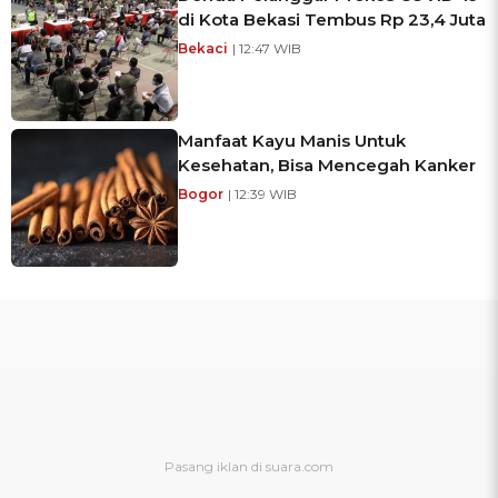
di Kota Bekasi Tembus Rp 23,4 Juta
Bekaci
| 12:47 WIB
Manfaat Kayu Manis Untuk
Kesehatan, Bisa Mencegah Kanker
Bogor
| 12:39 WIB