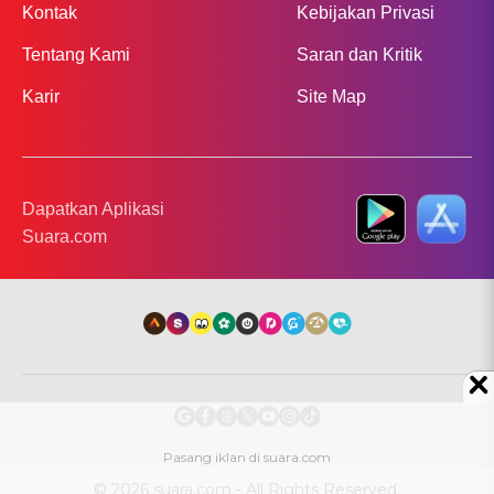
Kontak
Kebijakan Privasi
Tentang Kami
Saran dan Kritik
Karir
Site Map
Dapatkan Aplikasi
Suara.com
© 2026 suara.com - All Rights Reserved.