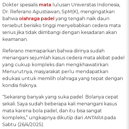
Dokter spesialis
mata
lulusan Universitas Indonesia,
Dr. Referano Agustiawan, SpM(K), mengingatkan
bahwa
olahraga padel
yang tengah naik daun
tersebut berisiko tinggi menyebabkan cedera mata
serius jika tidak diimbangi dengan kesadaran akan
keamanan.
Referano memaparkan bahwa dirinya sudah
menangani sejumlah kasus cedera mata akibat padel
yang cukup kompleks dan mengkhawatirkan.
Menurutnya, masyarakat perlu mendapatkan
edukasi untuk memilih olahraga yang tepat dengan
kondisi fisiknya.
“Sekarang banyak yang suka padel. Bolanya cepat
sekali. Saya sudah beberapa kali menangani kasus
mata karena bola padel, dan itu bisa sangat
kompleks,” ungkapnya dikutip dari
ANTARA
pada
Sabtu (26/4/2025).