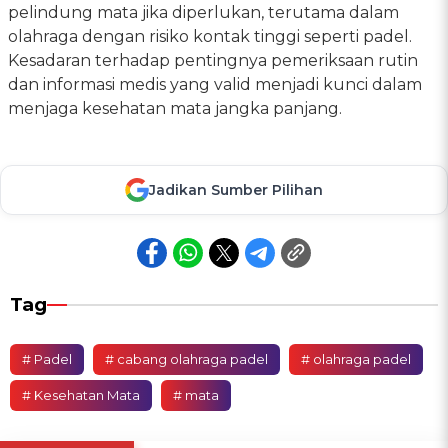
pelindung mata jika diperlukan, terutama dalam
olahraga dengan risiko kontak tinggi seperti padel.
Kesadaran terhadap pentingnya pemeriksaan rutin
dan informasi medis yang valid menjadi kunci dalam
menjaga kesehatan mata jangka panjang.
Jadikan Sumber Pilihan
Tag
# Padel
# cabang olahraga padel
# olahraga padel
# Kesehatan Mata
# mata