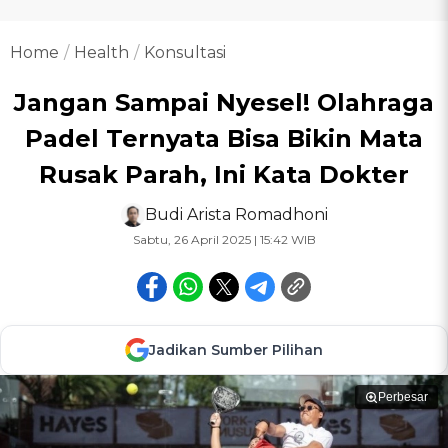
Home
Health
Konsultasi
Jangan Sampai Nyesel! Olahraga
Padel Ternyata Bisa Bikin Mata
Rusak Parah, Ini Kata Dokter
Budi Arista Romadhoni
Sabtu, 26 April 2025 | 15:42 WIB
Jadikan Sumber Pilihan
Perbesar