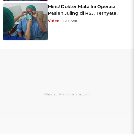
Miris! Dokter Mata Ini Operasi
Pasien Juling di RSJ, Ternyata..
Video
| 15:56 WIB