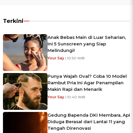
Terkini
Anak Bebas Main di Luar Seharian,
Ini 5 Sunscreen yang Siap
Melindungi!
Your Say
| 10:50 WIB
Punya Wajah Oval? Coba 10 Model
Rambut Pria Ini Agar Penampilan
Makin Rapi dan Menarik
Your Say
| 10:40 WIB
Gedung Bapenda DKI Membara, Api
Diduga Berasal dari Lantai 11 yang
Tengah Direnovasi