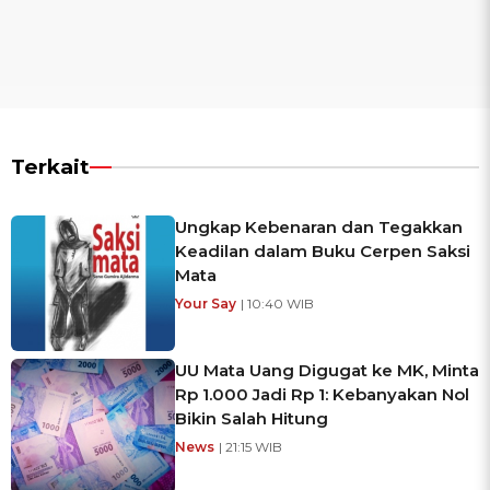
Terkait
Ungkap Kebenaran dan Tegakkan
Keadilan dalam Buku Cerpen Saksi
Mata
Your Say
| 10:40 WIB
UU Mata Uang Digugat ke MK, Minta
Rp 1.000 Jadi Rp 1: Kebanyakan Nol
Bikin Salah Hitung
News
| 21:15 WIB