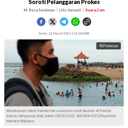
Soroti Pelanggaran Prokes
M. Reza Sulaiman
Lilis Varwati
Suara.Com
Senin, 22 Maret 2021 | 16:28 WIB
Perbesar
Wisatawan lokal menikmati suasana saat liburan di Pantai
Sanur, Denpasar, Bali, Senin (15/3/2021). ANTARA FOTO/Nyoman
Hendra Wibowo