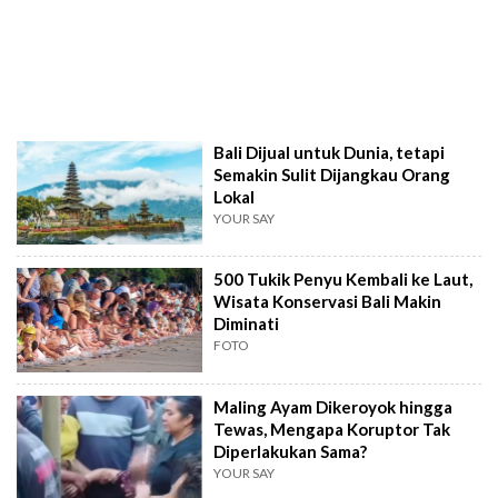
Bali Dijual untuk Dunia, tetapi
Semakin Sulit Dijangkau Orang
Lokal
YOUR SAY
500 Tukik Penyu Kembali ke Laut,
Wisata Konservasi Bali Makin
Diminati
FOTO
Maling Ayam Dikeroyok hingga
Tewas, Mengapa Koruptor Tak
Diperlakukan Sama?
YOUR SAY