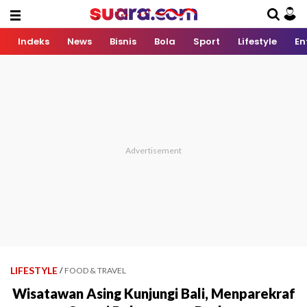
Indeks
News
Bisnis
Bola
Sport
Lifestyle
En
LIFESTYLE
/
FOOD & TRAVEL
Wisatawan Asing Kunjungi Bali, Menparekraf