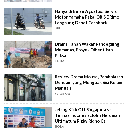
Hanya di Bulan Agustus! Servis
Motor Yamaha Pakai QRIS BRImo
Langsung Dapat Cashback
BRI
Drama Tanah Wakaf Pandegiling
Memanas, Proyek Dihentikan
Paksa
JATIM
Review Drama Mouse, Pembalasan
Dendam yang Menguak Sisi Kelam
Manusia
YOUR SAY
Jelang Kick Off Singapura vs
Timnas Indonesia, John Herdman
Ultimatum Rizky Ridho Cs
BOLA