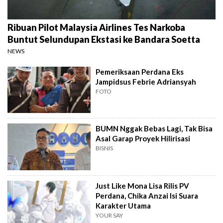
Ribuan Pilot Malaysia Airlines Tes Narkoba
Buntut Selundupan Ekstasi ke Bandara Soetta
NEWS
Pemeriksaan Perdana Eks
Jampidsus Febrie Adriansyah
FOTO
BUMN Nggak Bebas Lagi, Tak Bisa
Asal Garap Proyek Hilirisasi
BISNIS
Just Like Mona Lisa Rilis PV
Perdana, Chika Anzai Isi Suara
Karakter Utama
YOUR SAY