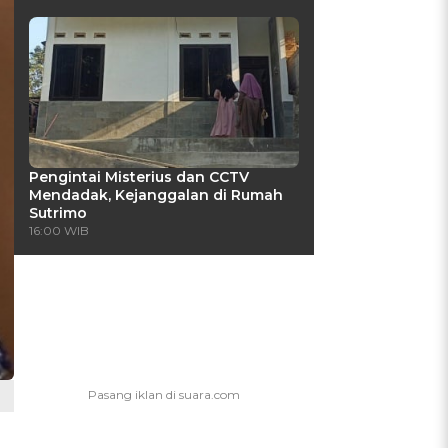
Pengintai Misterius dan CCTV
Mendadak, Kejanggalan di Rumah
Sutrimo
16:00 WIB