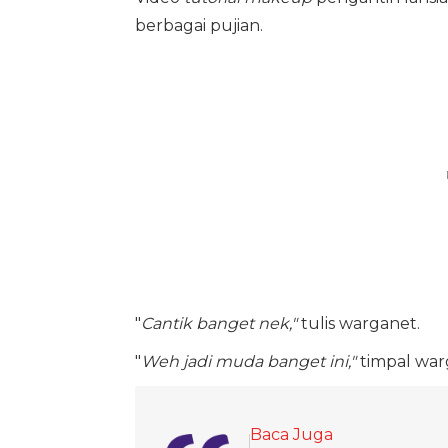
berbagai pujian.
"
Cantik banget nek,"
tulis warganet.
"
Weh jadi muda banget ini,"
timpal warg
Baca Juga