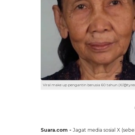
Viral make up pengantin berusia 60 tahun (X/@tyrec
Suara.com -
Jagat media sosial X (seb