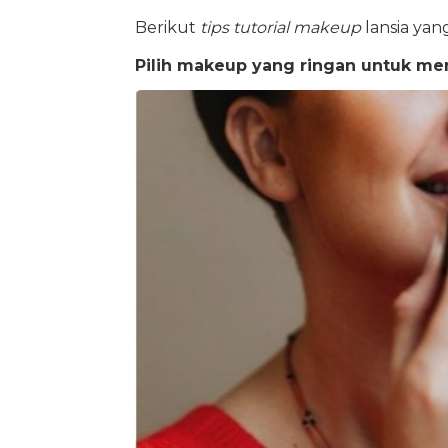
Berikut
tips tutorial makeup
lansia ya
Pilih makeup yang ringan untuk me