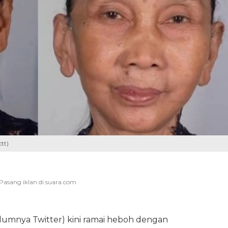
tt)
elumnya Twitter) kini ramai heboh dengan