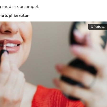
ng mudah dan simpel.
nutupi kerutan
Perbesar