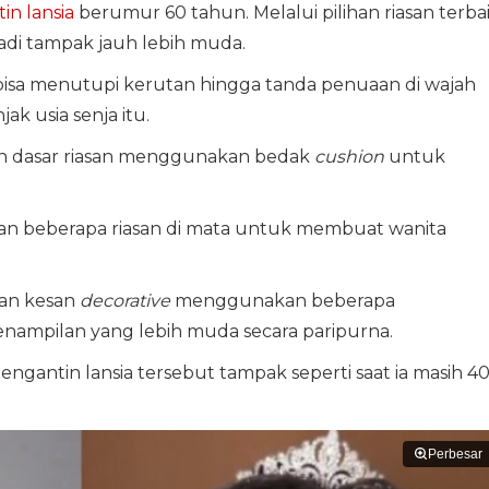
tin
lansia
berumur 60 tahun. Melalui pilihan riasan terbai
adi tampak jauh lebih muda.
 bisa menutupi kerutan hingga tanda penuaan di wajah
k usia senja itu.
an dasar riasan menggunakan bedak
cushion
untuk
an beberapa riasan di mata untuk membuat wanita
kan kesan
decorative
menggunakan beberapa
ampilan yang lebih muda secara paripurna.
engantin lansia tersebut tampak seperti saat ia masih 4
Perbesar