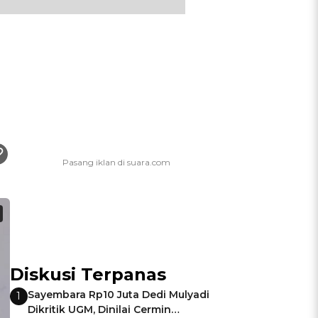
Diskusi Terpanas
Sayembara Rp10 Juta Dedi Mulyadi
1
Dikritik UGM, Dinilai Cermin