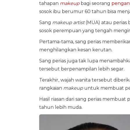
tahapan
makeup
bagi seorang
pengan
sosok ibu berumur 60 tahun bisa menj
Sang
makeup artist
(MUA) atau perias
sosok perempuan yang tengah menginja
Pertama-tama, sang perias memberik
menghilangkan kesan kerutan.
Sang perias juga tak lupa menambahk
tersebut berpenampilan lebih segar.
Terakhir, wajah wanita tersebut diberi
rangkaian
makeup
untuk membuat pen
Hasil riasan dari sang perias membuat p
tahun lebih muda.