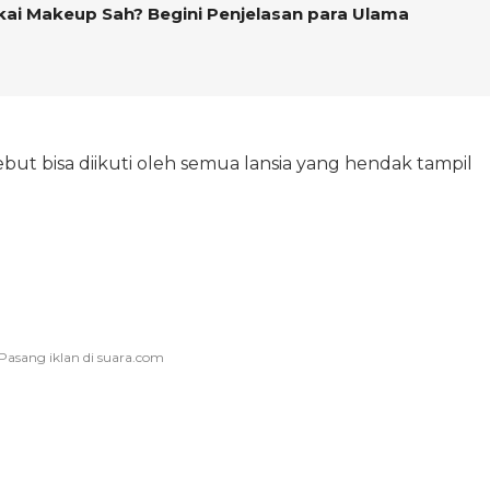
Pakai Makeup Sah? Begini Penjelasan para Ulama
ebut bisa diikuti oleh semua lansia yang hendak tampil