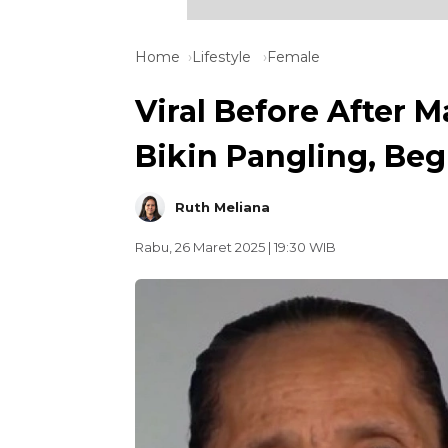
Home
Lifestyle
Female
Viral Before After 
Bikin Pangling, Beg
Ruth Meliana
Rabu, 26 Maret 2025 | 19:30 WIB