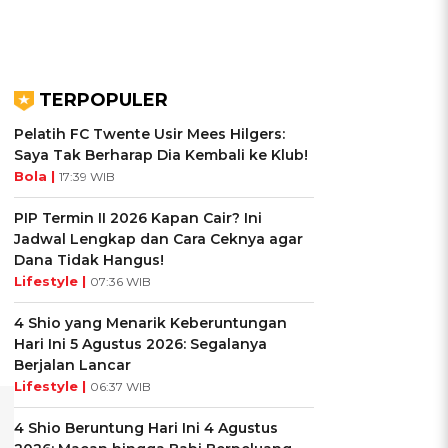
TERPOPULER
Pelatih FC Twente Usir Mees Hilgers:
Saya Tak Berharap Dia Kembali ke Klub!
Bola |
17:39 WIB
PIP Termin II 2026 Kapan Cair? Ini
Jadwal Lengkap dan Cara Ceknya agar
Dana Tidak Hangus!
Lifestyle |
07:36 WIB
4 Shio yang Menarik Keberuntungan
Hari Ini 5 Agustus 2026: Segalanya
Berjalan Lancar
Lifestyle |
06:37 WIB
4 Shio Beruntung Hari Ini 4 Agustus