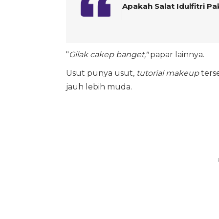
Apakah Salat Idulfitri 
"
Gilak cakep banget,"
papar lainnya.
Usut punya usut,
tutorial makeup
ters
jauh lebih muda.