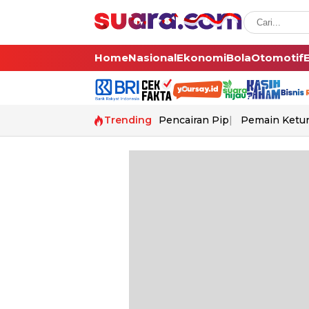
Home
Nasional
Ekonomi
Bola
Otomotif
Trending
Pencairan Pip
Pemain Ketur