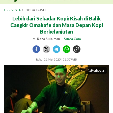
LIFESTYLE
/
FOOD & TRAVEL
Lebih dari Sekadar Kopi: Kisah di Balik
Cangkir Omakafe dan Masa Depan Kopi
Berkelanjutan
M. Reza Sulaiman
Suara.Com
Rabu, 21 Mei 2025 | 21:37 WIB
Perbesar