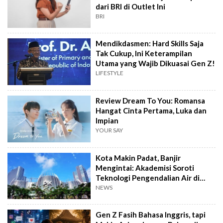
dari BRI di Outlet Ini
BRI
Mendikdasmen: Hard Skills Saja
Tak Cukup, Ini Keterampilan
Utama yang Wajib Dikuasai Gen Z!
LIFESTYLE
Review Dream To You: Romansa
Hangat Cinta Pertama, Luka dan
Impian
YOUR SAY
Kota Makin Padat, Banjir
Mengintai: Akademisi Soroti
Teknologi Pengendalian Air di
PIK2
NEWS
Gen Z Fasih Bahasa Inggris, tapi