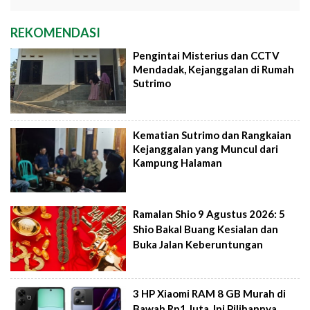
REKOMENDASI
Pengintai Misterius dan CCTV
Mendadak, Kejanggalan di Rumah
Sutrimo
Kematian Sutrimo dan Rangkaian
Kejanggalan yang Muncul dari
Kampung Halaman
Ramalan Shio 9 Agustus 2026: 5
Shio Bakal Buang Kesialan dan
Buka Jalan Keberuntungan
3 HP Xiaomi RAM 8 GB Murah di
Bawah Rp1 Juta, Ini Pilihannya