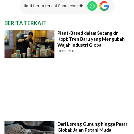
Ikuti berita terkini Suara.com di:
BERITA TERKAIT
Plant-Based dalam Secangkir
Kopi: Tren Baru yang Mengubah
Wajah Industri Global
LIFESTYLE
Dari Lereng Gunung hingga Pasar
Global: Jalan Petani Muda