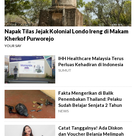
Napak Tilas Jejak Kolonial Londo Ireng di Makam
Kherkof Purworejo
YOUR SAY
IHH Healthcare Malaysia Terus
Perluas Kehadiran di Indonesia
SUMUT
Fakta Mengerikan di Balik
Penembakan Thailand: Pelaku
Sudah Belajar Senjata 2 Tahun
NEWS
Catat Tanggalnya! Ada Diskon
dan Voucher Belanja Melimpah