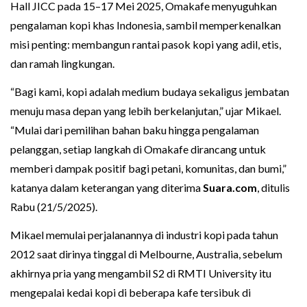
Hall JICC pada 15–17 Mei 2025, Omakafe menyuguhkan
pengalaman kopi khas Indonesia, sambil memperkenalkan
misi penting: membangun rantai pasok kopi yang adil, etis,
dan ramah lingkungan.
“Bagi kami, kopi adalah medium budaya sekaligus jembatan
menuju masa depan yang lebih berkelanjutan,” ujar Mikael.
“Mulai dari pemilihan bahan baku hingga pengalaman
pelanggan, setiap langkah di Omakafe dirancang untuk
memberi dampak positif bagi petani, komunitas, dan bumi,”
katanya dalam keterangan yang diterima
Suara.com
, ditulis
Rabu (21/5/2025).
Mikael memulai perjalanannya di industri kopi pada tahun
2012 saat dirinya tinggal di Melbourne, Australia, sebelum
akhirnya pria yang mengambil S2 di RMTI University itu
mengepalai kedai kopi di beberapa kafe tersibuk di