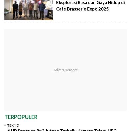
Eksplorasi Rasa dan Gaya Hidup di
Cafe Brasserie Expo 2025
TERPOPULER
TEKNO
6 HP Samsung Rp2 Jutaan Terbaik: Kamera Tajam, NFC