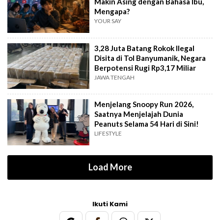
Makin Asing dengan Bahasa Ibu,
Mengapa?
YOUR SAY
3,28 Juta Batang Rokok Ilegal
Disita di Tol Banyumanik, Negara
Berpotensi Rugi Rp3,17 Miliar
JAWA TENGAH
Menjelang Snoopy Run 2026,
Saatnya Menjelajah Dunia
Peanuts Selama 54 Hari di Sini!
LIFESTYLE
Load More
Ikuti Kami