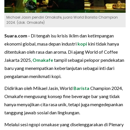
Michael Jasin pendiri Omakafe, juara World Barista Champion
2024. (dok. Omakafe)
Suara.com -
Di tengah isu krisis iklim dan ketimpangan
ekonomi global, masa depan industri
kopi
kini tidak hanya
ditentukan oleh rasa dan aroma. Di ajang World of Coffee
Jakarta 2025,
Omakafe
tampil sebagai pelopor pendekatan
baru yang menempatkan keberlanjutan sebagai inti dari
pengalaman menikmati kopi.
Didirikan oleh Mikael Jasin, World
Barista
Champion 2024,
Omakafe mengusung konsep fine beverage bar yang tidak
hanya menyajikan cita rasa unik, tetapi juga mengedepankan
tanggung jawab sosial dan lingkungan.
Melalui sesi ngopi omakase yang diselenggarakan di Plenary