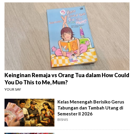
Keinginan Remaja vs Orang Tua dalam How Could
You Do This to Me, Mum?
YOUR SAY
Kelas Menengah Berisiko Gerus
Tabungan dan Tambah Utang di
Semester II 2026
BISNIS