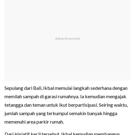
Sepulang dari Bali, Ikbal memulai langkah sederhana dengan
memilah sampah di garasi rumahnya. Ia kemudian mengajak
tetangga dan teman untuk ikut berpartisipasi. Seiring waktu,
jumlah sampah yang terkumpul semakin banyak hingga
memenuhi area parkir rumah.
Dari inisiatif kecil tersebut, Ikbal kemudian membangun