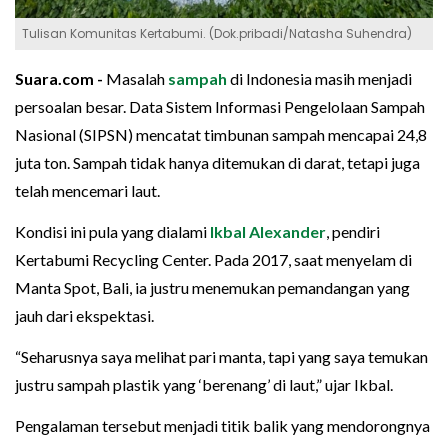
Tulisan Komunitas Kertabumi. (Dok.pribadi/Natasha Suhendra)
Suara.com -
Masalah
sampah
di Indonesia masih menjadi
persoalan besar. Data Sistem Informasi Pengelolaan Sampah
Nasional (SIPSN) mencatat timbunan sampah mencapai 24,8
juta ton. Sampah tidak hanya ditemukan di darat, tetapi juga
telah mencemari laut.
Kondisi ini pula yang dialami
Ikbal Alexander
, pendiri
Kertabumi Recycling Center. Pada 2017, saat menyelam di
Manta Spot, Bali, ia justru menemukan pemandangan yang
jauh dari ekspektasi.
“Seharusnya saya melihat pari manta, tapi yang saya temukan
justru sampah plastik yang ‘berenang’ di laut,” ujar Ikbal.
Pengalaman tersebut menjadi titik balik yang mendorongnya