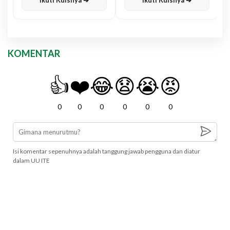
KOMENTAR
👍
❤️
😂
😧
😭
😡
0
0
0
0
0
0
Isi komentar sepenuhnya adalah tanggung jawab pengguna dan diatur
dalam UU ITE