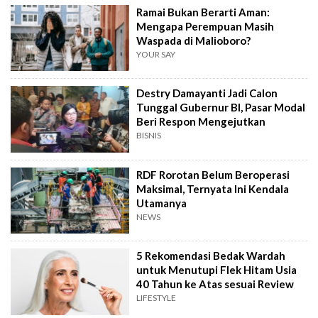
Ramai Bukan Berarti Aman:
Mengapa Perempuan Masih
Waspada di Malioboro?
YOUR SAY
Destry Damayanti Jadi Calon
Tunggal Gubernur BI, Pasar Modal
Beri Respon Mengejutkan
BISNIS
RDF Rorotan Belum Beroperasi
Maksimal, Ternyata Ini Kendala
Utamanya
NEWS
5 Rekomendasi Bedak Wardah
untuk Menutupi Flek Hitam Usia
40 Tahun ke Atas sesuai Review
LIFESTYLE