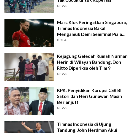
NEWS
Marc Klok Peringatkan Singapura,
Timnas Indonesia Bakal
Mengamuk Demi Semifinal Piala
AFF 2026
BOLA
Kejagung Geledah Rumah Nurman
Herin di Wilayah Bandung, Don
Ritto Diperiksa oleh Tim 9
NEWS
KPK: Penyidikan Korupsi CSR BI
Satori dan Heri Gunawan Masih
Berlanjut!
NEWS
Timnas Indonesia di Ujung
Tandung, John Herdman Akui