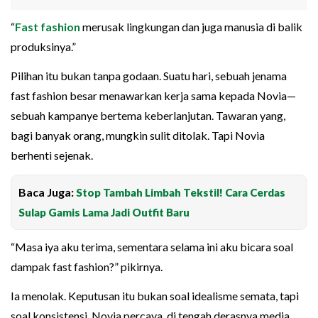
“
Fast fashion
merusak lingkungan dan juga manusia di balik
produksinya.”
Pilihan itu bukan tanpa godaan. Suatu hari, sebuah jenama
fast fashion besar menawarkan kerja sama kepada Novia—
sebuah kampanye bertema keberlanjutan. Tawaran yang,
bagi banyak orang, mungkin sulit ditolak. Tapi Novia
berhenti sejenak.
Baca Juga:
Stop Tambah Limbah Tekstil! Cara Cerdas
Sulap Gamis Lama Jadi Outfit Baru
“Masa iya aku terima, sementara selama ini aku bicara soal
dampak fast fashion?” pikirnya.
Ia menolak. Keputusan itu bukan soal idealisme semata, tapi
soal konsistensi. Novia percaya, di tengah derasnya media