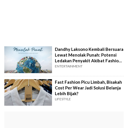
Dandhy Laksono Kembali Bersuara
Lewat Menolak Punah: Potensi
Ledakan Penyakit Akibat Fashion
Modern
ENTERTAINMENT
Fast Fashion Picu Limbah, Bisakah
Cost Per Wear Jadi Solusi Belanja
Lebih Bijak?
LIFESTYLE