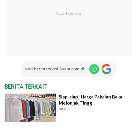
Ikuti berita terkini Suara.com di:
BERITA TERKAIT
Siap-siap! Harga Pakaian Bakal
Melonjak Tinggi
BISNIS