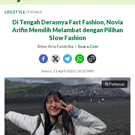
LIFESTYLE
/
FEMALE
Di Tengah Derasnya Fast Fashion, Novia
Arifin Memilih Melambat dengan Pilihan
Slow Fashion
Bimo Aria Fundrika
Suara.Com
Selasa, 21 April 2026 | 10:32 WIB
Perbesar