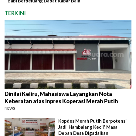
Babi Berpeluang Dapat Kabar Baik
TERKINI
Dinilai Keliru, Mahasiswa Layangkan Nota
Keberatan atas Inpres Koperasi Merah Putih
NEWS
Kopdes Merah Putih Berpotensi
Jadi 'Hambalang Kecil', Masa
Depan Desa Digadaikan