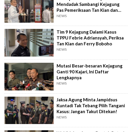
Mendadak Sambangi Kejagung
Pas Pemeriksaan Tan Kian dan
Ferry Boboho
NEWS
Tim 9 Kejagung Dalami Kasus
TPPU Febrie Adriansyah, Periksa
Tan Kian dan Ferry Boboho
NEWS
Mutasi Besar-besaran Kejagung
Ganti 90 Kajari, Ini Daftar
Lengkapnya
NEWS
Jaksa Agung Minta Jampidsus
Kuntadi Tak Tebang Pilih Tangani
Kasus: Jangan Takut Ditekan!
NEWS