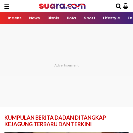
Indeks
News
Bisnis
Bola
Sport
Lifestyle
En
KUMPULAN BERITA DADAN DITANGKAP
KEJAGUNG TERBARU DAN TERKINI