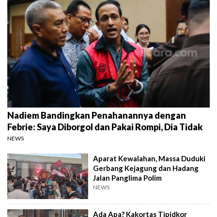
Nadiem Bandingkan Penahanannya dengan
Febrie: Saya Diborgol dan Pakai Rompi, Dia Tidak
NEWS
Aparat Kewalahan, Massa Duduki
Gerbang Kejagung dan Hadang
Jalan Panglima Polim
NEWS
Ada Apa? Kakortas Tipidkor