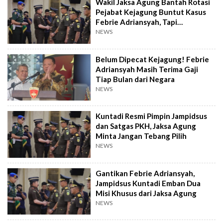
Wakil Jaksa Agung Bantah Rotasi
Pejabat Kejagung Buntut Kasus
Febrie Adriansyah, Tapi
Penyegaran
NEWS
Belum Dipecat Kejagung! Febrie
Adriansyah Masih Terima Gaji
Tiap Bulan dari Negara
NEWS
Kuntadi Resmi Pimpin Jampidsus
dan Satgas PKH, Jaksa Agung
Minta Jangan Tebang Pilih
NEWS
Gantikan Febrie Adriansyah,
Jampidsus Kuntadi Emban Dua
Misi Khusus dari Jaksa Agung
NEWS