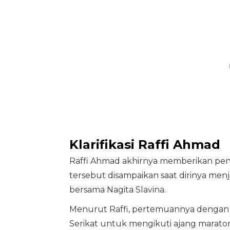
Klarifikasi Raffi Ahmad
Raffi Ahmad akhirnya memberikan penje
tersebut disampaikan saat dirinya men
bersama Nagita Slavina.
Menurut Raffi, pertemuannya dengan pi
Serikat untuk mengikuti ajang marato