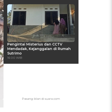
Pengintai Misterius dan CCTV
Mendadak, Kejanggalan di Rumah
Sutrimo
16:00 WIB