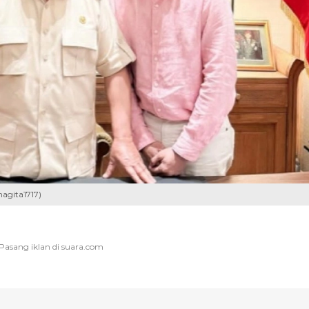
agita1717)