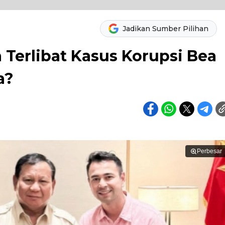
Jadikan Sumber Pilihan
 Terlibat Kasus Korupsi Bea
a?
Perbesar