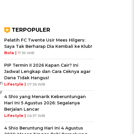
TERPOPULER
Pelatih FC Twente Usir Mees Hilgers:
Saya Tak Berharap Dia Kembali ke Klub!
Bola |
17:39 WIB
PIP Termin II 2026 Kapan Cair? Ini
Jadwal Lengkap dan Cara Ceknya agar
Dana Tidak Hangus!
m
Lifestyle |
07:36 WIB
y
4 Shio yang Menarik Keberuntungan
Hari Ini 5 Agustus 2026: Segalanya
Berjalan Lancar
Lifestyle |
06:37 WIB
4 Shio Beruntung Hari Ini 4 Agustus