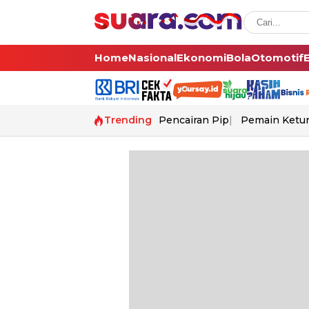
Home
Nasional
Ekonomi
Bola
Otomotif
Trending
Pencairan Pip
Pemain Ketur