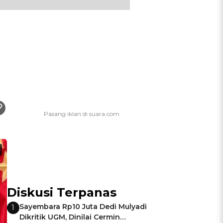
Diskusi Terpanas
Sayembara Rp10 Juta Dedi Mulyadi
1
Dikritik UGM, Dinilai Cermin