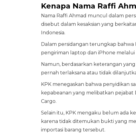
Kenapa Nama Raffi Ahm
Nama Raffi Ahmad muncul dalam persi
disebut dalam kesaksian yang berkaita
Indonesia.
Dalam persidangan terungkap bahwa 
pengiriman laptop dan iPhone melalui 
Namun, berdasarkan keterangan yang m
pernah terlaksana atau tidak dilanjutk
KPK menegaskan bahwa penyidikan saa
kepabeanan yang melibatkan pejabat Di
Cargo.
Selain itu, KPK mengaku belum ada k
karena tidak ditemukan bukti yang me
importasi barang tersebut.