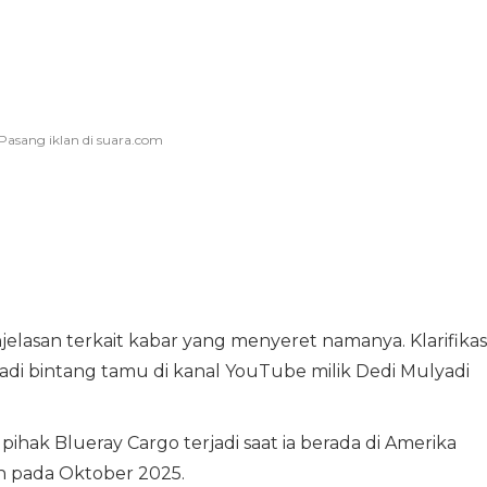
lasan terkait kabar yang menyeret namanya. Klarifikas
jadi bintang tamu di kanal YouTube milik Dedi Mulyadi
hak Blueray Cargo terjadi saat ia berada di Amerika
n pada Oktober 2025.