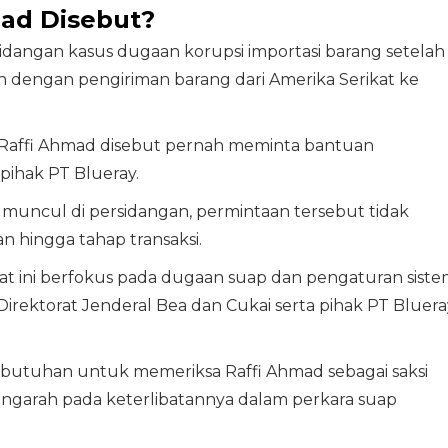
ad Disebut?
dangan kasus dugaan korupsi importasi barang setelah
n dengan pengiriman barang dari Amerika Serikat ke
Raffi Ahmad disebut pernah meminta bantuan
pihak PT Blueray.
uncul di persidangan, permintaan tersebut tidak
an hingga tahap transaksi.
t ini berfokus pada dugaan suap dan pengaturan siste
rektorat Jenderal Bea dan Cukai serta pihak PT Bluera
ebutuhan untuk memeriksa Raffi Ahmad sebagai saksi
ngarah pada keterlibatannya dalam perkara suap