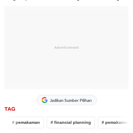
Jadikan Sumber Pilihan
TAG
# pemakaman
# financial planning
# pemakaman