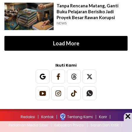
Tanpa Rencana Matang, Ganti
Buku Pelajaran Berisiko Jadi
Proyek Besar Rawan Korupsi
NEWS
Load More
Ikuti Kami
Redaksi
Kontak
Tentang Kami
Karir
Pedoman Media Siber
Kebijakan Privasi
Saran Dan Kritik