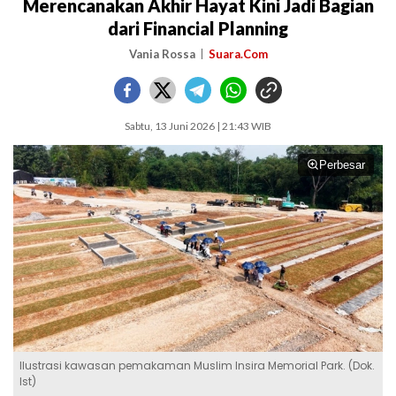
Merencanakan Akhir Hayat Kini Jadi Bagian
dari Financial Planning
Vania Rossa
Suara.Com
Sabtu, 13 Juni 2026 | 21:43 WIB
Perbesar
Ilustrasi kawasan pemakaman Muslim Insira Memorial Park. (Dok.
Ist)