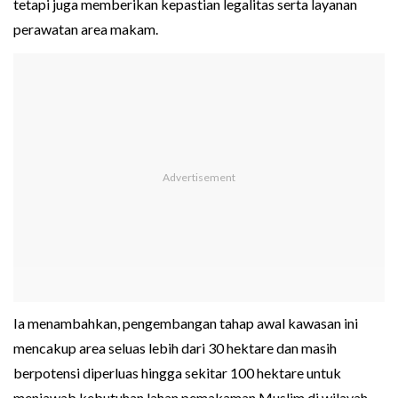
tetapi juga memberikan kepastian legalitas serta layanan
perawatan area makam.
Ia menambahkan, pengembangan tahap awal kawasan ini
mencakup area seluas lebih dari 30 hektare dan masih
berpotensi diperluas hingga sekitar 100 hektare untuk
menjawab kebutuhan lahan pemakaman Muslim di wilayah