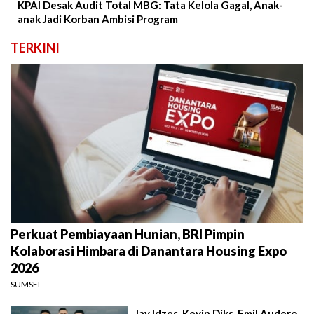
KPAI Desak Audit Total MBG: Tata Kelola Gagal, Anak-
anak Jadi Korban Ambisi Program
TERKINI
Perkuat Pembiayaan Hunian, BRI Pimpin
Kolaborasi Himbara di Danantara Housing Expo
2026
SUMSEL
Jay Idzes, Kevin Diks, Emil Audero