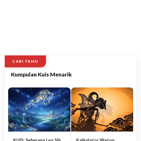
CARI TAHU
Kumpulan Kuis Menarik
KUIS: Seberapa Leo Sih
Kalkulator Weton