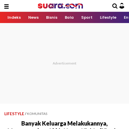
Indeks
News
Bisnis
Bola
Sport
Lifestyle
En
LIFESTYLE
/
KOMUNITAS
Banyak Keluarga Melakukannya,