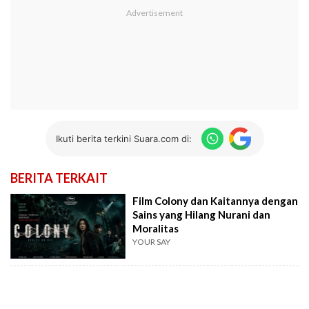
Ikuti berita terkini Suara.com di:
BERITA TERKAIT
Film Colony dan Kaitannya dengan
Sains yang Hilang Nurani dan
Moralitas
YOUR SAY