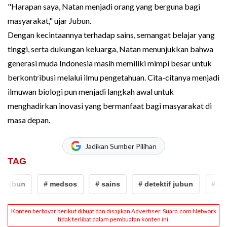
"Harapan saya, Natan menjadi orang yang berguna bagi
masyarakat," ujar Jubun.
Dengan kecintaannya terhadap sains, semangat belajar yang
tinggi, serta dukungan keluarga, Natan menunjukkan bahwa
generasi muda Indonesia masih memiliki mimpi besar untuk
berkontribusi melalui ilmu pengetahuan. Cita-citanya menjadi
ilmuwan biologi pun menjadi langkah awal untuk
menghadirkan inovasi yang bermanfaat bagi masyarakat di
masa depan.
Jadikan Sumber Pilihan
TAG
jubun
# medsos
# sains
# detektif jubun
# anak