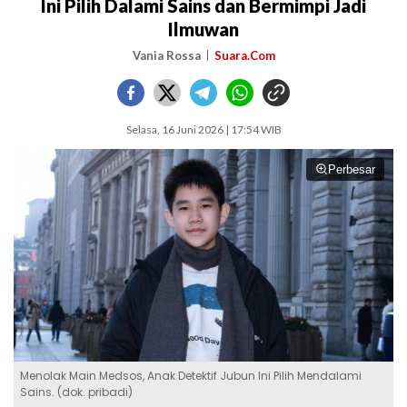
Ini Pilih Dalami Sains dan Bermimpi Jadi
Ilmuwan
Vania Rossa
Suara.Com
Selasa, 16 Juni 2026 | 17:54 WIB
Perbesar
Menolak Main Medsos, Anak Detektif Jubun Ini Pilih Mendalami
Sains. (dok. pribadi)