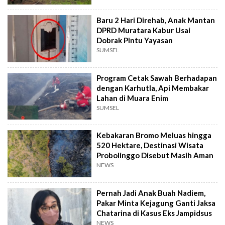
Baru 2 Hari Direhab, Anak Mantan
DPRD Muratara Kabur Usai
Dobrak Pintu Yayasan
SUMSEL
Program Cetak Sawah Berhadapan
dengan Karhutla, Api Membakar
Lahan di Muara Enim
SUMSEL
Kebakaran Bromo Meluas hingga
520 Hektare, Destinasi Wisata
Probolinggo Disebut Masih Aman
NEWS
Pernah Jadi Anak Buah Nadiem,
Pakar Minta Kejagung Ganti Jaksa
Chatarina di Kasus Eks Jampidsus
NEWS