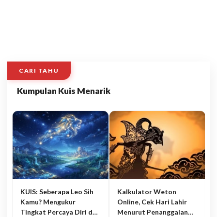
CARI TAHU
Kumpulan Kuis Menarik
KUIS: Seberapa Leo Sih
Kalkulator Weton
Kamu? Mengukur
Online, Cek Hari Lahir
Tingkat Percaya Diri dan
Menurut Penanggalan