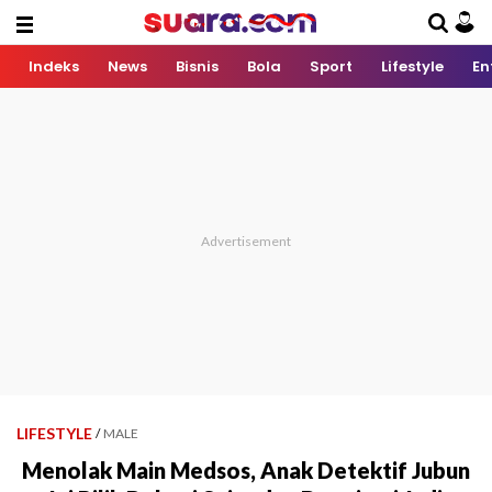
Indeks
News
Bisnis
Bola
Sport
Lifestyle
En
LIFESTYLE
/
MALE
Menolak Main Medsos, Anak Detektif Jubun