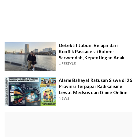
Detektif Jubun: Belajar dari
Konflik Pascacerai Ruben-
Sarwendah, Kepentingan Anak
Jadi Prioritas
LIFESTYLE
Alarm Bahaya! Ratusan Siswa di 26
Provinsi Terpapar Radikalisme
Lewat Medsos dan Game Online
NEWS