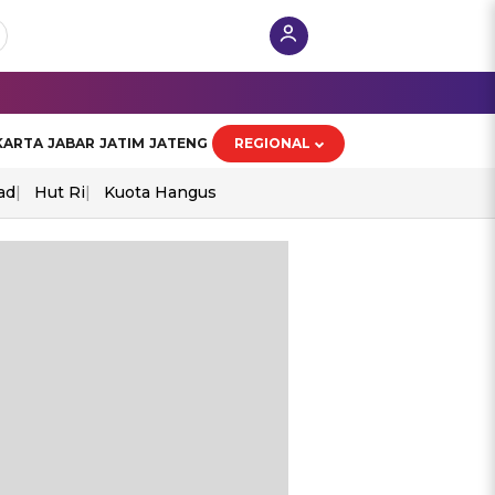
KARTA
JABAR
JATIM
JATENG
REGIONAL
ad
Hut Ri
Kuota Hangus