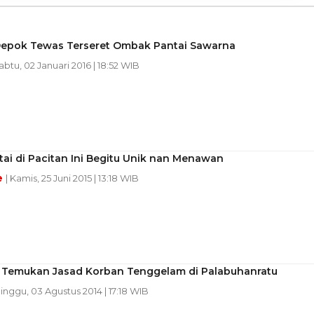
epok Tewas Terseret Ombak Pantai Sawarna
Sabtu, 02 Januari 2016 | 18:52 WIB
ai di Pacitan Ini Begitu Unik nan Menawan
e
| Kamis, 25 Juni 2015 | 13:18 WIB
 Temukan Jasad Korban Tenggelam di Palabuhanratu
Minggu, 03 Agustus 2014 | 17:18 WIB