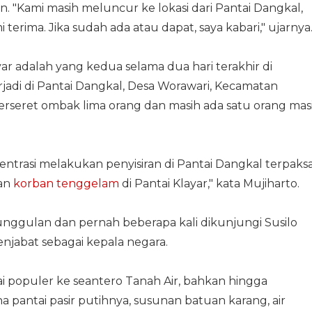
 "Kami masih meluncur ke lokasi dari Pantai Dangkal,
erima. Jika sudah ada atau dapat, saya kabari," ujarnya
ar adalah yang kedua selama dua hari terakhir di
rjadi di Pantai Dangkal, Desa Worawari, Kecamatan
seret ombak lima orang dan masih ada satu orang mas
trasi melakukan penyisiran di Pantai Dangkal terpaks
ran
korban tenggelam
di Pantai Klayar," kata Mujiharto.
i unggulan dan pernah beberapa kali dikunjungi Susilo
abat sebagai kepala negara.
lai populer ke seantero Tanah Air, bahkan hingga
pantai pasir putihnya, susunan batuan karang, air