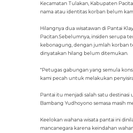
Kecamatan Tulakan, Kabupaten Pacitan.
nama atau identitas korban belum kami t
Hilangnya dua wisatawan di Pantai Klay
Pacitan.Sebelumnya, insiden serupa te
kebonagung, dengan jumlah korban ter
dinyatakan hilang belum ditemukan.
"Petugas gabungan yang semula konsen
kami pecah untuk melakukan penyisi
Pantai itu menjadi salah satu destinas
Bambang Yudhoyono semasa masih menj
Keelokan wahana wisata pantai ini dini
mancanegara karena keindahan wahana 