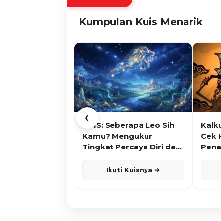
Kumpulan Kuis Menarik
❮
KUIS: Seberapa Leo Sih
Kalk
Kamu? Mengukur
Cek 
Tingkat Percaya Diri dan
Pena
Karisma
Ikuti Kuisnya ➔