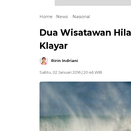
Home
News
Nasional
Dua Wisatawan Hila
Klayar
Ririn Indriani
Sabtu, 02 Januari 2016 | 20:46 WIB