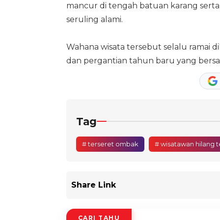
mancur di tengah batuan karang serta
seruling alami.
Wahana wisata tersebut selalu ramai di
dan pergantian tahun baru yang bersa
Tag
# terseret ombak
# wisatawan hilang 
Share Link
CARI TAHU