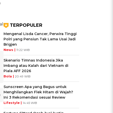
a
al
TERPOPULER
Mengenal Lisda Cancer, Perwira Tinggi
Polri yang Pensiun Tak Lama Usai Jadi
Brigjen
News |
11:22 WIB
Skenario Timnas Indonesia Jika
Imbang atau Kalah dari Vietnam di
Piala AFF 2026
Bola |
20:49 WIB
Sunscreen Apa yang Bagus untuk
Menghilangkan Flek Hitam di Wajah?
Ini 3 Rekomendasi sesuai Review
Lifestyle |
14:45 WIB