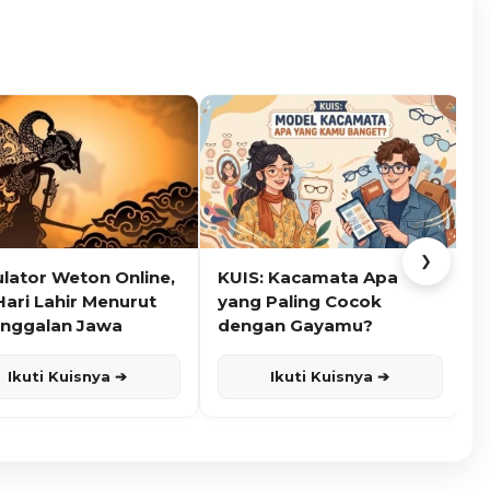
❯
ulator Weton Online,
KUIS: Kacamata Apa
K
Hari Lahir Menurut
yang Paling Cocok
nggalan Jawa
dengan Gayamu?
Ikuti Kuisnya ➔
Ikuti Kuisnya ➔