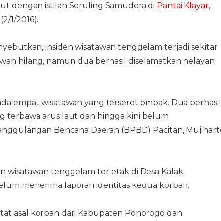
but dengan istilah Seruling Samudera di
Pantai Klayar
,
2/1/2016).
yebutkan, insiden wisatawan tenggelam terjadi sekitar
wan hilang, namun dua berhasil diselamatkan nelayan
da empat wisatawan yang terseret ombak. Dua berhasil
g terbawa arus laut dan hingga kini belum
anggulangan Bencana Daerah (BPBD) Pacitan, Mujihart
den wisatawan tenggelam terletak di Desa Kalak,
elum menerima laporan identitas kedua korban.
at asal korban dari Kabupaten Ponorogo dan