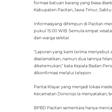
formasi batuan karang yang biasa dise
Kabupaten Pacitan, Jawa Timur, Sabtu (
Informasiyang dihimpun di Pacitan men
pukul 15.00 WIB. Semula empat wisata
dan warga sekitar.
"Laporan yang kami terima menyebut a
diselamatkan, namun dua lainnya hilan
diketemukan," kata Kepala Badan Pen
dikonfirmasi melalui telepon.
Pantai Klayar yang menjadi lokasi insi
Kecamatan Donorojo.Ia menyatakan, b
BPBD Pacitan sementara hanya mencat