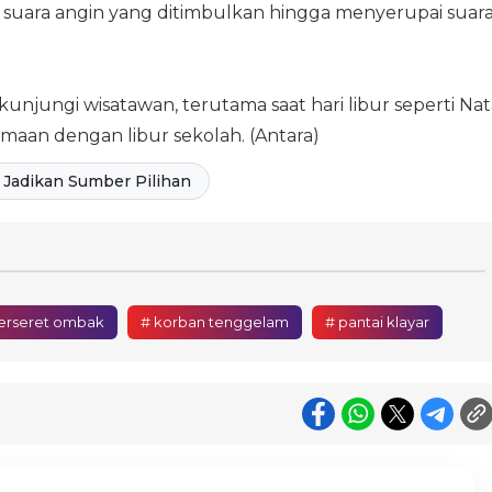
 suara angin yang ditimbulkan hingga menyerupai suar
kunjungi wisatawan, terutama saat hari libur seperti Nat
maan dengan libur sekolah. (Antara)
Jadikan Sumber Pilihan
terseret ombak
# korban tenggelam
# pantai klayar