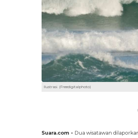
Ilustrasi. (Freedigitalphoto)
Suara.com -
Dua wisatawan dilaporka