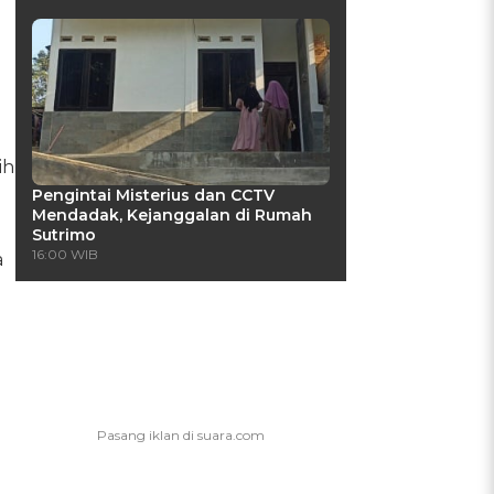
.
ih
Pengintai Misterius dan CCTV
Mendadak, Kejanggalan di Rumah
Sutrimo
16:00 WIB
a