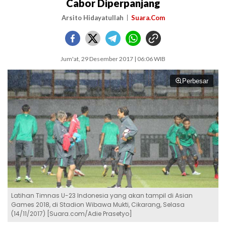
Cabor Diperpanjang
Arsito Hidayatullah
Suara.Com
Jum'at, 29 Desember 2017 | 06:06 WIB
Perbesar
Latihan Timnas U-23 Indonesia yang akan tampil di Asian
Games 2018, di Stadion Wibawa Mukti, Cikarang, Selasa
(14/11/2017) [Suara.com/Adie Prasetyo]