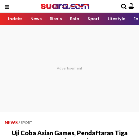
Indeks
News
Bisnis
Bola
Sport
Lifestyle
En
NEWS
/
SPORT
Uji Coba Asian Games, Pendaftaran Tiga