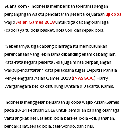
Suara.com -
Indonesia memberikan toleransi dengan
perpanjangan waktu pendaftaran peserta kejuaraan
uji coba
wajib
Asian Games 2018
untuk tiga cabang olahraga
(cabor) yaitu bola basket, bola voli, dan sepak bola.
"Sebenarnya, tiga cabang olahraga itu membutuhkan
perencanaan yang lebih lama dibanding enam cabang lain.
Rata-rata negara peserta Asia juga minta perpanjangan
waktu pendaftaran," kata pelaksana tugas Deputi I Panitia
Penyelenggara Asian Games 2018 (
INASGOC
) Harry
Warganegara ketika dihubungi Antara di Jakarta, Kamis.
Indonesia menggelar kejuaraan uji coba wajib Asian Games
pada 10-24 Februari 2018 untuk sembilan cabang olahraga
yaitu angkat besi, atletik, bola basket, bola voli, panahan,
pencak silat, sepak bola, taekwondo, dan tinju.