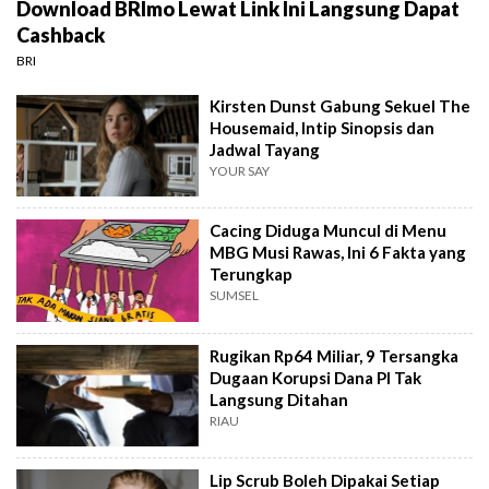
Download BRImo Lewat Link Ini Langsung Dapat
Cashback
BRI
Kirsten Dunst Gabung Sekuel The
Housemaid, Intip Sinopsis dan
Jadwal Tayang
YOUR SAY
Cacing Diduga Muncul di Menu
MBG Musi Rawas, Ini 6 Fakta yang
Terungkap
SUMSEL
Rugikan Rp64 Miliar, 9 Tersangka
Dugaan Korupsi Dana PI Tak
Langsung Ditahan
RIAU
Lip Scrub Boleh Dipakai Setiap