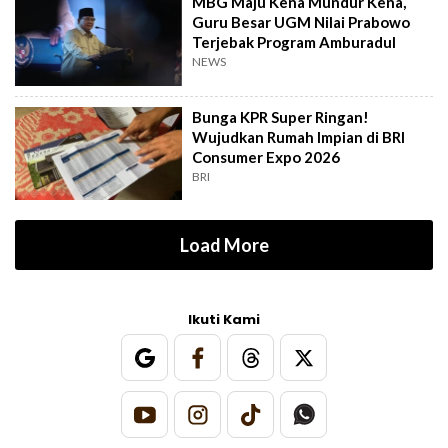
MBG Maju Kena Mundur Kena,
Guru Besar UGM Nilai Prabowo
Terjebak Program Amburadul
NEWS
Bunga KPR Super Ringan!
Wujudkan Rumah Impian di BRI
Consumer Expo 2026
BRI
Load More
Ikuti Kami