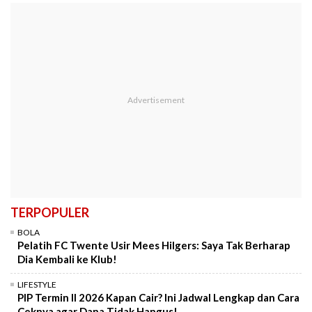
TERPOPULER
BOLA
Pelatih FC Twente Usir Mees Hilgers: Saya Tak Berharap
Dia Kembali ke Klub!
LIFESTYLE
PIP Termin II 2026 Kapan Cair? Ini Jadwal Lengkap dan Cara
Ceknya agar Dana Tidak Hangus!