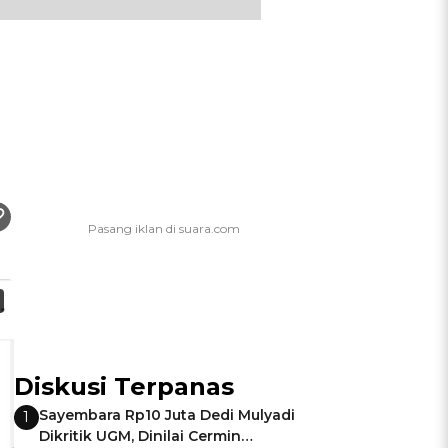
Diskusi Terpanas
Sayembara Rp10 Juta Dedi Mulyadi
1
Dikritik UGM, Dinilai Cermin