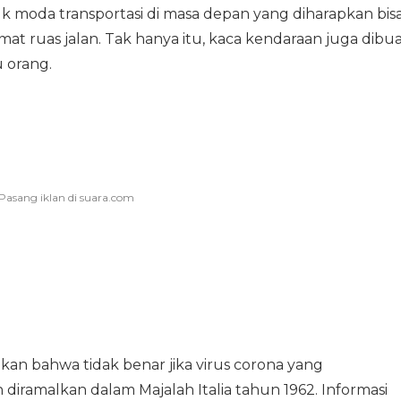
moda transportasi di masa depan yang diharapkan bis
 ruas jalan. Tak hanya itu, kaca kendaraan juga dibua
 orang.
tikan bahwa tidak benar jika virus corona yang
diramalkan dalam Majalah Italia tahun 1962. Informasi