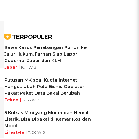
TERPOPULER
Bawa Kasus Penebangan Pohon ke
Jalur Hukum, Farhan Siap Lapor
Gubernur Jabar dan KLH
Jabar |
16:11 WIB
Putusan MK soal Kuota Internet
Hangus Ubah Peta Bisnis Operator,
Pakar: Paket Data Bakal Berubah
Tekno |
12:56 WIB
5 Kulkas Mini yang Murah dan Hemat
Listrik, Bisa Dipakai di Kamar Kos dan
Mobil
Lifestyle |
11:06 WIB