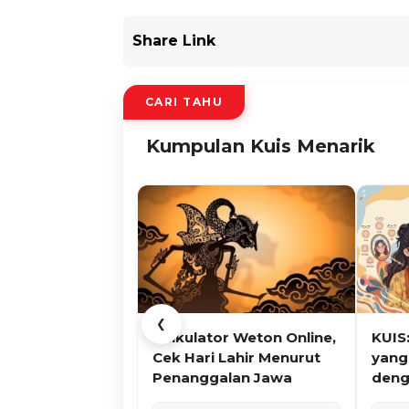
Share Link
CARI TAHU
Kumpulan Kuis Menarik
❮
Kalkulator Weton Online,
KUIS
Cek Hari Lahir Menurut
yang
Penanggalan Jawa
deng