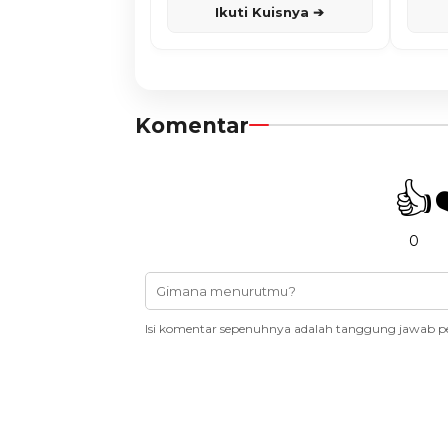
Ikuti Kuisnya ➔
Komentar
👍
0
Isi komentar sepenuhnya adalah tanggung jawab p