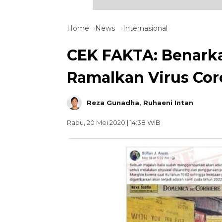
Home
News
Internasional
CEK FAKTA: Benarka
Ramalkan Virus Cor
Reza Gunadha
,
Ruhaeni Intan
Rabu, 20 Mei 2020 | 14:38 WIB