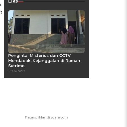
Liks
a
t
Pengintai Misterius dan CCTV
Mendadak, Kejanggalan di Rumah
Sutrimo
16:00 WIB