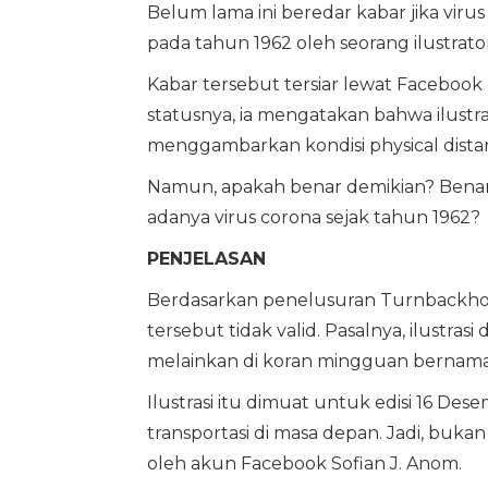
Belum lama ini beredar kabar jika viru
pada tahun 1962 oleh seorang ilustrato
Kabar tersebut tersiar lewat Facebook
statusnya, ia mengatakan bahwa ilustra
menggambarkan kondisi physical distanc
Namun, apakah benar demikian? Benark
adanya virus corona sejak tahun 1962?
PENJELASAN
Berdasarkan penelusuran Turnbackhoax.
tersebut tidak valid. Pasalnya, ilustrasi
melainkan di koran mingguan bernama 
Ilustrasi itu dimuat untuk edisi 16 
transportasi di masa depan. Jadi, buka
oleh akun Facebook Sofian J. Anom.