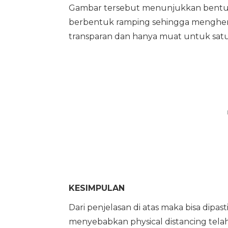
Gambar tersebut menunjukkan bentuk 
berbentuk ramping sehingga menghemat
transparan dan hanya muat untuk satu
KESIMPULAN
Dari penjelasan di atas maka bisa dipas
menyebabkan physical distancing telah 