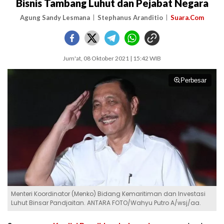
Bisnis Tambang Luhut dan Pejabat Negara
Agung Sandy Lesmana
Stephanus Aranditio
Suara.Com
Jum'at, 08 Oktober 2021 | 15:42 WIB
Perbesar
Menteri Koordinator (Menko) Bidang Kemaritiman dan Investasi
Luhut Binsar Pandjaitan. ANTARA FOTO/Wahyu Putro A/wsj/aa.