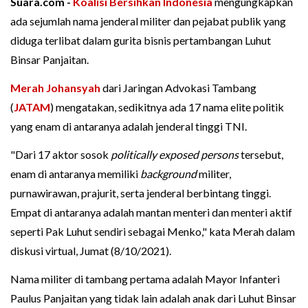
Suara.com -
Koalisi Bersihkan Indonesia
mengungkapkan
ada sejumlah nama jenderal militer dan pejabat publik yang
diduga terlibat dalam gurita bisnis pertambangan Luhut
Binsar Panjaitan.
Merah Johansyah
dari Jaringan Advokasi Tambang
(
JATAM
) mengatakan, sedikitnya ada 17 nama elite politik
yang enam di antaranya adalah jenderal tinggi TNI.
"Dari 17 aktor sosok
politically exposed persons
tersebut,
enam di antaranya memiliki
background
militer,
purnawirawan, prajurit, serta jenderal berbintang tinggi.
Empat di antaranya adalah mantan menteri dan menteri aktif
seperti Pak Luhut sendiri sebagai Menko," kata Merah dalam
diskusi virtual, Jumat (8/10/2021).
Nama militer di tambang pertama adalah Mayor Infanteri
Paulus Panjaitan yang tidak lain adalah anak dari Luhut Binsar