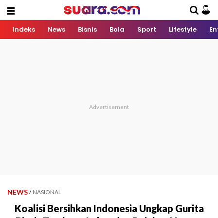
Indeks
News
Bisnis
Bola
Sport
Lifestyle
En
NEWS
/
NASIONAL
Koalisi Bersihkan Indonesia Ungkap Gurita