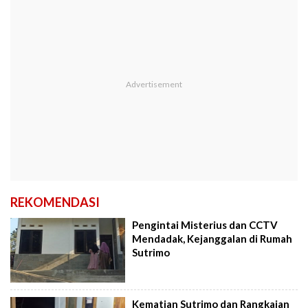
REKOMENDASI
Pengintai Misterius dan CCTV
Mendadak, Kejanggalan di Rumah
Sutrimo
Kematian Sutrimo dan Rangkaian