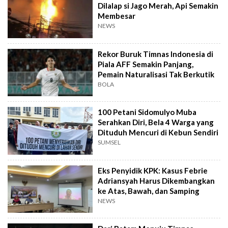
Dilalap si Jago Merah, Api Semakin
Membesar
NEWS
Rekor Buruk Timnas Indonesia di
Piala AFF Semakin Panjang,
Pemain Naturalisasi Tak Berkutik
BOLA
100 Petani Sidomulyo Muba
Serahkan Diri, Bela 4 Warga yang
Dituduh Mencuri di Kebun Sendiri
SUMSEL
Eks Penyidik KPK: Kasus Febrie
Adriansyah Harus Dikembangkan
ke Atas, Bawah, dan Samping
NEWS