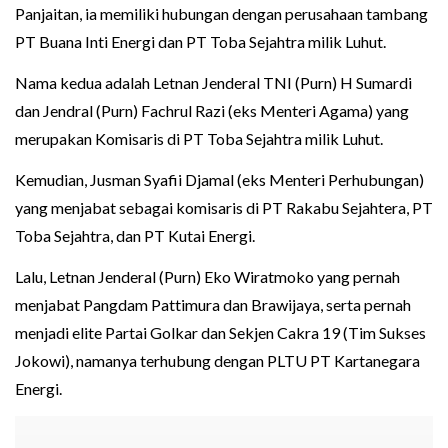
Panjaitan, ia memiliki hubungan dengan perusahaan tambang
PT Buana Inti Energi dan PT Toba Sejahtra milik Luhut.
Nama kedua adalah Letnan Jenderal TNI (Purn) H Sumardi
dan Jendral (Purn) Fachrul Razi (eks Menteri Agama) yang
merupakan Komisaris di PT Toba Sejahtra milik Luhut.
Kemudian, Jusman Syafii Djamal (eks Menteri Perhubungan)
yang menjabat sebagai komisaris di PT Rakabu Sejahtera, PT
Toba Sejahtra, dan PT Kutai Energi.
Lalu, Letnan Jenderal (Purn) Eko Wiratmoko yang pernah
menjabat Pangdam Pattimura dan Brawijaya, serta pernah
menjadi elite Partai Golkar dan Sekjen Cakra 19 (Tim Sukses
Jokowi), namanya terhubung dengan PLTU PT Kartanegara
Energi.