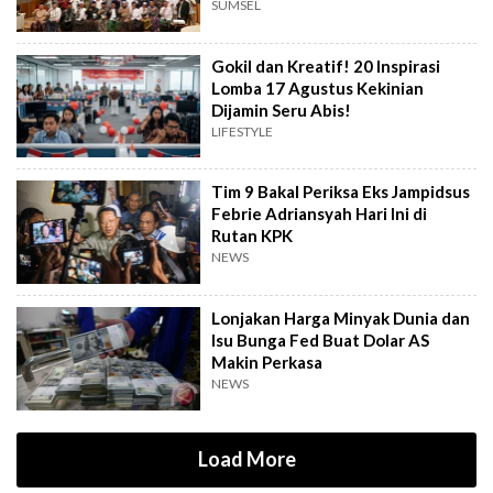
Pesantren
SUMSEL
Gokil dan Kreatif! 20 Inspirasi
Lomba 17 Agustus Kekinian
Dijamin Seru Abis!
LIFESTYLE
Tim 9 Bakal Periksa Eks Jampidsus
Febrie Adriansyah Hari Ini di
Rutan KPK
NEWS
Lonjakan Harga Minyak Dunia dan
Isu Bunga Fed Buat Dolar AS
Makin Perkasa
NEWS
Load More