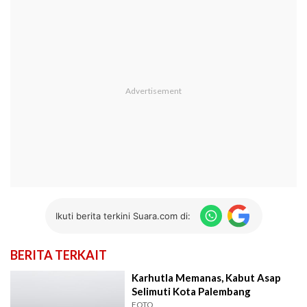
Ikuti berita terkini Suara.com di:
BERITA TERKAIT
Karhutla Memanas, Kabut Asap
Selimuti Kota Palembang
FOTO