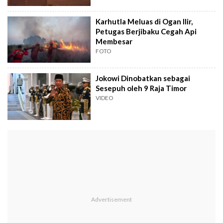
Karhutla Meluas di Ogan Ilir,
Petugas Berjibaku Cegah Api
Membesar
FOTO
Jokowi Dinobatkan sebagai
Sesepuh oleh 9 Raja Timor
VIDEO