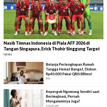
Nasib Timnas Indonesia di Piala AFF 2026 di
Tangan Singapura, Erick Thohir Singgung Target
NEWS
Belanja Perlengkapan Rumah
Tangga Hemat Banget, Diskon
Rp40.000 Pakai QRIS BRImo!
BRI
Kepergok Ngomong Sendiri saat
Berimajinasi, Pernah
Mengalaminya Juga?
YOUR SAY