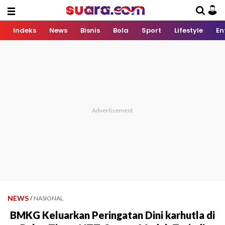
Indeks
News
Bisnis
Bola
Sport
Lifestyle
En
NEWS
/
NASIONAL
BMKG Keluarkan Peringatan Dini karhutla di