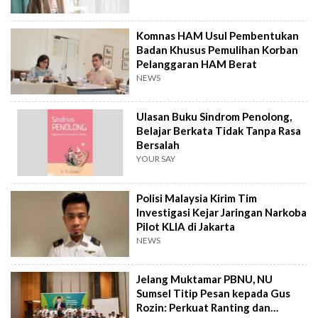
Komnas HAM Usul Pembentukan
Badan Khusus Pemulihan Korban
Pelanggaran HAM Berat
NEWS
Ulasan Buku Sindrom Penolong,
Belajar Berkata Tidak Tanpa Rasa
Bersalah
YOUR SAY
Polisi Malaysia Kirim Tim
Investigasi Kejar Jaringan Narkoba
Pilot KLIA di Jakarta
NEWS
Jelang Muktamar PBNU, NU
Sumsel Titip Pesan kepada Gus
Rozin: Perkuat Ranting dan