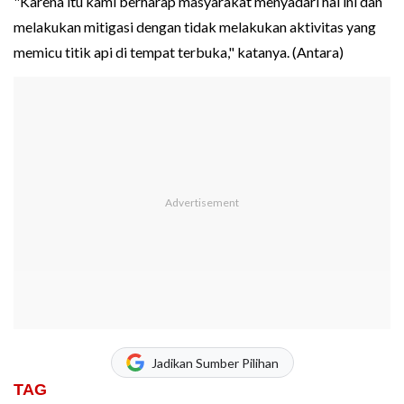
"Karena itu kami berharap masyarakat menyadari hal ini dan
melakukan mitigasi dengan tidak melakukan aktivitas yang
memicu titik api di tempat terbuka," katanya. (Antara)
Jadikan Sumber Pilihan
TAG