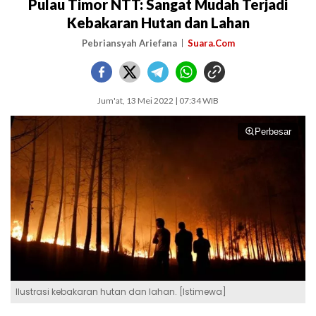
Pulau Timor NTT: Sangat Mudah Terjadi
Kebakaran Hutan dan Lahan
Pebriansyah Ariefana
Suara.Com
Jum'at, 13 Mei 2022 | 07:34 WIB
Perbesar
Ilustrasi kebakaran hutan dan lahan. [Istimewa]