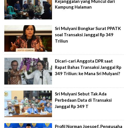
Kejanggalan yang Muncul dari
Kampung Halaman
Sri Mulyani Bongkar Surat PPATK
soal Transaksi Janggal Rp 349
Triliun
Dicari-cari Anggota DPR saat
Rapat Bahas Transaksi Janggal Rp
349 Triliun: ke Mana Sri Mulyani?
Sri Mulyani Sebut Tak Ada
Perbedaan Data di Transaksi
Janggal Rp 349 T
Profil Norman Joesoef, Pengusaha