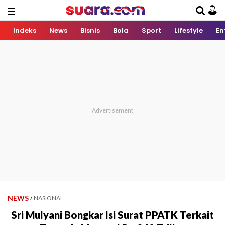
Indeks
News
Bisnis
Bola
Sport
Lifestyle
En
NEWS
/
NASIONAL
Sri Mulyani Bongkar Isi Surat PPATK Terkait