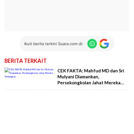
Ikuti berita terkini Suara.com di:
BERITA TERKAIT
CEK FAKTA: Mahfud MD dan Sri
Mulyani Diamankan,
Persekongkolan Jahat Mereka
Terbongkar