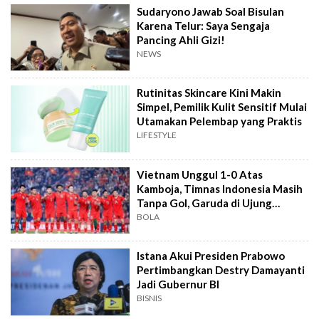
Sudaryono Jawab Soal Bisulan
Karena Telur: Saya Sengaja
Pancing Ahli Gizi!
NEWS
Rutinitas Skincare Kini Makin
Simpel, Pemilik Kulit Sensitif Mulai
Utamakan Pelembap yang Praktis
LIFESTYLE
Vietnam Unggul 1-0 Atas
Kamboja, Timnas Indonesia Masih
Tanpa Gol, Garuda di Ujung
Tanduk
BOLA
Istana Akui Presiden Prabowo
Pertimbangkan Destry Damayanti
Jadi Gubernur BI
BISNIS