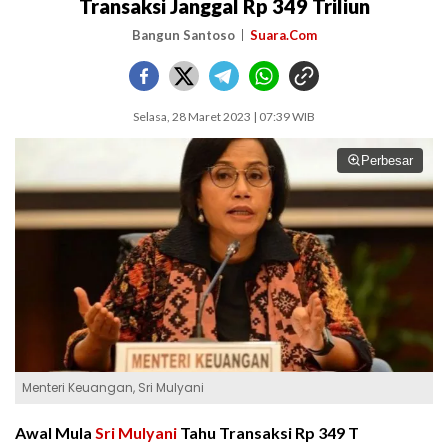
Transaksi Janggal Rp 349 Triliun
Bangun Santoso
Suara.Com
Selasa, 28 Maret 2023 | 07:39 WIB
Perbesar
Menteri Keuangan, Sri Mulyani
Awal Mula
Sri Mulyani
Tahu Transaksi Rp 349 T