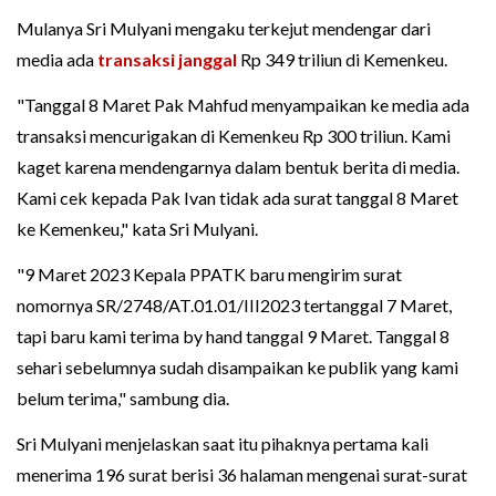
Mulanya Sri Mulyani mengaku terkejut mendengar dari
media ada
transaksi janggal
Rp 349 triliun di Kemenkeu.
"Tanggal 8 Maret Pak Mahfud menyampaikan ke media ada
transaksi mencurigakan di Kemenkeu Rp 300 triliun. Kami
kaget karena mendengarnya dalam bentuk berita di media.
Kami cek kepada Pak Ivan tidak ada surat tanggal 8 Maret
ke Kemenkeu," kata Sri Mulyani.
"9 Maret 2023 Kepala PPATK baru mengirim surat
nomornya SR/2748/AT.01.01/III2023 tertanggal 7 Maret,
tapi baru kami terima by hand tanggal 9 Maret. Tanggal 8
sehari sebelumnya sudah disampaikan ke publik yang kami
belum terima," sambung dia.
Sri Mulyani menjelaskan saat itu pihaknya pertama kali
menerima 196 surat berisi 36 halaman mengenai surat-surat