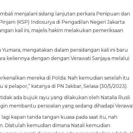
mbali menjalani sidang lanjutan perkara Penipuan dan
injam (KSP) Indosurya di Pengadilan Negeri Jakarta
dangan kali ini, majelis hakim melakukan pemeriksaan
a Yumara, mengatakan dalam persidangan kali ini baru
ara keliennya dengan dengan Verawati Sanjaya melalui
erkenalkan mereka di Polda. Nah kemudian setelah itu
 pelapor,” katanya di PN Jakbar, Selasa (30/5/2023).
idak ada bujuk rayu yang dilakukan oleh Natalia Rusli.
a ingin membantu persoalan yang sedang dihadapi Verawat
a lagi kapan tanda tangan kuasa pada saat itu, nah
n. Disitulah kemudian dimana Natali kemudian