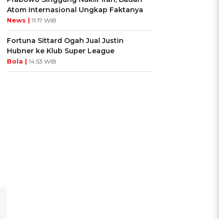
Atom Internasional Ungkap Faktanya
News |
11:17 WIB
Fortuna Sittard Ogah Jual Justin
Hubner ke Klub Super League
Bola |
14:53 WIB