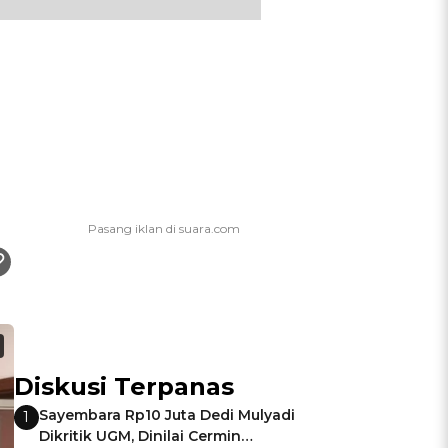
Diskusi Terpanas
Sayembara Rp10 Juta Dedi Mulyadi
1
Dikritik UGM, Dinilai Cermin