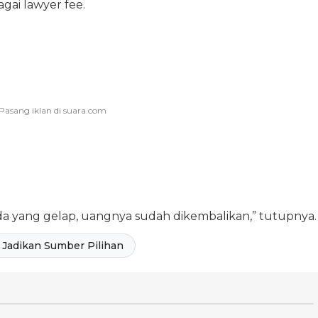
gai lawyer fee.
a yang gelap, uangnya sudah dikembalikan,” tutupnya.
Jadikan Sumber Pilihan