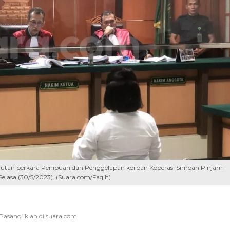
anjutan perkara Penipuan dan Penggelapan korban Koperasi Simoan Pinjam
Selasa (30/5/2023). (Suara.com/Faqih)