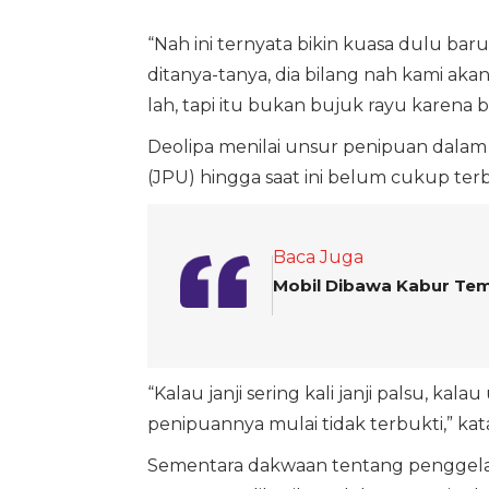
“Nah ini ternyata bikin kuasa dulu baru
ditanya-tanya, dia bilang nah kami aka
lah, tapi itu bukan bujuk rayu karena b
Deolipa menilai unsur penipuan dal
(JPU) hingga saat ini belum cukup terb
Baca Juga
Mobil Dibawa Kabur Tema
“Kalau janji sering kali janji palsu, ka
penipuannya mulai tidak terbukti,” kat
Sementara dakwaan tentang penggelap