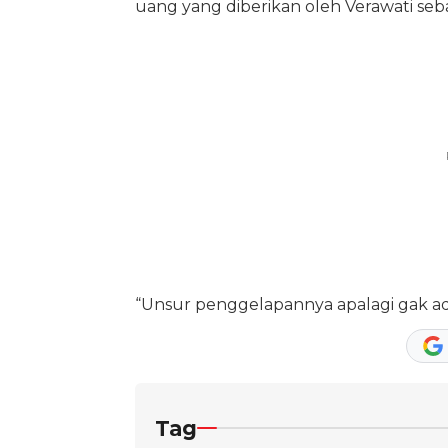
uang yang diberikan oleh Verawati seba
“Unsur penggelapannya apalagi gak ad
Tag