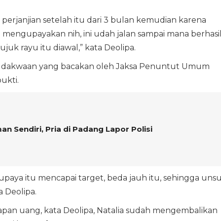
 perjanjian setelah itu dari 3 bulan kemudian karena
n mengupayakan nih, ini udah jalan sampai mana berhasi
ujuk rayu itu diawal,” kata Deolipa.
am dakwaan yang bacakan oleh Jaksa Penuntut Umum
ukti.
n Sendiri, Pria di Padang Lapor Polisi
lau upaya itu mencapai target, beda jauh itu, sehingga uns
a Deolipa.
an uang, kata Deolipa, Natalia sudah mengembalikan