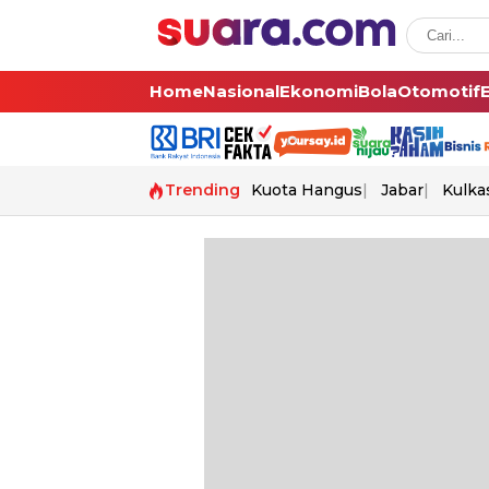
Home
Nasional
Ekonomi
Bola
Otomotif
Trending
Kuota Hangus
Jabar
Kulka