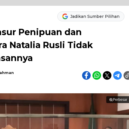
Jadikan Sumber Pilihan
nsur Penipuan dan
 Natalia Rusli Tidak
lasannya
rahman
Perbesar