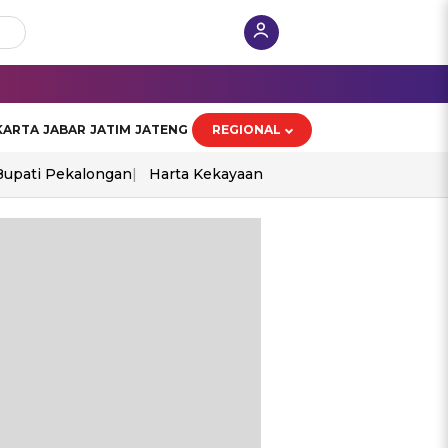
KARTA
JABAR
JATIM
JATENG
REGIONAL
Bupati Pekalongan
Harta Kekayaan