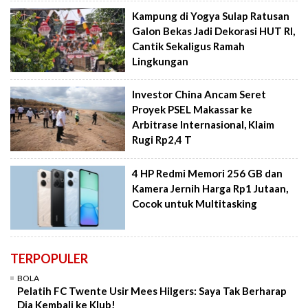
Kampung di Yogya Sulap Ratusan
Galon Bekas Jadi Dekorasi HUT RI,
Cantik Sekaligus Ramah
Lingkungan
Investor China Ancam Seret
Proyek PSEL Makassar ke
Arbitrase Internasional, Klaim
Rugi Rp2,4 T
4 HP Redmi Memori 256 GB dan
Kamera Jernih Harga Rp1 Jutaan,
Cocok untuk Multitasking
TERPOPULER
BOLA
Pelatih FC Twente Usir Mees Hilgers: Saya Tak Berharap
Dia Kembali ke Klub!