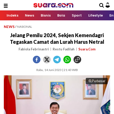
Indeks
News
Bisnis
Bola
Sport
Lifestyle
En
NEWS
/
NASIONAL
Jelang Pemilu 2024, Sekjen Kemendagri
Tegaskan Camat dan Lurah Harus Netral
Fabiola Febrinastri
Restu Fadilah
Suara.Com
Rabu, 14 Juni 2023 | 21:43 WIB
Perbesar