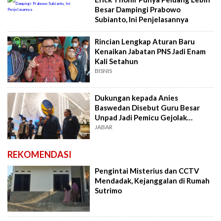
Besar Dampingi Prabowo
Subianto, Ini Penjelasannya
Rincian Lengkap Aturan Baru
Kenaikan Jabatan PNS Jadi Enam
Kali Setahun
BISNIS
Dukungan kepada Anies
Baswedan Disebut Guru Besar
Unpad Jadi Pemicu Gejolak
Nasdem Indramayu
JABAR
REKOMENDASI
Pengintai Misterius dan CCTV
Mendadak, Kejanggalan di Rumah
Sutrimo