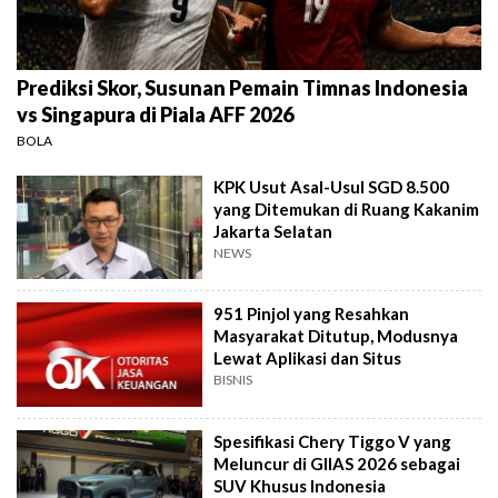
Prediksi Skor, Susunan Pemain Timnas Indonesia
vs Singapura di Piala AFF 2026
BOLA
KPK Usut Asal-Usul SGD 8.500
yang Ditemukan di Ruang Kakanim
Jakarta Selatan
NEWS
951 Pinjol yang Resahkan
Masyarakat Ditutup, Modusnya
Lewat Aplikasi dan Situs
BISNIS
Spesifikasi Chery Tiggo V yang
Meluncur di GIIAS 2026 sebagai
SUV Khusus Indonesia