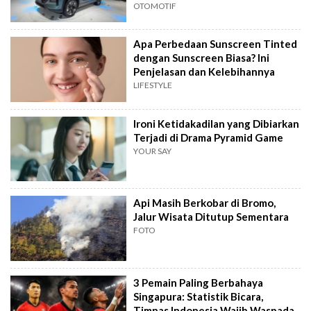
OTOMOTIF
Apa Perbedaan Sunscreen Tinted
dengan Sunscreen Biasa? Ini
Penjelasan dan Kelebihannya
LIFESTYLE
Ironi Ketidakadilan yang Dibiarkan
Terjadi di Drama Pyramid Game
YOUR SAY
Api Masih Berkobar di Bromo,
Jalur Wisata Ditutup Sementara
FOTO
3 Pemain Paling Berbahaya
Singapura: Statistik Bicara,
Timnas Indonesia Wajib Waspada