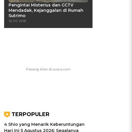
Pengintai Misterius dan CCTV
Mendadak, Kejanggalan di Rumah
Sutrimo
16:00 WIB
TERPOPULER
4 Shio yang Menarik Keberuntungan
Hari Ini 5 Agustus 2026: Segalanya