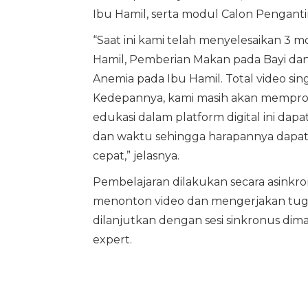
Ibu Hamil, serta modul Calon Penganti
“Saat ini kami telah menyelesaikan 3 
Hamil, Pemberian Makan pada Bayi dan
Anemia pada Ibu Hamil. Total video sin
Kedepannya, kami masih akan memprodu
edukasi dalam platform digital ini dap
dan waktu sehingga harapannya dapat
cepat,” jelasnya.
Pembelajaran dilakukan secara asinkro
menonton video dan mengerjakan tugas 
dilanjutkan dengan sesi sinkronus dim
expert.