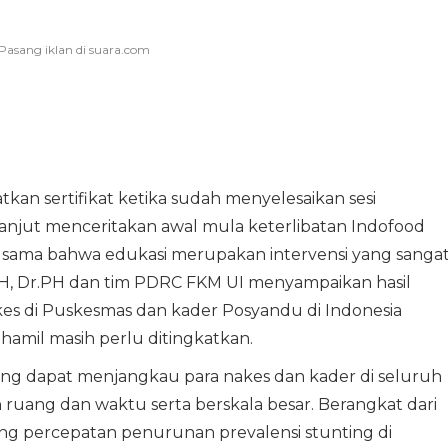
kan sertifikat ketika sudah menyelesaikan sesi
 lanjut menceritakan awal mula keterlibatan Indofood
ang sama bahwa edukasi merupakan intervensi yang sanga
MPH, Dr.PH dan tim PDRC FKM UI menyampaikan hasil
es di Puskesmas dan kader Posyandu di Indonesia
hamil masih perlu ditingkatkan.
ang dapat menjangkau para nakes dan kader di seluruh
 ruang dan waktu serta berskala besar. Berangkat dari
 percepatan penurunan prevalensi stunting di