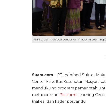
FKM UI dan Indofood Luncurkan Platform Learning C
Suara.com -
PT Indofood Sukses Makm
Center Fakultas Kesehatan Masyarakat 
mendukung program pemerintah untu
meluncurkan
Platform
Learning Cente
(nakes) dan kader posyandu.