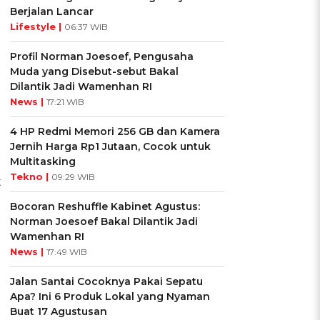
Berjalan Lancar
Lifestyle |
06:37 WIB
Profil Norman Joesoef, Pengusaha
Muda yang Disebut-sebut Bakal
Dilantik Jadi Wamenhan RI
News |
17:21 WIB
4 HP Redmi Memori 256 GB dan Kamera
Jernih Harga Rp1 Jutaan, Cocok untuk
Multitasking
Tekno |
09:29 WIB
t
Bocoran Reshuffle Kabinet Agustus:
Norman Joesoef Bakal Dilantik Jadi
Wamenhan RI
News |
17:49 WIB
Jalan Santai Cocoknya Pakai Sepatu
Apa? Ini 6 Produk Lokal yang Nyaman
Buat 17 Agustusan