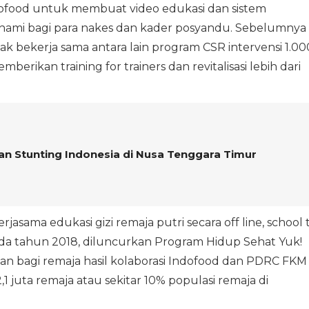
ofood untuk membuat video edukasi dan sistem
hami bagi para nakes dan kader posyandu. Sebelumnya
 bekerja sama antara lain program CSR intervensi 1.00
rikan training for trainers dan revitalisasi lebih dari
dan Stunting Indonesia di Nusa Tenggara Timur
jasama edukasi gizi remaja putri secara off line, school 
ada tahun 2018, diluncurkan Program Hidup Sehat Yuk!
tan bagi remaja hasil kolaborasi Indofood dan PDRC FKM
,1 juta remaja atau sekitar 10% populasi remaja di