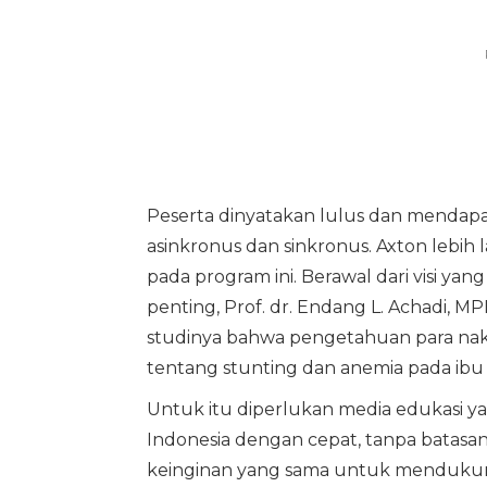
Peserta dinyatakan lulus dan mendapat
asinkronus dan sinkronus. Axton lebih
pada program ini. Berawal dari visi y
penting, Prof. dr. Endang L. Achadi, 
studinya bahwa pengetahuan para nak
tentang stunting dan anemia pada ibu 
Untuk itu diperlukan media edukasi y
Indonesia dengan cepat, tanpa batasan
keinginan yang sama untuk mendukung