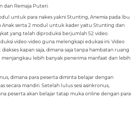
n dan Remaja Puteri.
modul untuk para nakes yakni Stunting, Anemia pada Ibu
 Anak serta 2 modul untuk kader yaitu Stunting dan
gkat yang telah diproduksi berjumlah 52 video.
ksi video-video guna melengkapi edukasi ini. Video
at diakses kapan saja, dimana saja tanpa hambatan ruang
 menjangkau lebih banyak penerima manfaat dan lebih
nus, dimana para peserta diminta belajar dengan
secara mandiri. Setelah lulus sesi asinkronus,
ana peserta akan belajar tatap muka online dengan para