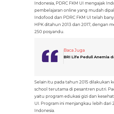
Indonesia, PDRC FKM UI mengajak Ind
pembelajaran online yang mudah dipa
Indofood dan PDRC FKM UI telah banyak
HPK ditahun 2013 dan 2017, dengan membe
250 posyandu.
Baca Juga
BRI Life Peduli Anemia 
Selain itu pada tahun 2015 dilakukan ker
school terutama di pesantren putri. P
yaitu program edukasi gizi dan keseha
UI. Program ini menjangkau lebih dari 2
Indonesia.