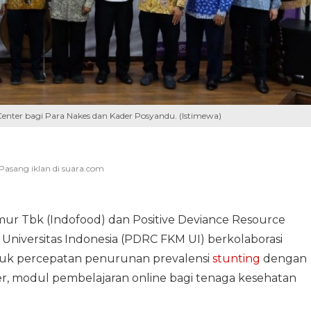
enter bagi Para Nakes dan Kader Posyandu. (Istimewa)
ur Tbk (Indofood) dan Positive Deviance Resource
Universitas Indonesia (PDRC FKM UI) berkolaborasi
k percepatan penurunan prevalensi
stunting
dengan
r, modul pembelajaran online bagi tenaga kesehatan